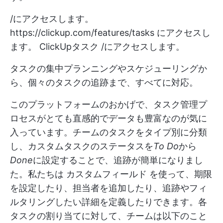
/にアクセスします。
https://clickup.com/features/tasks
にアクセスし
ます。 ClickUpタスク /にアクセスします。
タスクの集中プランニングやスケジューリングか
ら、個々のタスクの追跡まで、すべてに対応。
このプラットフォームのおかげで、タスク管理プ
ロセスがとても直感的でデータも豊富なのが気に
入っています。チームのタスクをタイプ別に分類
し、カスタムタスクのステータスを
To Do
から
Done
に設定することで、追跡が簡単になりまし
た。私たちは
カスタムフィールド
を使って、期限
を設定したり、担当者を追加したり、追跡やフィ
ルタリングしたい詳細を定義したりできます。各
タスクの割り当てに対して、チームは以下のこと