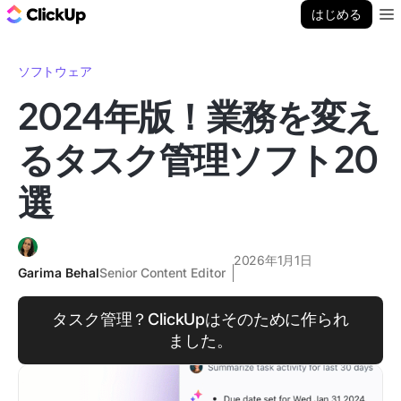
ClickUp ブログ
はじめる
Ope
ソフトウェア
2024年版！業務を変え
るタスク管理ソフト20
選
2026年1月1日
Garima Behal
Senior Content Editor
タスク管理？ClickUpはそのために作られ
ました。