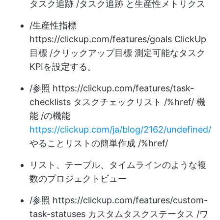
タスク追跡 /タスク追跡 と生産性メトリクス
/生産性指標
https://clickup.com/features/goals
ClickUp
目標 /クリックアップ目標 測定可能なタスク
KPIを設定する。
/参照
https://clickup.com/features/task-
checklists
タスクチェックリスト /%href/ 機
能 /の機能
https://clickup.com/ja/blog/2162/undefined/
やることリストの簡単作成 /%href/
リスト、テーブル、タイムラインのような複
数のプロジェクトビュー
/参照
https://clickup.com/features/custom-
task-statuses
カスタムタスクステータス /ワ