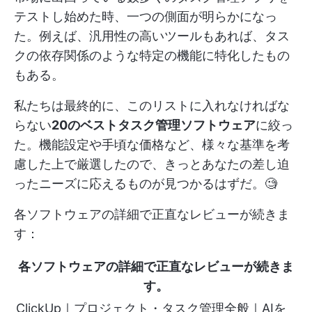
テストし始めた時、一つの側面が明らかになっ
た。例えば、汎用性の高いツールもあれば、タス
クの依存関係のような特定の機能に特化したもの
もある。
私たちは最終的に、このリストに入れなければな
らない
20のベストタスク管理ソフトウェア
に絞っ
た。機能設定や手頃な価格など、様々な基準を考
慮した上で厳選したので、きっとあなたの差し迫
ったニーズに応えるものが見つかるはずだ。🧐
各ソフトウェアの詳細で正直なレビューが続きま
す：
各ソフトウェアの詳細で正直なレビューが続きま
す。
ClickUp｜プロジェクト・タスク管理全般｜AIを