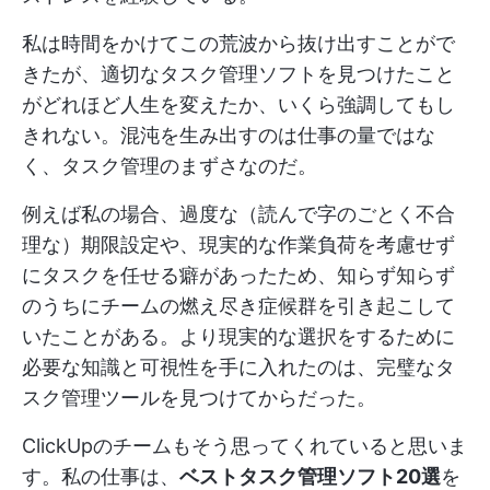
私は時間をかけてこの荒波から抜け出すことがで
きたが、適切なタスク管理ソフトを見つけたこと
がどれほど人生を変えたか、いくら強調してもし
きれない。混沌を生み出すのは仕事の量ではな
く、タスク管理のまずさなのだ。
例えば私の場合、過度な（読んで字のごとく不合
理な）期限設定や、現実的な作業負荷を考慮せず
にタスクを任せる癖があったため、知らず知らず
のうちにチームの燃え尽き症候群を引き起こして
いたことがある。より現実的な選択をするために
必要な知識と可視性を手に入れたのは、完璧なタ
スク管理ツールを見つけてからだった。
ClickUpのチームもそう思ってくれていると思いま
す。私の仕事は、
ベストタスク管理ソフト20選
を