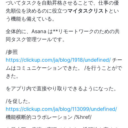
づいてタスクを自動昇格させることで、仕事の優
先順位を決めるのに役立つ
マイタスクリスト
とい
う機能も備えている。
全体的に、Asana は**リモートワークのための共
同タスク管理ツールです。
/参照
https://clickup.com/ja/blog/1918/undefined/
チー
ムはコミュニケーションできた。 /を行うことがで
きた。
をアプリ内で直接やり取りできるようになった。
/を促した。
https://clickup.com/ja/blog/113099/undefined/
機能横断的コラボレーション /%href/