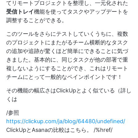
てリモートプロジェクトを整理し、一元化された
受信トレイ
機能を使ってタスクやアップデートを
調整することができる。
このツールをさらにテストしていくうちに、複数
のプロジェクトにまたがるチーム横断的なタスク
の追加や追跡が驚くほど簡単にできることに気づ
きました。基本的に、同じタスクが他の部署で重
複しないようにすることができ、これはリモート
チームにとって一般的なペインポイントです！
その機能の幅広さはClickUpとよく似ている（詳し
くは
/参照
https://clickup.com/ja/blog/64480/undefined/
ClickUpとAsanaの比較はこちら。 /%href/