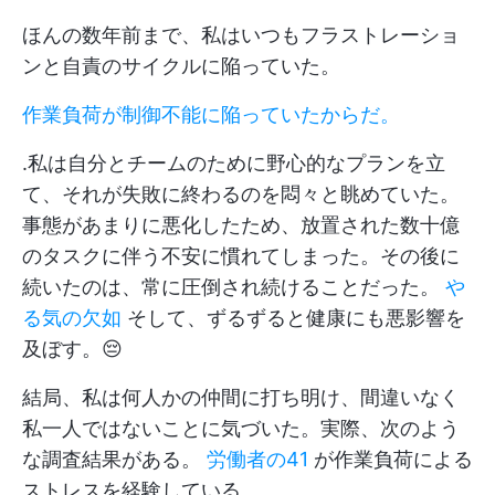
ほんの数年前まで、私はいつもフラストレーショ
ンと自責のサイクルに陥っていた。
作業負荷が制御不能に陥っていたからだ。
.私は自分とチームのために野心的なプランを立
て、それが失敗に終わるのを悶々と眺めていた。
事態があまりに悪化したため、放置された数十億
のタスクに伴う不安に慣れてしまった。その後に
続いたのは、常に圧倒され続けることだった。
や
る気の欠如
そして、ずるずると健康にも悪影響を
及ぼす。😔
結局、私は何人かの仲間に打ち明け、間違いなく
私一人ではないことに気づいた。実際、次のよう
な調査結果がある。
労働者の41
が作業負荷による
ストレスを経験している。