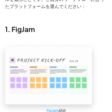
たプラットフォームを選んでください：
1. FigJam
FigJam
経由