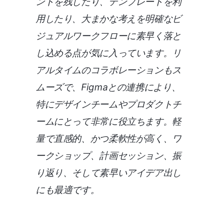
ントを残したり、テンプレートを利
用したり、大まかな考えを明確なビ
ジュアルワークフローに素早く落と
し込める点が気に入っています。リ
アルタイムのコラボレーションもス
ムーズで、Figmaとの連携により、
特にデザインチームやプロダクトチ
ームにとって非常に役立ちます。軽
量で直感的、かつ柔軟性が高く、ワ
ークショップ、計画セッション、振
り返り、そして素早いアイデア出し
にも最適です。