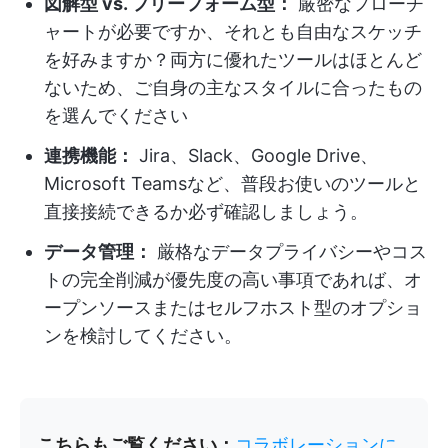
図解型 vs. フリーフォーム型：
厳密なフローチ
ャートが必要ですか、それとも自由なスケッチ
を好みますか？両方に優れたツールはほとんど
ないため、ご自身の主なスタイルに合ったもの
を選んでください
連携機能：
Jira、Slack、Google Drive、
Microsoft Teamsなど、普段お使いのツールと
直接接続できるか必ず確認しましょう。
データ管理：
厳格なデータプライバシーやコス
トの完全削減が優先度の高い事項であれば、オ
ープンソースまたはセルフホスト型のオプショ
ンを検討してください。
こちらもご覧ください：
コラボレーションに