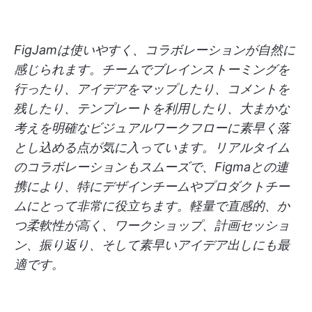
FigJamは使いやすく、コラボレーションが自然に
感じられます。チームでブレインストーミングを
行ったり、アイデアをマップしたり、コメントを
残したり、テンプレートを利用したり、大まかな
考えを明確なビジュアルワークフローに素早く落
とし込める点が気に入っています。リアルタイム
のコラボレーションもスムーズで、Figmaとの連
携により、特にデザインチームやプロダクトチー
ムにとって非常に役立ちます。軽量で直感的、か
つ柔軟性が高く、ワークショップ、計画セッショ
ン、振り返り、そして素早いアイデア出しにも最
適です。