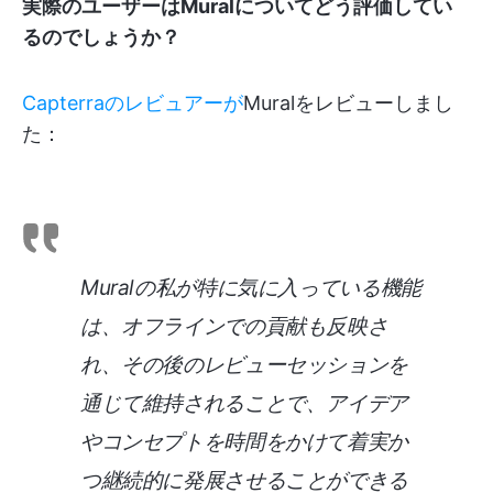
実際のユーザーはMuralについてどう評価してい
るのでしょうか？
Capterraのレビュアーが
Muralをレビューしまし
た：
Muralの私が特に気に入っている機能
は、オフラインでの貢献も反映さ
れ、その後のレビューセッションを
通じて維持されることで、アイデア
やコンセプトを時間をかけて着実か
つ継続的に発展させることができる