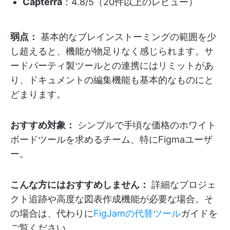
Capterra
：4.8/5（20件以上のレビュー）
弱点：
基本的なブレインストーミングの範囲を少
し超えると、機能が物足りなく感じられます。サ
ードパーティ製ツールとの連携にはリミットがあ
り、ドキュメントの編集機能も基本的なものにと
どまります。
おすすめ対象：
シンプルで手頃な価格のホワイト
ボードツールを求めるチーム、特にFigmaユーザ
ー。
こんな方にはおすすめしません：
詳細なプロジェ
クト追跡や高度な図表作成機能が必要な場合。そ
の場合は、代わりに
FigJamの代替ツール
ガイドを
ご覧ください。