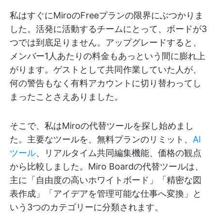
私はすぐにMiroのFreeプランの限界にぶつかりま
した。活発に活動するチームにとって、ボードが3
つでは到底足りません。アップグレードすると、
メンバー1人あたりの料金もあっという間に膨れ上
がります。ゲストとして共同作業していた人が、
何の警告もなく有料アカウントに切り替わってし
まったことさえありました。
そこで、私はMiroの代替ツールを探し始めまし
た。主要なツールを、無料プランのリミット、
AI
ツール
、リアルタイム共同編集機能、価格の観点
から比較しました。Miro Boardの代替ツールは、
主に「自由度の高いホワイトボード」「精密な図
表作成」「アイデアを管理可能な仕事へ変換」と
いう3つのカテゴリーに分類されます。