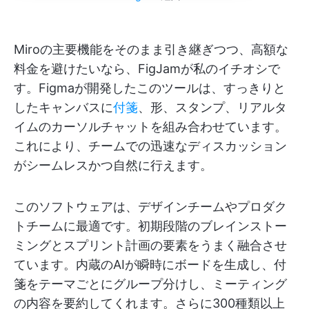
Miroの主要機能をそのまま引き継ぎつつ、高額な
料金を避けたいなら、FigJamが私のイチオシで
す。Figmaが開発したこのツールは、すっきりと
したキャンバスに
付箋
、形、スタンプ、リアルタ
イムのカーソルチャットを組み合わせています。
これにより、チームでの迅速なディスカッション
がシームレスかつ自然に行えます。
このソフトウェアは、デザインチームやプロダク
トチームに最適です。初期段階のブレインストー
ミングとスプリント計画の要素をうまく融合させ
ています。内蔵のAIが瞬時にボードを生成し、付
箋をテーマごとにグループ分けし、ミーティング
の内容を要約してくれます。さらに300種類以上