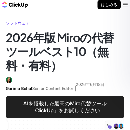
ClickUp ブログ
はじめる
Ope
ソフトウェア
2026年版 Miroの代替
ツールベスト10（無
料・有料）
2026年6月18日
Garima Behal
Senior Content Editor
AIを搭載した最高のMiro代替ツール
「ClickUp」をお試しください