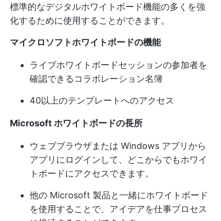
標準的なデジタルホワイトボード機能の多くを強
化するために使用することができます。
マイクロソフトホワイトボードの機能
ライブホワイトボードセッションの参加者を
確認できるコラボレーション名簿
40以上のテンプレートへのアクセス
Microsoft ホワイトボードの長所
ウェブブラウザまたは Windows アプリから
アプリにログインして、どこからでもホワイ
トボードにアクセスできます。
他の Microsoft 製品と一緒にホワイトボード
を使用することで、アイデアを仕事プロセス