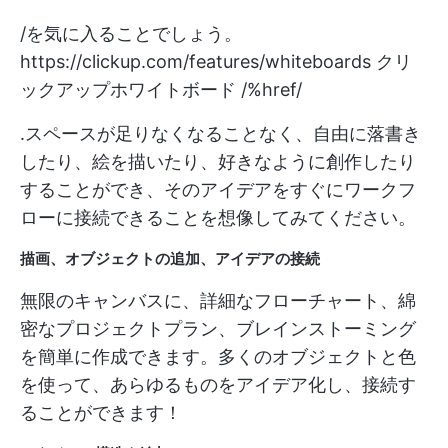
/を気に入ることでしょう。
https://clickup.com/features/whiteboards
クリ
ックアップホワイトボード /%href/
.スペースが足りなくなることなく、自由に落書き
したり、絵を描いたり、好きなように創作したり
することができ、そのアイデアをすぐにワークフ
ローに接続できることを想像してみてください。
描画、オブジェクトの追加、アイデアの接続
無限のキャンバスに、詳細なフローチャート、綿
密なプロジェクトプラン、ブレインストーミング
を簡単に作成できます。多くのオブジェクトと色
を使って、あらゆるものをアイデア化し、接続す
ることができます！