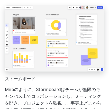
ストームボード
Miroのように、Stormboardはチームが無限のキ
ャンバス上でコラボレーションし、ミーティング
を開き、プロジェクトを監視し、事実上どこから