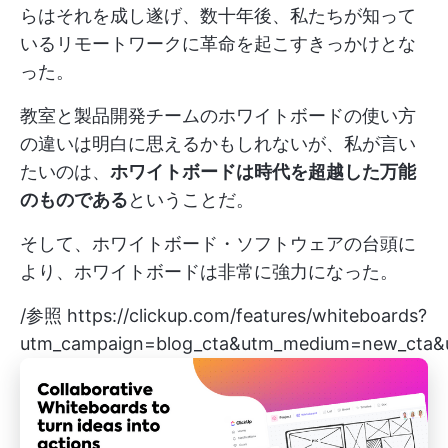
らはそれを成し遂げ、数十年後、私たちが知って
いるリモートワークに革命を起こすきっかけとな
った。
教室と製品開発チームのホワイトボードの使い方
の違いは明白に思えるかもしれないが、私が言い
たいのは、
ホワイトボードは時代を超越した万能
のものである
ということだ。
そして、ホワイトボード・ソフトウェアの台頭に
より、ホワイトボードは非常に強力になった。
/参照
https://clickup.com/features/whiteboards?
utm_campaign=blog_cta&utm_medium=new_cta&u