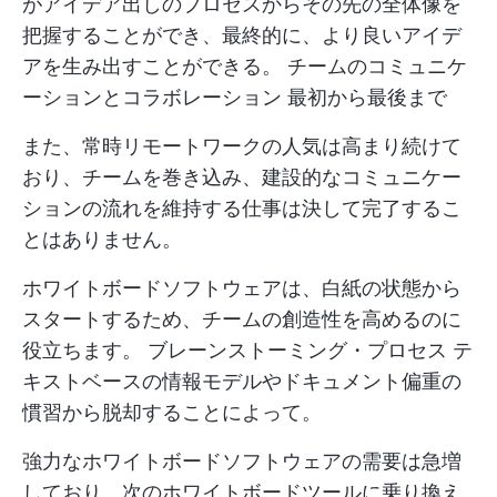
がアイデア出しのプロセスからその先の全体像を
把握することができ、最終的に、より良いアイデ
アを生み出すことができる。
チームのコミュニケ
ーションとコラボレーション
最初から最後まで
また、常時リモートワークの人気は高まり続けて
おり、チームを巻き込み、建設的なコミュニケー
ションの流れを維持する仕事は決して完了するこ
とはありません。
ホワイトボードソフトウェアは、白紙の状態から
スタートするため、チームの創造性を高めるのに
役立ちます。
ブレーンストーミング・プロセス
テ
キストベースの情報モデルやドキュメント偏重の
慣習から脱却することによって。
強力なホワイトボードソフトウェアの需要は急増
しており、次のホワイトボードツールに乗り換え