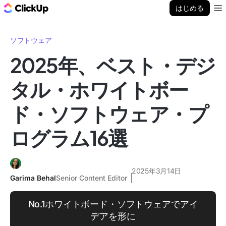
ClickUp ブログ
はじめる
Ope
ソフトウェア
2025年、ベスト・デジ
タル・ホワイトボー
ド・ソフトウェア・プ
ログラム16選
2025年3月14日
Garima Behal
Senior Content Editor
No.1ホワイトボード・ソフトウェアでアイ
デアを形に