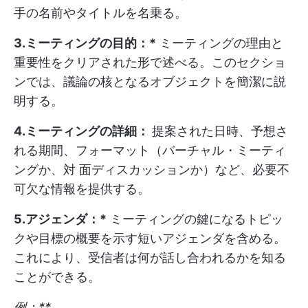
手の名前やタイトルを名乗る。
3.ミーティングの目的：*
ミーティングの理由と
重要性をクリアされた形で述べる。このセクショ
ンでは、議論の核となるオブジェクトを簡潔に説
明する。
4.ミーティングの詳細：
提案された日時、予想さ
れる期間、フォーマット（バーチャル・ミーティ
ングか、対 面ディスカッションか）など、必要不
可欠な情報を提供する。
5.アジェンダ：*
ミーティングの鍵になるトピッ
クや目標の概要を示す短いアジェンダを含める。
これにより、受信者は何が話し合われるかを知る
ことができる。
例：**
。