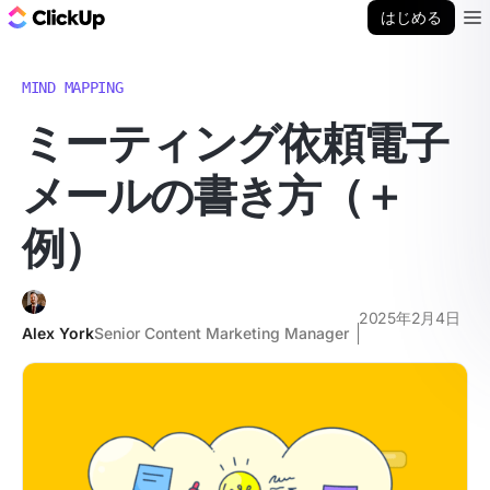
ClickUp ブログ
はじめる
Ope
MIND MAPPING
ミーティング依頼電子
メールの書き方（＋
例）
2025年2月4日
Alex York
Senior Content Marketing Manager