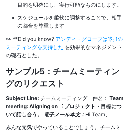
目的を明確にし、実行可能なものにします。
スケジュールを柔軟に調整することで、相手
の都合を尊重します。
👀 **Did you know?
アンディ・グローブは1対1の
ミーティングを支持した
を効果的なマネジメント
の礎石とした。
サンプル5：チームミーティン
グのリクエスト
Subject Line:
チームミーティング：件名：
Team
meeting: Aligning on ︓プロジェクト・目標につ
いて話し合う。
電子メール本文：
Hi Team、
みんな元気でやっていることでしょう。チームミ