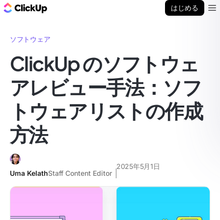
ClickUp ブログ
はじめる
Ope
ソフトウェア
ClickUp のソフトウェ
アレビュー手法：ソフ
トウェアリストの作成
方法
2025年5月1日
Uma Kelath
Staff Content Editor