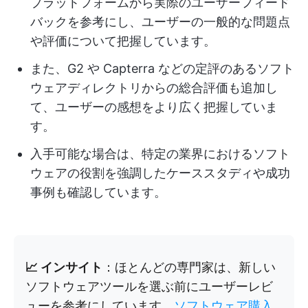
プラットフォームから実際のユーザーフィード
バックを参考にし、ユーザーの一般的な問題点
や評価について把握しています。
また、G2 や Capterra などの定評のあるソフト
ウェアディレクトリからの総合評価も追加し
て、ユーザーの感想をより広く把握していま
す。
入手可能な場合は、特定の業界におけるソフト
ウェアの役割を強調したケーススタディや成功
事例も確認しています。
📈 インサイト
：ほとんどの専門家は、新しい
ソフトウェアツールを選ぶ前にユーザーレビ
ューを参考にしています。
ソフトウェア購入