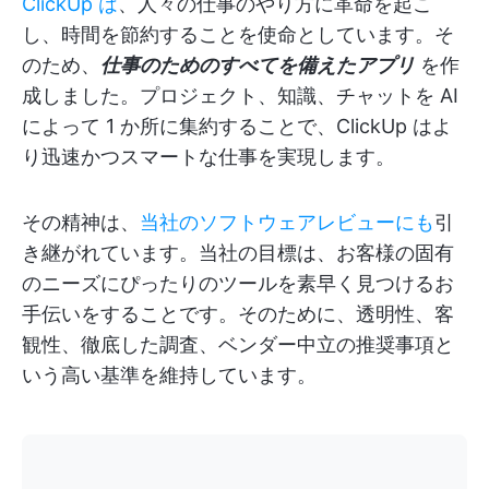
ClickUp は
、人々の仕事のやり方に革命を起こ
し、時間を節約することを使命としています。そ
のため、
仕事のためのすべてを備えたアプリ
を作
成しました。プロジェクト、知識、チャットを AI
によって 1 か所に集約することで、ClickUp はよ
り迅速かつスマートな仕事を実現します。
その精神は、
当社のソフトウェアレビューにも
引
き継がれています。当社の目標は、お客様の固有
のニーズにぴったりのツールを素早く見つけるお
手伝いをすることです。そのために、透明性、客
観性、徹底した調査、ベンダー中立の推奨事項と
いう高い基準を維持しています。