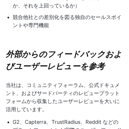
か、それを上回っているか）
競合他社との差別化を図る独自のセールスポイ
ントや専門機能
外部からのフィードバックおよ
びユーザーレビューを参考
当社は、コミュニティフォーラム、公式ドキュメ
ント、およびサードパーティのレビュープラット
フォームから収集したユーザーレビューを大いに
活用しています。
G2、Capterra、TrustRadius、Reddit などの