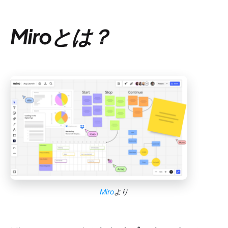
Miroとは？
Miro
より