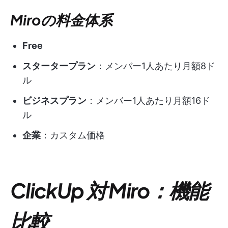
Miroの料金体系
Free
スタータープラン
：メンバー1人あたり月額8ド
ル
ビジネスプラン
：メンバー1人あたり月額16ド
ル
企業
：カスタム価格
ClickUp 対 Miro：機能
比較