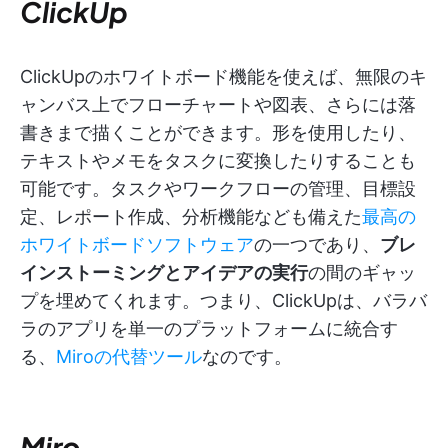
ClickUp
ClickUpのホワイトボード機能を使えば、無限のキ
ャンバス上でフローチャートや図表、さらには落
書きまで描くことができます。形を使用したり、
テキストやメモをタスクに変換したりすることも
可能です。タスクやワークフローの管理、目標設
定、レポート作成、分析機能なども備えた
最高の
ホワイトボードソフトウェア
の一つであり、
ブレ
インストーミングとアイデアの実行
の間のギャッ
プを埋めてくれます。つまり、ClickUpは、バラバ
ラのアプリを単一のプラットフォームに統合す
る、
Miroの代替ツール
なのです。
Miro