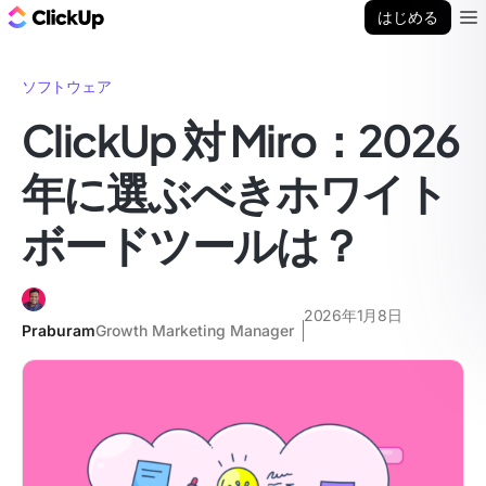
ClickUp ブログ
はじめる
Ope
ソフトウェア
ClickUp 対 Miro：2026
年に選ぶべきホワイト
ボードツールは？
2026年1月8日
Praburam
Growth Marketing Manager