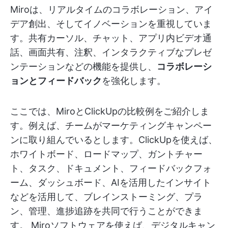
Miroは、リアルタイムのコラボレーション、アイ
デア創出、そしてイノベーションを重視していま
す。共有カーソル、チャット、アプリ内ビデオ通
話、画面共有、注釈、インタラクティブなプレゼ
ンテーションなどの機能を提供し、
コラボレーシ
ョンとフィードバック
を強化します。
ここでは、MiroとClickUpの比較例をご紹介しま
す。例えば、チームがマーケティングキャンペー
ンに取り組んでいるとします。ClickUpを使えば、
ホワイトボード、ロードマップ、ガントチャー
ト、タスク、ドキュメント、フィードバックフォ
ーム、ダッシュボード、AIを活用したインサイト
などを活用して、ブレインストーミング、プラ
ン、管理、進捗追跡を共同で行うことができま
す。 Miroソフトウェアを使えば、デジタルキャン