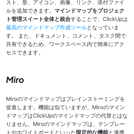
スト、形、アイコン、画像、リンク、添付ファイ
ルを追加できます。
マインドマップをプロジェク
ト管理スイート全体と統合
することで、ClickUpは
最高のマインドマップ作成ツール
となっていま
す。 また、ドキュメント、コメント、タスク間で
共有できるため、ワークスペース内で簡単にアク
セスできます。
Miro
Miroのマインドマップはブレインストーミングを
促進します。機能は似ていますが、Miroのマイン
ドマップはClickUpのマインドマップの代替とはな
りません。Miroのマインドマップは、テンプレー
トやホワイトボードといった
限定的な機能
と連携