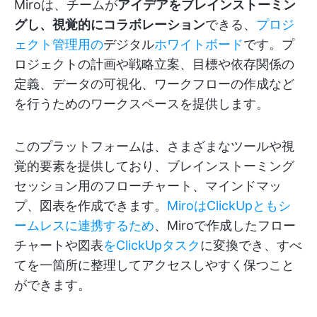
Miroは、チームが
アイデアをブレインストーミン
グし、視覚的にコラボレーション
できる、
プロジ
ェクト管理用の
デジタル
ホワイトボード
です。プ
ロジェクトの計画や戦略立案、目標や依存関係の
定義、データの可視化、ワークフローの作成など
を行うためのワークスペースを提供します。
このプラットフォームは、さまざまなツールや視
覚的要素を提供しており、ブレインストーミング
セッション用のフローチャート、マインドマッ
プ、図表を作成できます。
MiroはClickUpともシ
ームレスに連携するため
、Miroで作成したフロー
チャートや図表
をClickUpタスク
に変換でき、すべ
てを一箇所に整理してアクセスしやすく保つこと
ができます。