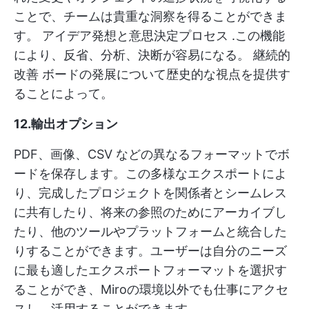
ことで、チームは貴重な洞察を得ることができま
す。
アイデア発想と意思決定プロセス
.この機能
により、反省、分析、決断が容易になる。
継続的
改善
ボードの発展について歴史的な視点を提供す
ることによって。
12.輸出オプション
PDF、画像、CSV などの異なるフォーマットでボ
ードを保存します。この多様なエクスポートによ
り、完成したプロジェクトを関係者とシームレス
に共有したり、将来の参照のためにアーカイブし
たり、他のツールやプラットフォームと統合した
りすることができます。ユーザーは自分のニーズ
に最も適したエクスポートフォーマットを選択す
ることができ、Miroの環境以外でも仕事にアクセ
スし、活用することができます。