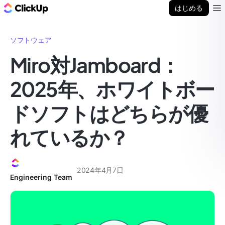
ClickUp ブログ
はじめる
Ope
ソフトウェア
Miro対Jamboard：
2025年、ホワイトボー
ドソフトはどちらが優
れているか？
2024年4月7日
Engineering Team