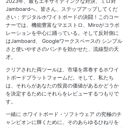
2023年、最もエキサイティングな対決、ミロ対
Jamboardへ、皆さん、ステップアップしてくだ
さい：デジタルホワイトボードの決闘！このコー
ナーでは、機能豊富なマエストロ、Miroがコラボ
レーションを中心に踊っている。そして反対側に
はJamboard、
Googleワークスペースの
シンプル
さと使いやすさのパンチを効かせた、流線型の天
才。
クリアされた両ツールは、市場を席巻するホワイ
トボードプラットフォームだ。そして、私たち
は、それらがあなたの投資の価値があるかどうか
を決定するためにそれらをレビューするつもりで
す。
一緒に
ホワイトボード・ソフトウェア
の究極のチ
ャンピオンに輝くために、そのあらゆるひねりを