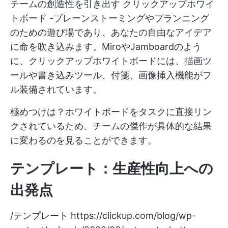
チームの創造性を引き出す
クリックアップホワイ
トボード
-ブレーンストーミングやプランニング
のための遊び場であり、あなたの自由なアイデア
に命を吹き込みます。MiroやJamboardのよう
に、クリックアップホワイトボードには、描画ツ
ールや書き込みツール、付箋、画像挿入機能がフ
ル装備されています。
極めつけは？ホワイトボードをタスクに直接リン
クされているため、チームの傑作が具体的な結果
に変わるのを見ることができます。
テンプレート：生産性向上への
出発点
/テンプレート
https://clickup.com/blog/wp-