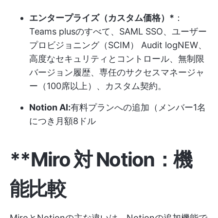
エンタープライズ（カスタム価格）*
：
Teams plusのすべて、SAML SSO、ユーザー
プロビジョニング（SCIM） Audit logNEW、
高度なセキュリティとコントロール、無制限
バージョン履歴、専任のサクセスマネージャ
ー（100席以上）、カスタム契約。
Notion AI:
有料プランへの追加（メンバー1名
につき月額8ドル
**Miro 対 Notion：機
能比較
MiroとNotionの主な違いは、Notionの追加機能で