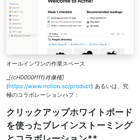
オールインワンの作業スペース
_
[{cH0000ffff}肖像権]
(
https://www.notion.so/product
) あるいは、究
極のコラボレーションハブ：
クリックアップホワイトボード
を使ったブレインストーミング
とコラボレーション**。