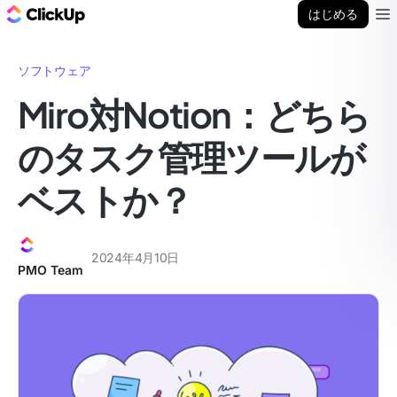
ClickUp ブログ
はじめる
Ope
ソフトウェア
Miro対Notion：どちら
のタスク管理ツールが
ベストか？
2024年4月10日
PMO Team