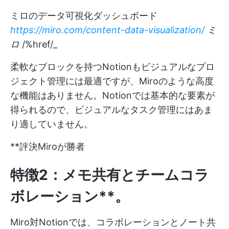
ミロのデータ可視化ダッシュボード
https://miro.com/content-data-visualization/
ミ
ロ
/%href/_
柔軟なブロックを持つNotionもビジュアルなプロ
ジェクト管理には最適ですが、Miroのような高度
な機能はありません。Notionでは基本的な要素が
得られるので、ビジュアルなタスク管理にはあま
り適していません。
**評決Miroが勝者
特徴2：メモ共有とチームコラ
ボレーション**。
Miro対Notionでは、コラボレーションとノート共