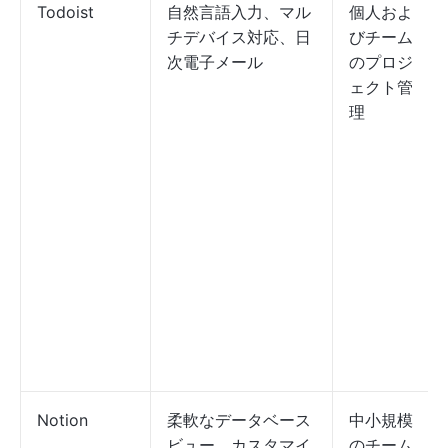
Todoist
自然言語入力、マル
個人およ
チデバイス対応、日
びチーム
次電子メール
のプロジ
ェクト管
理
Notion
柔軟なデータベース
中小規模
ビュー、カスタマイ
のチーム