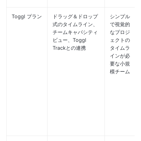
Toggl プラン
ドラッグ＆ドロップ
シンプル
式のタイムライン、
で視覚的
チームキャパシティ
なプロジ
ビュー、Toggl
ェクトの
Trackとの連携
タイムラ
インが必
要な小規
模チーム