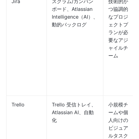
Jira
スクラム/カンバン
技術的か
ボード、Atlassian
つ協調的
Intelligence（AI）、
なプロジ
動的バックログ
ェクトプ
ランが必
要なアジ
ャイルチ
ーム
Trello
Trello 受信トレイ、
小規模チ
Atlassian AI、自動
ームや個
化
人向けの
ビジュア
ルタスク