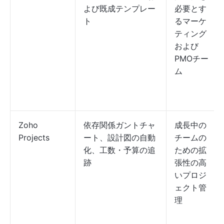
よび既成テンプレー
必要とす
ト
るマーケ
ティング
および
PMOチー
ム
Zoho
依存関係ガントチャ
成長中の
Projects
ート、設計図の自動
チームの
化、工数・予算の追
ための拡
跡
張性の高
いプロジ
ェクト管
理