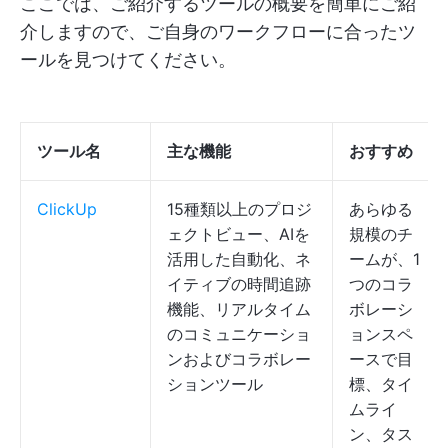
ここでは、ご紹介するツールの概要を簡単にご紹
介しますので、ご自身のワークフローに合ったツ
ールを見つけてください。
ツール名
主な機能
おすすめ
ClickUp
15種類以上のプロジ
あらゆる
ェクトビュー、AIを
規模のチ
活用した自動化、ネ
ームが、1
イティブの時間追跡
つのコラ
機能、リアルタイム
ボレーシ
のコミュニケーショ
ョンスペ
ンおよびコラボレー
ースで目
ションツール
標、タイ
ムライ
ン、タス