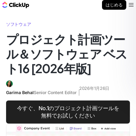
ClickUp ブログ
はじめる
Ope
ソフトウェア
プロジェクト計画ツー
ル＆ソフトウェア ベス
ト16 [2026年版]
2026年1月26日
Garima Behal
Senior Content Editor
今すぐ、No.1のプロジェクト計画ツールを
無料でお試しください