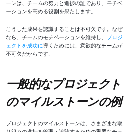
ーンは、チームの努力と進捗の証であり、モチベ
ーションを高める役割を果たします。
こうした成果を認識することは不可欠です。なぜ
なら、チームのモチベーションを維持し、
プロジ
ェクトを成功に
導くためには、意欲的なチームが
不可欠だからです。
一般的なプロジェクト
のマイルストーンの例
プロジェクトのマイルストーンは、さまざまな取
り組みの進捗を管理・追跡するための重要なチェ