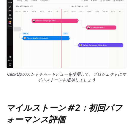
ClickUpのガントチャートビューを使用して、プロジェクトにマ
イルストーンを追加しましょう
マイルストーン #2：初回パフ
ォーマンス評価