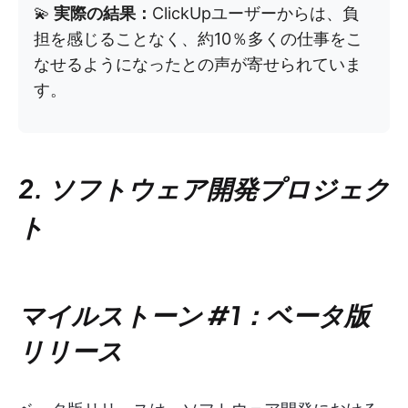
💫
実際の結果：
ClickUpユーザーからは、負
担を感じることなく、約10％多くの仕事をこ
なせるようになったとの声が寄せられていま
す。
2. ソフトウェア開発プロジェク
ト
マイルストーン #1：ベータ版
リリース