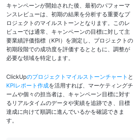
キャンペーンが開始された後、最初のパフォーマ
ンスレビューは、初期の結果を分析する重要なプ
ロジェクトのマイルストーンとなります。このレ
ビューでは通常、キャンペーンの目標に対して主
要業績評価指標（KPI）を測定し、プロジェクトの
初期段階での成功度を評価するとともに、調整が
必要な領域を特定します。
ClickUp
のプロジェクトマイルストーンチャート
と
KPIレポート作成
を活用すれば、マーケティングチ
ームや個々の担当者は、キャンペーン目標に対す
るリアルタイムのデータや実績を追跡でき、目標
達成に向けて順調に進んでいるかを確認できま
す。