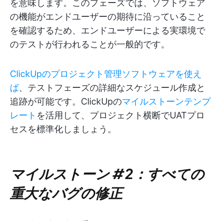
を意味します。このフェーズでは、ソフトウェア
の機能がエンドユーザーの期待に沿っていること
を確認するため、エンドユーザーによる実環境で
のテストが行われることが一般的です。
ClickUpのプロジェクト管理ソフトウェアを使え
ば
、テストフェーズの詳細なスケジュール作成と
追跡が可能です。ClickUpの
マイルストーンテンプ
レート
を活用して、プロジェクト横断でUATプロ
セスを標準化しましょう。
マイルストーン #2：すべての
重大なバグの修正