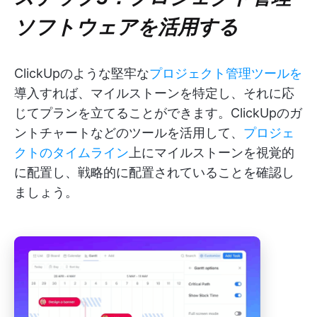
ソフトウェアを活用する
ClickUpのような堅牢な
プロジェクト管理ツールを
導入すれば、マイルストーンを特定し、それに応
じてプランを立てることができます。ClickUpのガ
ントチャートなどのツールを活用して、
プロジェ
クトのタイムライン
上にマイルストーンを視覚的
に配置し、戦略的に配置されていることを確認し
ましょう。