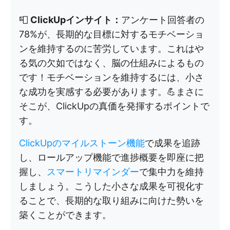
📮
ClickUpインサイト：
アンケート回答者の
78%が、長期的な目標に対するモチベーショ
ンを維持するのに苦労しています。これはや
る気の欠如ではなく、脳の仕組みによるもの
です！モチベーションを維持するには、小さ
な成功を実感する必要があります。💪まさに
そこが、ClickUpの真価を発揮するポイントで
す。
ClickUpのマイルストーン機能
で成果を追跡
し、ロールアップ機能で進捗概要を即座に把
握し、
スマートリマインダー
で集中力を維持
しましょう。こうした小さな成果を可視化す
ることで、長期的な取り組みに向けた勢いを
築くことができます。