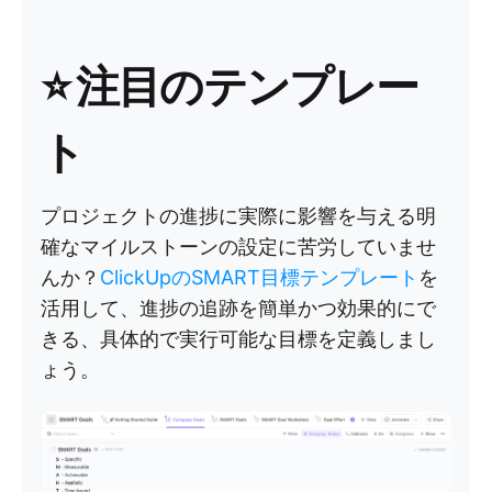
⭐ 注目のテンプレー
ト
プロジェクトの進捗に実際に影響を与える明
確なマイルストーンの設定に苦労していませ
んか？
ClickUpのSMART目標テンプレート
を
活用して、進捗の追跡を簡単かつ効果的にで
きる、具体的で実行可能な目標を定義しまし
ょう。