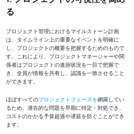
る
プロジェクト管理におけるマイルストーン計画
は、タイムライン上の重要なイベントを明確に
し、プロジェクトの概要を把握するためのもので
す。これにより、プロジェクトマネージャーや関
係者はプロジェクトの進捗状況を一目で把握で
き、全員が情報を共有し、認識を一致させること
ができます。
ほぼすべての
プロジェクトフェーズを
網羅してい
るため、潜在的な問題を早期に特定・対処でき、
コストのかかる予算超過や遅延を防ぐことができ
ます。