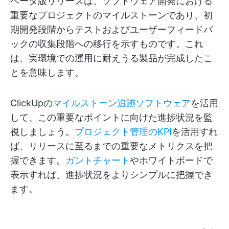
ベータ版リリースは、ソフトウェア開発における
重要なプロジェクトのマイルストーンであり、初
期開発段階からテストおよびユーザーフィードバ
ックの収集段階への移行を示すものです。これ
は、実環境での運用に耐えうる製品が完成したこ
とを意味します。
ClickUpの
マイルストーン追跡ソフトウェア
を活用
して、この重要なポイントに向けた進捗状況を監
視しましょう。
プロジェクト管理のKPI
を活用すれ
ば、リリースに至るまでの重要なメトリクスを把
握できます。
ガントチャート
やホワイトボードで
表示すれば、進捗状況をよりシンプルに把握でき
ます。