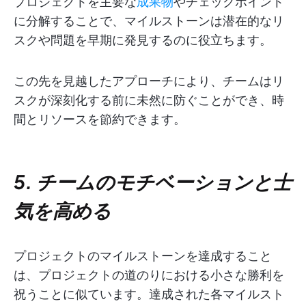
プロジェクトを主要な
成果物
やチェックポイント
に分解することで、マイルストーンは潜在的なリ
スクや問題を早期に発見するのに役立ちます。
この先を見越したアプローチにより、チームはリ
スクが深刻化する前に未然に防ぐことができ、時
間とリソースを節約できます。
5. チームのモチベーションと士
気を高める
プロジェクトのマイルストーンを達成すること
は、プロジェクトの道のりにおける小さな勝利を
祝うことに似ています。達成された各マイルスト