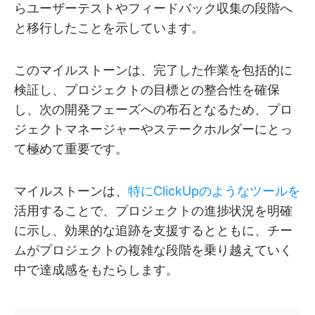
らユーザーテストやフィードバック収集の段階へ
と移行したことを示しています。
このマイルストーンは、完了した作業を包括的に
検証し、プロジェクトの目標との整合性を確保
し、次の開発フェーズへの布石となるため、プロ
ジェクトマネージャーやステークホルダーにとっ
て極めて重要です。
マイルストーンは、
特にClickUpのようなツールを
活用することで、プロジェクトの進捗状況を明確
に示し、効果的な追跡を支援するとともに、チー
ムがプロジェクトの複雑な段階を乗り越えていく
中で達成感をもたらします。