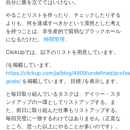
自分に腹を立ててはいけない。
やることリストを作ったり、チェックしたりする
よりも、何を達成すべきかという漠然とした考え
を持つことは、非生産的で貧弱なブラックホール
になるだけだ。
時間管理
.
ClickUpでは、以下のリストを用意しています。
/を掲載しています。
https://clickup.com/ja/blog/4809/undefined/profes
goals/
を掲載しています。 目標 /を表示します。
と毎日取り組んでいるタスクは、デイリー・スタ
ンドアップの一環としてリストアップする。ま
た、前日に取り組んだ仕事もリストアップする。
毎回完璧に一致するわけではありません（正直な
ところ、思った以上にやることが多いのです）。