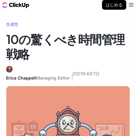
ClickUp ブログ
はじめる
Ope
生産性
10の驚くべき時間管理
戦略
2021年4月7日
Erica Chappell
Managing Editor