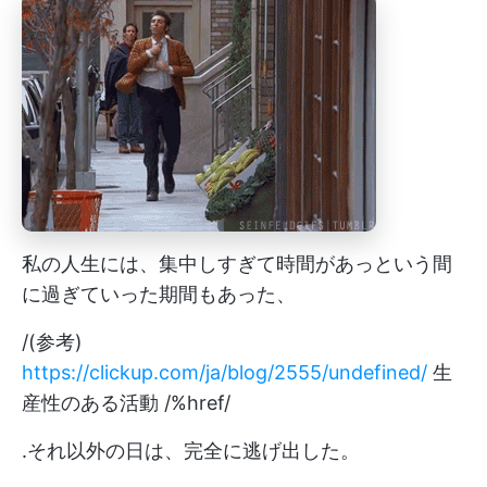
私の人生には、集中しすぎて時間があっという間
に過ぎていった期間もあった、
/(参考)
https://clickup.com/ja/blog/2555/undefined/
生
産性のある活動 /%href/
.それ以外の日は、完全に逃げ出した。