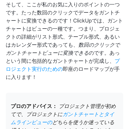
そして、ここが私のお気に入りのポイントの一つ
です。たった数回のクリックでデータをガントチ
ャートに変換できるのです！ClickUpでは、ガント
チャートはビューの一種です。つまり、プロジェ
クトの詳細がリスト形式、テーブル形式、あるい
はカレンダー形式であっても、
数回のクリックで
ガントチャートビューに変換できる
のです。あっ
という間に包括的なガントチャートが完成し、
プ
ロジェクト実行のための
即座のロードマップが手
に入ります！
プロのアドバイス：
プロジェクト管理が初め
てで、プロジェクトに
ガントチャートとタイ
ムラインビューの
どちらを使うか迷っている