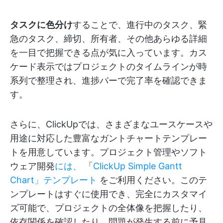
タスクに色分け
することで、進行中のタスク、緊
急のタスク、締切、所有者、その他あらゆる詳細
を一目で把握できる点が気に入っています。カス
ケード表示ではプロジェクトのタイムラインが時
系列で整理され、進捗バーで完了率を確認できま
す。
さらに、ClickUpでは、さまざまなユースケースや
用途に対応した豊富なガントチャートテンプレー
トを用意しています。プロジェクト管理やソフト
ウェア開発
には、
「
ClickUp Simple Gantt
Chart」テンプレート
をご利用ください。このテ
ンプレートはすぐに使用でき、完全にカスタマイ
ズ可能で、プロジェクトの全体像を把握したり、
依存関係を確認したり、問題が発生する前に予見