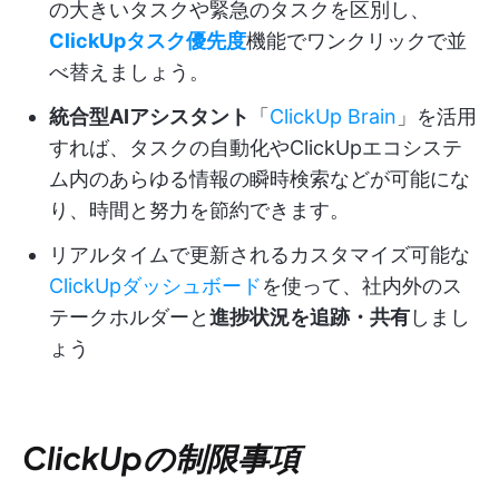
の大きいタスクや緊急のタスクを区別し、
ClickUpタスク優先度
機能でワンクリックで並
べ替えましょう。
統合型AIアシスタント
「
ClickUp Brain
」を活用
すれば、タスクの自動化やClickUpエコシステ
ム内のあらゆる情報の瞬時検索などが可能にな
り、時間と努力を節約できます。
リアルタイムで更新されるカスタマイズ可能な
ClickUpダッシュボード
を使って、社内外のス
テークホルダーと
進捗状況を追跡・共有
しまし
ょう
ClickUpの制限事項