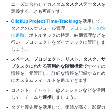
ニーズに合わせてカスタム
タスクステータス
を
定義することも可能です。
ClickUp Project Time-Tracking
を活用して、
タスクのスケジュール管理、
プロジェクトの進
捗追跡
、ボトルネックの特定、納期管理などを
行い、プロジェクトをダイナミックに管理しま
しょう。
スペース、プロジェクト、リスト、タスク、サ
ブタスクにわたる実用的な階層構造で
すべての
情報を一元管理し、詳細な情報を記録するため
にカスタムフィールドを追加できます
コメント、チャット、@メンションなどを活用
して、チームと
連携
しましょう。
タグと優先度を活用して、価値が高く、影響力