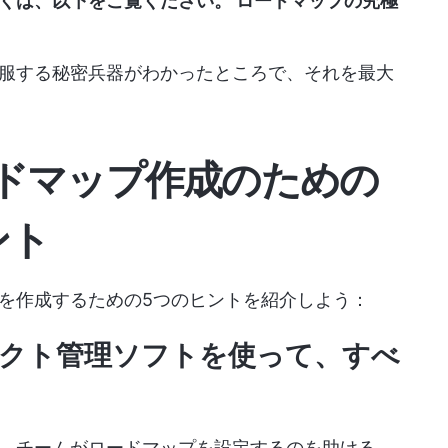
しくは、以下をご覧ください。
ロードマップの究極
服する秘密兵器がわかったところで、それを最大
ドマップ作成のための
ント
を作成するための5つのヒントを紹介しよう：
ェクト管理ソフトを使って、すべ
、チームがロードマップを設定するのを助ける。