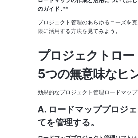
ロードマップの作成と活用について詳
のガイド
.
**
プロジェクト管理のあらゆるニーズを克
限に活用する方法を見てみよう。
プロジェクトロー
5つの無意味なヒ
効果的なプロジェクト管理ロードマップ
A. ロードマッププロジ
てを管理する。
ロードマッププロジェクト管理ソフト
は