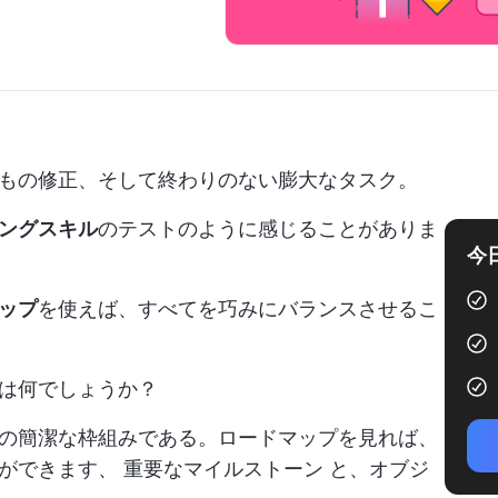
もの修正、そして終わりのない膨大なタスク。
ングスキル
のテストのように感じることがありま
今
ップ
を使えば、すべてを巧みにバランスさせるこ
は何でしょうか？
の簡潔な枠組みである。ロードマップを見れば、
とができます、
重要なマイルストーン
と、オブジ