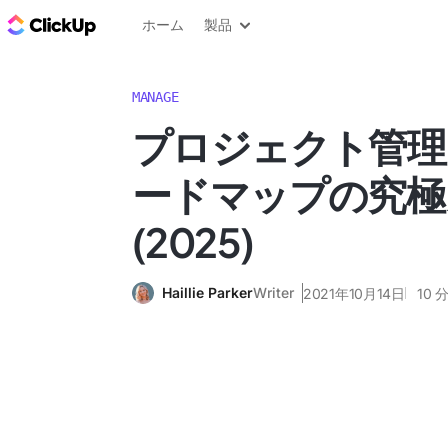
ClickUp ブログ
ホーム
製品
MANAGE
プロジェクト管理
ードマップの究極
(2025)
Haillie Parker
Writer
2021年10月14日
10