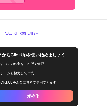
TABLE OF CONTENTS
日からClickUpを使い始めましょう
すべての作業を一か所で管理
チームと協力して作業
ClickUpを永久に無料で使用できます
始める