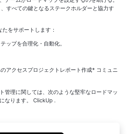
、すべての鍵となるステークホルダーと協力す
なたをサポートします：
ステップを合理化・自動化。
へのアクセス
プロジェクトレポート作成
* コミュニ
う
ト管理に関しては、次のような堅牢なロードマッ
単になります。
ClickUp
.