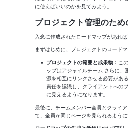
に使えばいいのかを見てみよう。
.
プロジェクト管理のため
入念に作成されたロードマップがあれば
まずはじめに、プロジェクトのロードマ
プロジェクトの範囲と成果物：
こ
ップは
アジャイルチーム
さらに、
源を相互にリンクさせる必要があ
責任を認識し、クライアントへの
に見えるようになります。
最後に、チームメンバー全員とクライア
て、全員が同じページを見られるように