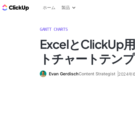
ClickUp ブログ
ホーム
製品
GANTT CHARTS
ExcelとClick
トチャートテンプ
Evan Gerdisch
Content Strategist
2024年