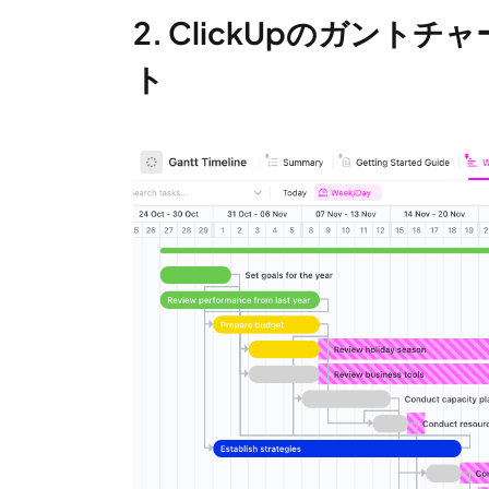
2. ClickUpのガン
ト