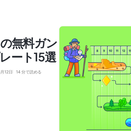
Up用の無料ガン
レート15選
6月12日
14
分で読める