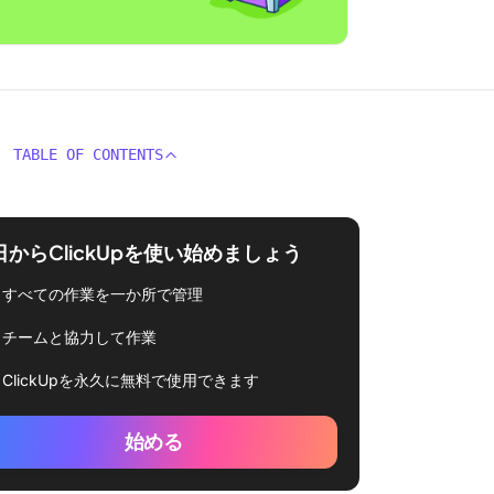
TABLE OF CONTENTS
日からClickUpを使い始めましょう
すべての作業を一か所で管理
チームと協力して作業
ClickUpを永久に無料で使用できます
始める