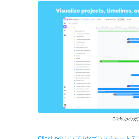
ClickUp
ClickUpのシンプルなガントチャート