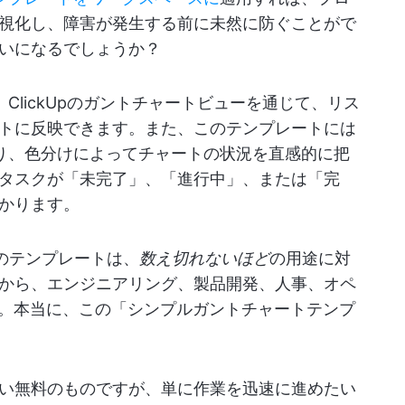
視化し、障害が発生する前に未然に防ぐことがで
いになるでしょうか？
、ClickUpのガントチャートビューを通じて、リス
トに反映できます。また、このテンプレートには
り、色分けによってチャートの状況を直感的に把
タスクが「未完了」、「進行中」、または「完
かります。
のテンプレートは、
数え切れないほど
の用途に対
から、エンジニアリング、製品開発、人事、オペ
す。本当に、この「シンプルガントチャートテンプ
い無料のものですが、単に作業を迅速に進めたい