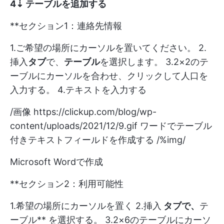
4️⇣
テーブルを追加
する
**セクション1：連絡先情報
1.ご希望の場所にカーソルを置いてください。 2.
挿入
タブ
で、
テーブル
を選択します。 3.2×2のテ
ーブルにカーソルを合わせ、クリックして人口を
入力する。 4.テキストを入力する
/画像
https://clickup.com/blog/wp-
content/uploads/2021/12/9.gif
ワードでテーブル
付きテキストフィールドを作成する /%img/
Microsoft Wordで作成
**セクション2：利用可能性
1.希望の場所にカーソルを置く 2.挿入
タブで、
テ
ーブル** を選択する。 3.2×6のテーブルにカーソ