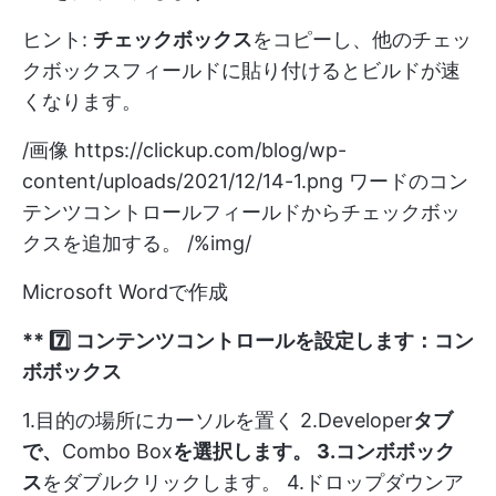
ヒント:
チェックボックス
をコピーし、他のチェッ
クボックスフィールドに貼り付けるとビルドが速
くなります。
/画像
https://clickup.com/blog/wp-
content/uploads/2021/12/14-1.png
ワードのコン
テンツコントロールフィールドからチェックボッ
クスを追加する。 /%img/
Microsoft Wordで作成
** 7️⃣ コンテンツコントロールを設定します：コン
ボボックス
1.目的の場所にカーソルを置く 2.Developer
タブ
で、
Combo Box
を選択します。 3.コンボボック
ス
をダブルクリックします。 4.ドロップダウンア