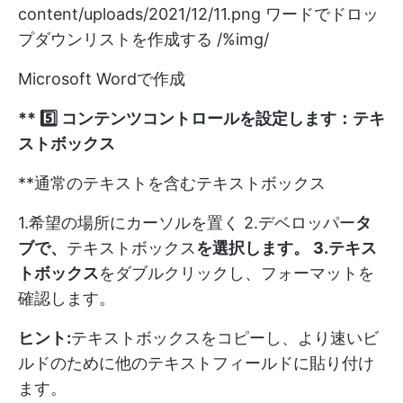
content/uploads/2021/12/11.png
ワードでドロッ
プダウンリストを作成する /%img/
Microsoft Wordで作成
** 5️⃣ コンテンツコントロールを設定します：テキ
ストボックス
**通常のテキストを含むテキストボックス
1.希望の場所にカーソルを置く 2.デベロッパー
タ
ブで、
テキストボックス
を選択します。 3.テキス
トボックス
をダブルクリックし、フォーマットを
確認します。
ヒント:
テキストボックスをコピーし、より速いビ
ルドのために他のテキストフィールドに貼り付け
ます。