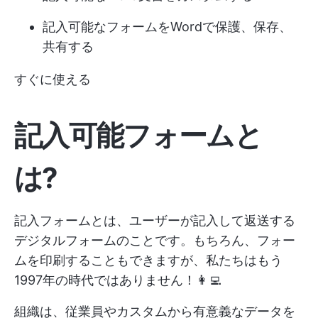
記入可能なフォームをWordで保護、保存、
共有する
すぐに使える
記入可能フォームと
は?
記入フォームとは、ユーザーが記入して返送する
デジタルフォームのことです。もちろん、フォー
ムを印刷することもできますが、私たちはもう
1997年の時代ではありません！👩‍💻
組織は、従業員やカスタムから有意義なデータを