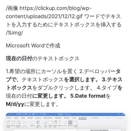
/画像
https://clickup.com/blog/wp-
content/uploads/2021/12/12.gif
ワードでテキス
トを入力するためにテキストボックスを挿入する
/%img/
Microsoft Wordで作成
現在の日付
のテキストボックス
1.希望の場所にカーソルを置く 2.デベロッパー
タ
ブで、
テキストボックス
を選択します。 3.テキス
トボックス
をダブルクリックします。 4.タイプ
を
現在の日付
に変更します。 5.Date
format
を
M/d/yy
に変更します。