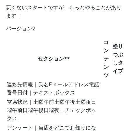
悪くないスタートですが、もっとやることがあり
ます：
バージョン2
コ
塗り
ン
つぶ
セクション**
テ
しタ
ン
イプ
ツ
連絡先情報｜氏名Eメールアドレス電話
番号日付｜テキストボックス
空席状況｜土曜午前土曜午後土曜夜日
曜午前日曜午後日曜夜｜チェックボッ
クス
アンケート｜当店をどこでお知りにな