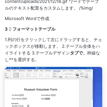
content/uploads/2021/12/18.gif
ワードでテーブ
ルのテキスト配置をカスタムします。 /%img/
Microsoft Wordで作成
3️ ⃣ フォーマットテーブル
1.列の行をクリックして左にドラッグすると、チェ
ックボックスが移動します。 2.テーブル全体をハ
イライトする 3.テーブルデザイン
タブで、
枠線な
し**を選択する。