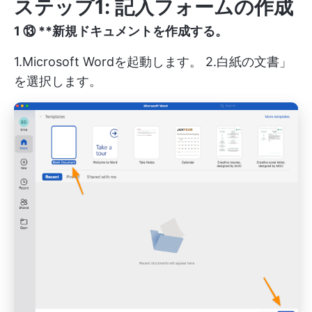
ステップ1: 記入フォームの作成
1️ ⑬ **新規ドキュメントを作成する。
1.Microsoft Wordを起動します。 2.白紙の文書」
を選択します。