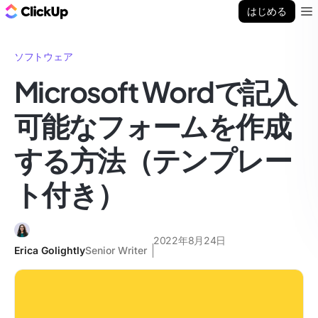
ClickUp ブログ
はじめる
Ope
ソフトウェア
Microsoft Wordで記入
可能なフォームを作成
する方法（テンプレー
ト付き）
2022年8月24日
Erica Golightly
Senior Writer