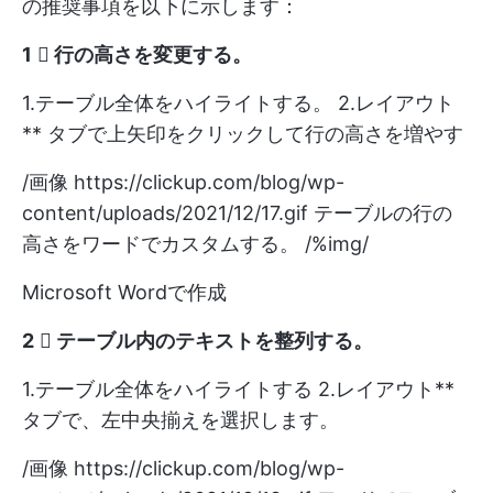
の推奨事項を以下に示します：
1️ ⃣ 行の高さを変更する
。
1.テーブル全体をハイライトする。 2.レイアウト
** タブで上矢印をクリックして行の高さを増やす
/画像
https://clickup.com/blog/wp-
content/uploads/2021/12/17.gif
テーブルの行の
高さをワードでカスタムする。 /%img/
Microsoft Wordで作成
2️ ⃣ テーブル内のテキストを整列する
。
1.テーブル全体をハイライトする 2.レイアウト**
タブで、左中央揃えを選択します。
/画像
https://clickup.com/blog/wp-