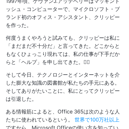
1997年頃、ケヴァンJ.アッテベリーはマッキント
ッシュ・コンピューターで、マイクロソフト・ブ
ランド初のオフィス・アシスタント、クリッピー
を作った。
何度うまくやろうと試みても、クリッピーは私に
「まだまだ不十分だ」と言ってきた。どこからと
もなくひょっこり現れては、私の仕事が下手だか
らと「ヘルプ」を申し出てきた。😵‍💫
そして今日、テクノロジーとインターネットを介
した膨大な知識の図書館が私たちの手元にある。
そしてありがたいことに、私にとってクリッピー
は引退した。
ある情報筋によると、Office 365は次のような人
たちに使われているという。
世界で100万社以上
ですから、Microsoft Officeの使い方を知ってい