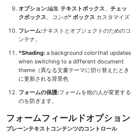
オプション:
編集
テキストボックス
、
チェッ
クボックス
、
コンボ*
ボックス
カスタマイズ
フレーム:
テキストとオブジェクトのためのコ
ンテナ。
*Shading:
a background colorthat updates
when switching to a different document
theme（異なる文書テーマに切り替えたとき
に更新される背景色
フォームの保護:
フォームを他の人が変更する
のを防ぎます。
フォームフィールドオプション
プレーンテキストコンテンツのコントロール