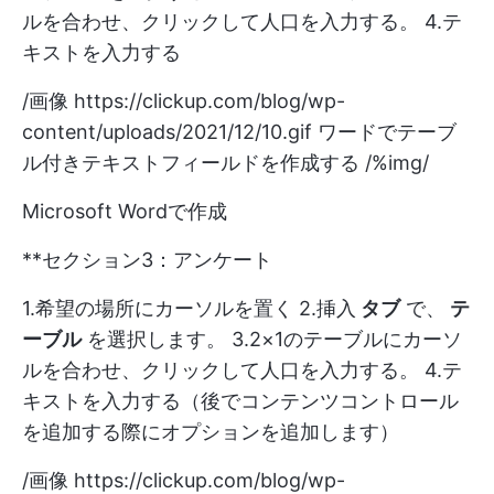
ルを合わせ、クリックして人口を入力する。 4.テ
キストを入力する
/画像
https://clickup.com/blog/wp-
content/uploads/2021/12/10.gif
ワードでテーブ
ル付きテキストフィールドを作成する /%img/
Microsoft Wordで作成
**セクション3：アンケート
1.希望の場所にカーソルを置く 2.挿入
タブ
で、
テ
ーブル
を選択します。 3.2×1のテーブルにカーソ
ルを合わせ、クリックして人口を入力する。 4.テ
キストを入力する（後でコンテンツコントロール
を追加する際にオプションを追加します）
/画像
https://clickup.com/blog/wp-