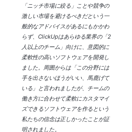
「ニッチ市場に絞る」ことや競争の
激しい市場を避けるべきだという一
般的なアドバイスがあるにもかかわ
らず、ClickUpはあらゆる業界の「2
人以上のチーム」向けに、意図的に
柔軟性の高いソフトウェアを開発し
ました。周囲からは「この分野には
手を出さないほうがいい、馬鹿げて
いる」と言われましたが、チームの
働き方に合わせて柔軟にカスタマイ
ズできるソフトウェアを作るという
私たちの信念は正しかったことが証
明されました。