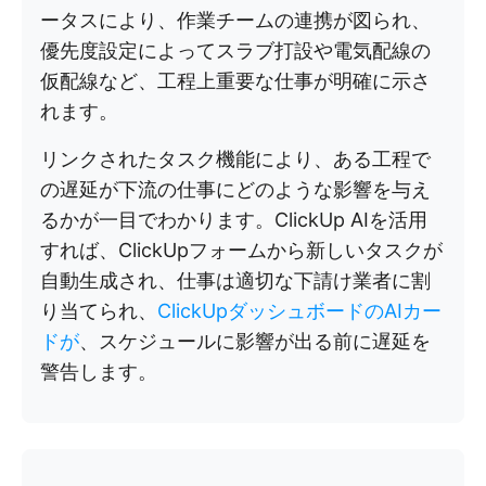
ータスにより、作業チームの連携が図られ、
優先度設定によってスラブ打設や電気配線の
仮配線など、工程上重要な仕事が明確に示さ
れます。
リンクされたタスク機能により、ある工程で
の遅延が下流の仕事にどのような影響を与え
るかが一目でわかります。ClickUp AIを活用
すれば、ClickUpフォームから新しいタスクが
自動生成され、仕事は適切な下請け業者に割
り当てられ、
ClickUpダッシュボードのAIカー
ドが
、スケジュールに影響が出る前に遅延を
警告します。