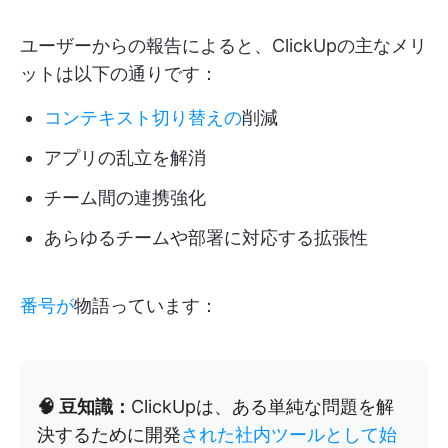
ユーザーからの報告によると、ClickUpの主なメリ
ットは以下の通りです：
コンテキスト切り替えの
削減
アプリの乱立を解消
チーム間の連携強化
あらゆるチームや部署に対応する拡張性
番号が
物語っています：
🧠 豆知識：
ClickUpは、ある単純な問題を解
決するために開発
された社内ツールとして始