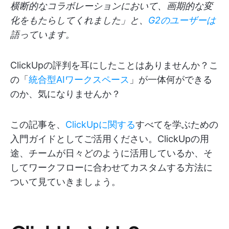
横断的なコラボレーションにおいて、画期的な変
化をもたらしてくれました」と、
G2のユーザーは
語っています。
ClickUpの評判を耳にしたことはありませんか？こ
の「
統合型AIワークスペース
」が一体何ができる
のか、気になりませんか？
この記事を、
ClickUpに関する
すべてを学ぶための
入門ガイドとしてご活用ください。ClickUpの用
途、チームが日々どのように活用しているか、そ
してワークフローに合わせてカスタムする方法に
ついて見ていきましょう。