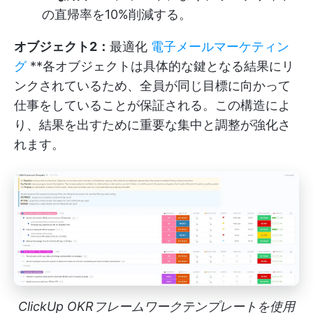
の直帰率を10%削減する。
オブジェクト2：
最適化
電子メールマーケティン
グ
**各オブジェクトは具体的な鍵となる結果にリ
ンクされているため、全員が同じ目標に向かって
仕事をしていることが保証される。この構造によ
り、結果を出すために重要な集中と調整が強化さ
れます。
ClickUp OKRフレームワークテンプレートを使用