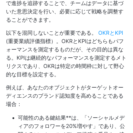
で進捗を追跡することで、チームはデータに基づ
いた意思決定を行い、必要に応じて戦略を調整す
ることができます。
以下を混同しないことが重要である。
OKRとKPI
(重要業績評価指標）。OKRとKPIはどちらもパフ
ォーマンスを測定するものだが、その目的は異な
る。KPIは継続的なパフォーマンスを測定するメト
リクスであり、OKRは特定の時間枠に対して野心
的な目標を設定する。
例えば、あなたのオブジェクトがターゲットオー
ディエンスのブランド認知度を高めることである
場合：
可能性のある鍵結果**は、「ソーシャルメデ
ィアのフォロワーを20%増やす」であり、公