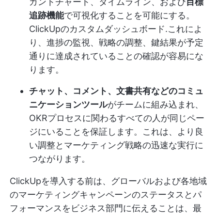
ガントチャート、タイムライン、および
目標
追跡機能
で可視化することを可能にする。
ClickUpのカスタムダッシュボード
.これによ
り、進捗の監視、戦略の調整、鍵結果が予定
通りに達成されていることの確認が容易にな
ります。
チャット、コメント、文書共有などのコミュ
ニケーションツール
がチームに組み込まれ、
OKRプロセスに関わるすべての人が同じペー
ジにいることを保証します。これは、より良
い調整とマーケティング戦略の迅速な実行に
つながります。
ClickUpを導入する前は、グローバルおよび各地域
のマーケティングキャンペーンのステータスとパ
フォーマンスをビジネス部門に伝えることは、最