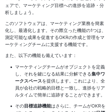
ェアで、マーケティング目標への進捗を追跡・分
析しましょう。
このソフトウェアは、マーケティング業務を簡素
化し、最適化します。その際立った機能の1つは、
測定可能な成果を促進するOKRの作成と管理をマ
ーケティングチームに支援する機能です。
また、以下の機能も備えています：
マーケティングチームがオブジェクトを定義
し、それを鍵になる結果に分解できる
集中ワ
ークスペース
を提供します。これにより、全
員が会社の戦略的目標と一致し、進捗をリア
ルタイムで簡単に追跡することができます。
その
目標追跡機能
はさらに、チームがOKRを