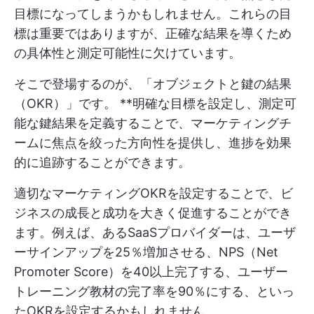
目標になってしまうかもしれません。これらの目
標は重要ではありますが、正確な結果を導くため
の具体性と測定可能性に欠けています。
そこで登場するのが、「オブジェクトと鍵の結果
（OKR）」です。 **明確な目標を設定し、測定可
能な鍵結果を定義することで、マーケティングチ
ームに焦点を絞った方向性を提供し、進捗を効果
的に追跡することができます。
適切なマーケティングOKRを設定することで、ビ
ジネスの成長と成功を大きく促進することができ
ます。例えば、あるSaaSプロバイダーは、ユーザ
ーサインアップを25％増加させる、NPS（Net
Promoter Score）を40以上完了する、ユーザー
トレーニング教材の完了率を90％にする、といっ
たOKRを設定するかもしれません。