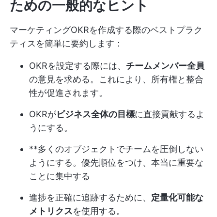
ための一般的なヒント
マーケティングOKRを作成する際のベストプラク
ティスを簡単に要約します：
OKRを設定する際には、
チームメンバー全員
の意見を求める。これにより、所有権と整合
性が促進されます。
OKRが
ビジネス全体の目標
に直接貢献するよ
うにする。
**多くのオブジェクトでチームを圧倒しない
ようにする。優先順位をつけ、本当に重要な
ことに集中する
進捗を正確に追跡するために、
定量化可能な
メトリクス
を使用する。