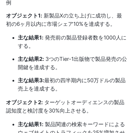
例
オブジェクト1:
新製品Xの立ち上げに成功し、最
初の6ヶ月以内に市場シェア10%を達成する。
主な結果1:
発売前の製品登録者数を1000人に
する。
主な結果2:
3つのTier-1出版物で製品発売の公
開鍵を達成する。
主な結果3:
最初の四半期内に50万ドルの製品
売上を達成する。
オブジェクト2:
ターゲットオーディエンスの製品
認知度と検討度を30%向上させる。
主な結果1:
製品関連の検索キーワードによる
ウェブサイトのトラフィックを25%増加させ