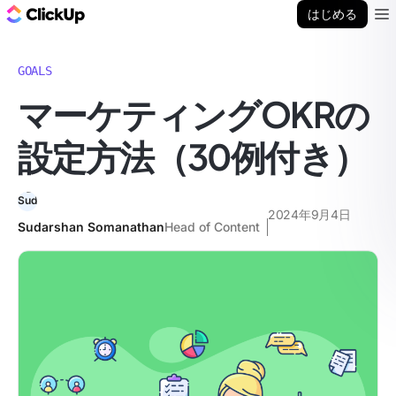
ClickUp ブログ
はじめる
Ope
GOALS
マーケティングOKRの
設定方法（30例付き）
2024年9月4日
Sudarshan Somanathan
Head of Content