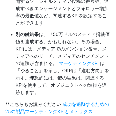
開するソーシャルメディア投稿の番号や、達
成すべきエンゲージメントとフォロワー増加
率の最低値など、関連するKPIを設定するこ
とができます。
別の鍵結果
は、『50万ドルのメディア掲載価
値を達成する』かもしれない。その場合、
KPIには、メディアでのメンション番号、メ
ディアへのリーチ、メディアのセンチメント
の追跡が含まれる。
マーケティングKPI
は
「やること」を示し、OKRは「進む方向」を
示す。理想的には、鍵の結果は、関連する
KPIを使用して、オブジェクトへの進捗を追
跡します。
**こちらもお読みください
成功を追跡するための
25の製品マーケティングKPIとメトリクス