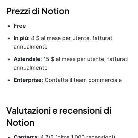
Prezzi di Notion
Free
In più
: 8 $ al mese per utente, fatturati
annualmente
Aziendale
: 15 $ al mese per utente, fatturati
annualmente
Enterprise
: Contatta il team commerciale
Valutazioni e recensioni di
Notion
Capterra
: 4,7/5 (oltre 1.000 recensioni)