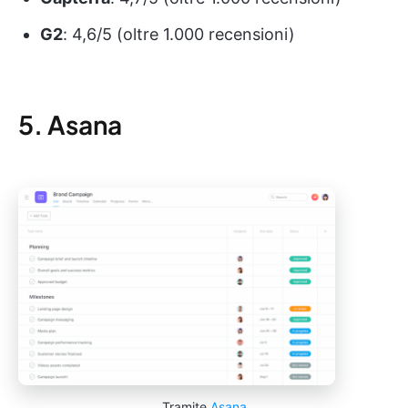
G2
: 4,6/5 (oltre 1.000 recensioni)
5. Asana
Tramite
Asana