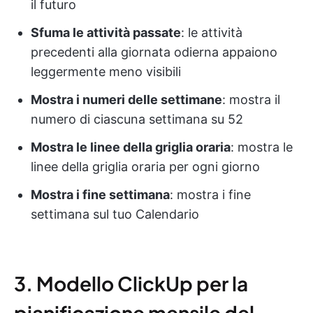
il futuro
Sfuma le attività passate
: le attività
precedenti alla giornata odierna appaiono
leggermente meno visibili
Mostra i numeri delle settimane
: mostra il
numero di ciascuna settimana su 52
Mostra le linee della griglia oraria
: mostra le
linee della griglia oraria per ogni giorno
Mostra i fine settimana
: mostra i fine
settimana sul tuo Calendario
3. Modello ClickUp per la
pianificazione mensile del