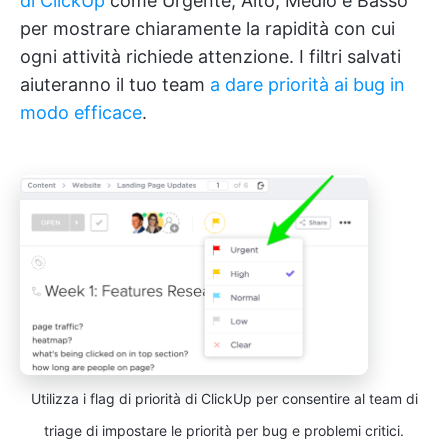
di ClickUp
come Urgente, Alto, Medio e Basso
per mostrare chiaramente la rapidità con cui
ogni attività richiede attenzione. I filtri salvati
aiuteranno il tuo team
a dare priorità ai bug in
modo efficace
.
Utilizza i flag di priorità di ClickUp per consentire al team di
triage di impostare le priorità per bug e problemi critici.