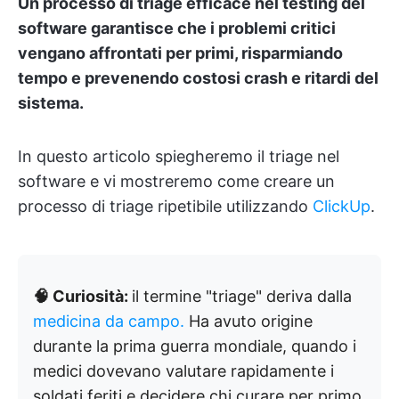
Un processo di triage efficace nel testing del
software garantisce che i problemi critici
vengano affrontati per primi, risparmiando
tempo e prevenendo costosi crash e ritardi del
sistema.
In questo articolo spiegheremo il triage nel
software e vi mostreremo come creare un
processo di triage ripetibile utilizzando
ClickUp
.
🧠 Curiosità:
il termine "triage" deriva dalla
medicina da campo.
Ha avuto origine
durante la prima guerra mondiale, quando i
medici dovevano valutare rapidamente i
soldati feriti e decidere chi curare per primo.