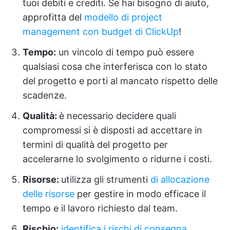
tuoi debiti e crediti. Se hai bisogno di aiuto,
approfitta del
modello di project
management con budget di ClickUp
!
Tempo:
un vincolo di tempo può essere
qualsiasi cosa che interferisca con lo stato
del progetto e porti al mancato rispetto delle
scadenze.
Qualità:
è necessario decidere quali
compromessi si è disposti ad accettare in
termini di qualità del progetto per
accelerarne lo svolgimento o ridurne i costi.
Risorse:
utilizza gli strumenti
di allocazione
delle risorse
per gestire in modo efficace il
tempo e il lavoro richiesto dal team.
Rischio:
identifica i rischi di consegna