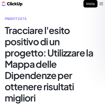
Blog di ClickUp
Inizia
Ope
PRODUTTIVITÀ
Tracciare l'esito
positivo di un
progetto: Utilizzare la
Mappa delle
Dipendenze per
ottenere risultati
migliori