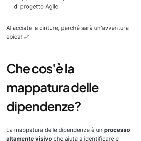
di progetto Agile
Allacciate le cinture, perché sarà un'avventura
epica! 🎢
Che cos'è la
mappatura delle
dipendenze?
La mappatura delle dipendenze è un
processo
altamente visivo
che aiuta a
identificare e