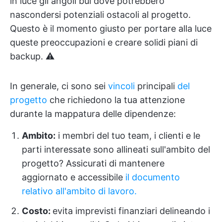
in luce gli angoli bui dove potrebbero
nascondersi potenziali ostacoli al progetto.
Questo è il momento giusto per portare alla luce
queste preoccupazioni e creare solidi piani di
backup. ⚠️
In generale, ci sono sei
vincoli
principali
del
progetto
che richiedono la tua attenzione
durante la mappatura delle dipendenze:
Ambito:
i membri del tuo team, i clienti e le
parti interessate sono allineati sull'ambito del
progetto? Assicurati di mantenere
aggiornato e accessibile
il documento
relativo all'ambito di lavoro.
Costo:
evita imprevisti finanziari delineando i