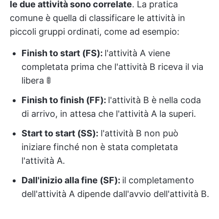
le due attività sono correlate
. La pratica
comune è quella di classificare le attività in
piccoli gruppi ordinati, come ad esempio:
Finish to start (FS):
l'attività A viene
completata prima che l'attività B riceva il via
libera 🚦
Finish to finish (FF):
l'attività B è nella coda
di arrivo, in attesa che l'attività A la superi.
Start to start (SS):
l'attività B non può
iniziare finché non è stata completata
l'attività A.
Dall'inizio alla fine (SF):
il completamento
dell'attività A dipende dall'avvio dell'attività B.