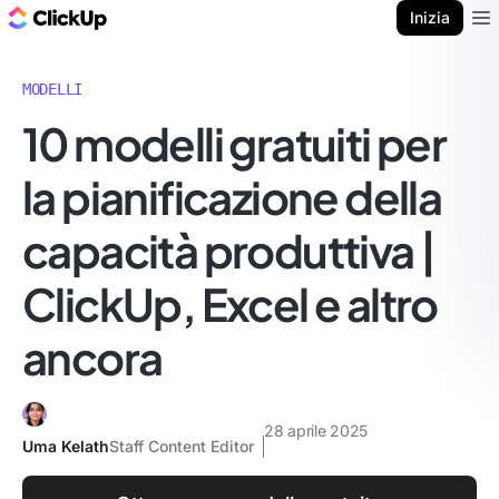
Blog di ClickUp
Inizia
Ope
MODELLI
10 modelli gratuiti per
la pianificazione della
capacità produttiva |
ClickUp, Excel e altro
ancora
28 aprile 2025
Uma Kelath
Staff Content Editor