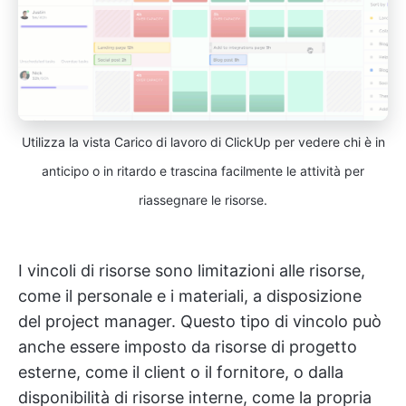
Utilizza la vista Carico di lavoro di ClickUp per vedere chi è in
anticipo o in ritardo e trascina facilmente le attività per
riassegnare le risorse.
I vincoli di risorse sono limitazioni alle risorse,
come il personale e i materiali, a disposizione
del project manager. Questo tipo di vincolo può
anche essere imposto da risorse di progetto
esterne, come il client o il fornitore, o dalla
disponibilità di risorse interne, come la propria