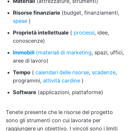
Materiali
(attrezzature, strumenti)
Risorse finanziarie
(budget, finanziamenti,
spese
)
Proprietà intellettuale
(
processi
, idee,
conoscenze)
Immobili
(materiali di marketing
, spazi, uffici,
aree di lavoro)
Tempo
(
calendari delle risorse
,
scadenze
,
programmi,
attività cardine
)
Software
(applicazioni, piattaforme)
Tenete presente che le risorse del progetto
sono gli strumenti con cui lavorate per
raggiungere un obiettivo. I vincoli sono i limiti