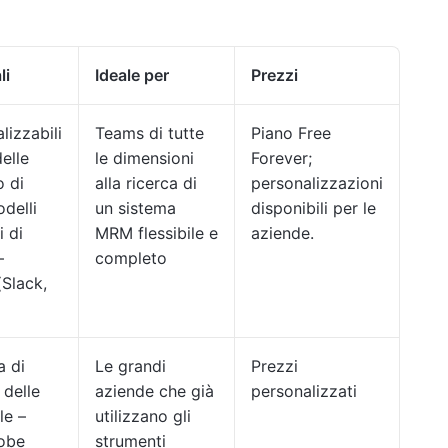
li
Ideale per
Prezzi
izzabili
Teams di tutte
Piano Free
elle
le dimensioni
Forever;
o di
alla ricerca di
personalizzazioni
delli
un sistema
disponibili per le
i di
MRM flessibile e
aziende.
–
completo
(Slack,
a di
Le grandi
Prezzi
 delle
aziende che già
personalizzati
le –
utilizzano gli
dobe
strumenti