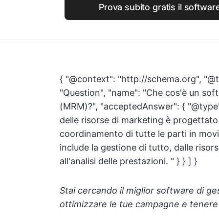
Prova subito gratis il softw
{ "@context": "http://schema.org", "@t
"Question", "name": "Che cos'è un soft
(MRM)?", "acceptedAnswer": { "@type": 
delle risorse di marketing è progettato
coordinamento di tutte le parti in mo
include la gestione di tutto, dalle risor
all'analisi delle prestazioni. " } } ] }
Stai cercando il miglior software di g
ottimizzare le tue campagne e tenere 