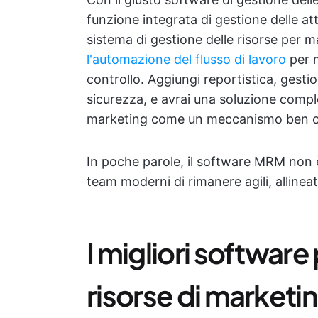
funzione integrata di gestione delle at
sistema di gestione delle risorse per m
l'automazione del flusso di lavoro
per m
controllo. Aggiungi reportistica, gestio
sicurezza, e avrai una soluzione comple
marketing come un meccanismo ben ol
In poche parole, il software MRM non è
team moderni di rimanere agili, allineat
I migliori software
risorse di marketin