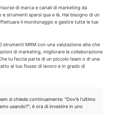
isorse di marca e canali di marketing da
o e strumenti sparsi qua e là. Hai bisogno di un
ffettuare il monitoraggio e gestire tutte le tue
10 strumenti MRM con una valutazione alta che
azioni di marketing, migliorare la collaborazione
Che tu faccia parte di un piccolo team o di una
tto al tuo flusso di lavoro e in grado di
team si chiede continuamente: "Dov'è l'ultimo
iamo usando?", è ora di investire in uno