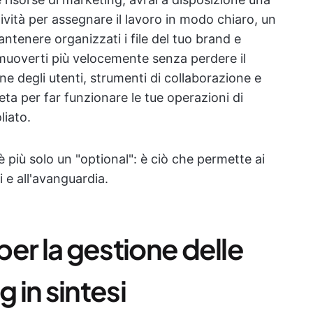
tività per assegnare il lavoro in modo chiaro, un
antenere organizzati i file del tuo brand e
uoverti più velocemente senza perdere il
ne degli utenti, strumenti di collaborazione e
ta per far funzionare le tue operazioni di
iato.
 più solo un "optional": è ciò che permette ai
i e all'avanguardia.
 per la gestione delle
g in sintesi