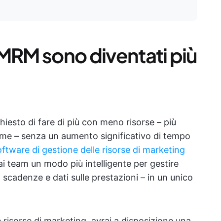
 MRM sono diventati più
hiesto di fare di più con meno risorse – più
rme – senza un aumento significativo di tempo
oftware di gestione delle risorse di marketing
ai team un modo più intelligente per gestire
e, scadenze e dati sulle prestazioni – in un unico
e risorse di marketing, avrai a disposizione una