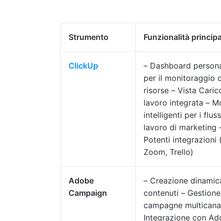
Strumento
Funzionalità principa
ClickUp
– Dashboard personal
per il monitoraggio d
risorse – Vista Caric
lavoro integrata – Mo
intelligenti per i fluss
lavoro di marketing 
Potenti integrazioni 
Zoom, Trello)
Adobe
– Creazione dinamic
Campaign
contenuti – Gestione
campagne multicana
Integrazione con A