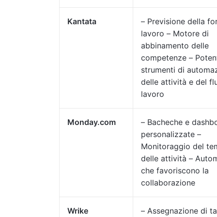
Kantata
– Previsione della fo
lavoro – Motore di
abbinamento delle
competenze – Poten
strumenti di automa
delle attività e del f
lavoro
Monday.com
– Bacheche e dashb
personalizzate –
Monitoraggio del te
delle attività – Auto
che favoriscono la
collaborazione
Wrike
– Assegnazione di ta