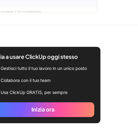
zia a usare ClickUp oggi stesso
Gestisci tutto il tuo lavoro in un unico posto
Collabora con il tuo team
Usa ClickUp GRATIS, per sempre
Inizia ora