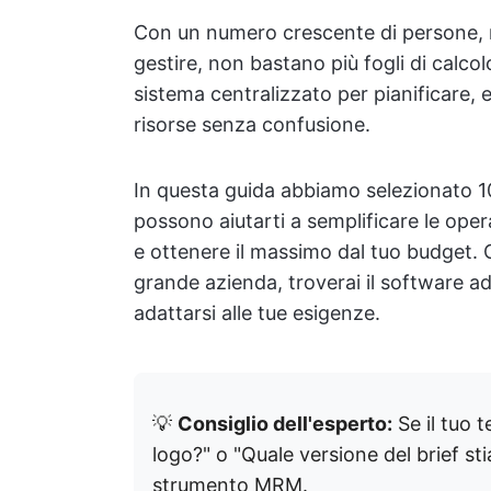
Con un numero crescente di persone, r
gestire, non bastano più fogli di calcol
sistema centralizzato per pianificare, e
risorse senza confusione.
In questa guida abbiamo selezionato 
possono aiutarti a semplificare le oper
e ottenere il massimo dal tuo budget. 
grande azienda, troverai il software ada
adattarsi alle tue esigenze.
💡
Consiglio dell'esperto:
Se il tuo 
logo?" o "Quale versione del brief st
strumento MRM.