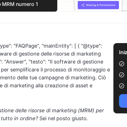
are MRM numero 1
ype": "FAQPage", "mainEntity": [ { "@type":
Ini
ware di gestione delle risorse di marketing
"Answer", "testo": "Il software di gestione
 per semplificare il processo di monitoraggio e
vimento delle tue campagne di marketing. Ciò
se di marketing alla creazione di asset e
estione delle risorse di marketing (MRM) per
tutto in ordine?
Sei nel posto giusto.