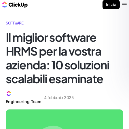
Blog di ClickUp
Inizia
Ope
SOFTWARE
Il miglior software
HRMS per la vostra
azienda: 10 soluzioni
scalabili esaminate
4 febbraio 2025
Engineering Team