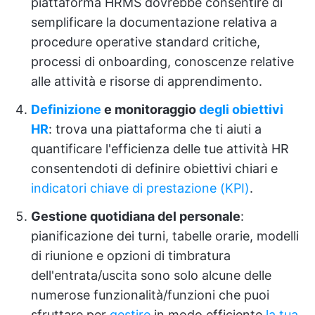
piattaforma HRMS dovrebbe consentire di
semplificare la documentazione relativa a
procedure operative standard critiche,
processi di onboarding, conoscenze relative
alle attività e risorse di apprendimento.
Definizione
e monitoraggio
degli obiettivi
HR
: trova una piattaforma che ti aiuti a
quantificare l'efficienza delle tue attività HR
consentendoti di definire obiettivi chiari e
indicatori chiave di prestazione (KPI)
.
Gestione quotidiana del personale
:
pianificazione dei turni, tabelle orarie, modelli
di riunione e opzioni di timbratura
dell'entrata/uscita sono solo alcune delle
numerose funzionalità/funzioni che puoi
sfruttare per
gestire
in modo efficiente
la tua