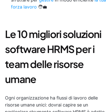
forza lavoro
🧑‍💼
Le 10 migliori soluzioni
software HRMS per i
team delle risorse
umane
Ogni organizzazione ha flussi di lavoro delle
risorse umane unici: dovrai capire se un
particolare strumento software HRMS è adatto