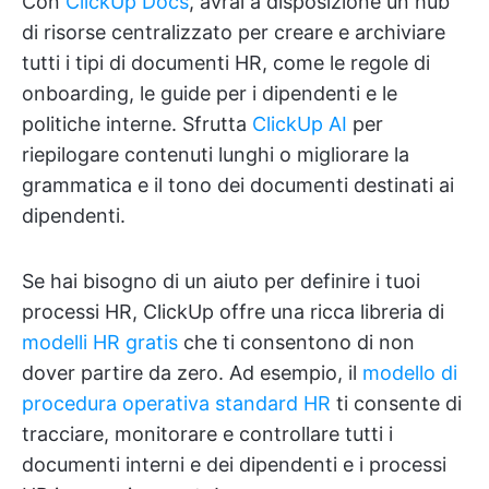
Con
ClickUp Docs
, avrai a disposizione un hub
di risorse centralizzato per creare e archiviare
tutti i tipi di documenti HR, come le regole di
onboarding, le guide per i dipendenti e le
politiche interne. Sfrutta
ClickUp AI
per
riepilogare contenuti lunghi o migliorare la
grammatica e il tono dei documenti destinati ai
dipendenti.
Se hai bisogno di un aiuto per definire i tuoi
processi HR, ClickUp offre una ricca libreria di
modelli HR gratis
che ti consentono di non
dover partire da zero. Ad esempio, il
modello di
procedura operativa standard HR
ti consente di
tracciare, monitorare e controllare tutti i
documenti interni e dei dipendenti e i processi