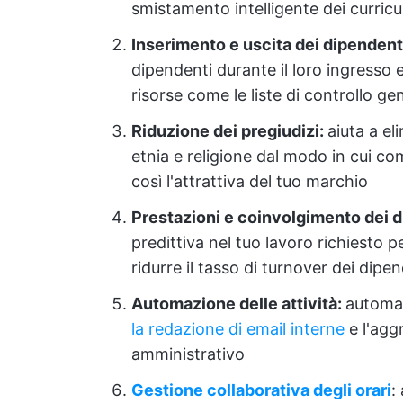
smistamento intelligente dei curric
Inserimento e uscita dei dipendent
dipendenti durante il loro ingresso e
risorse come le liste di controllo 
Riduzione dei pregiudizi:
aiuta a el
etnia e religione dal modo in cui c
così l'attrattiva del tuo marchio
Prestazioni e coinvolgimento dei d
predittiva nel tuo lavoro richiesto p
ridurre il tasso di turnover dei dipe
Automazione delle attività:
automat
la redazione di email interne
e l'aggr
amministrativo
Gestione collaborativa degli orari
: