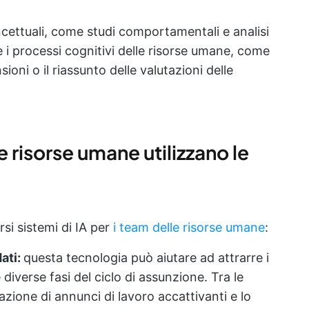
ncettuali, come studi comportamentali e analisi
ire i processi cognitivi delle risorse umane, come
ioni o il riassunto delle valutazioni delle
 risorse umane utilizzano le
rsi sistemi di IA per
i team delle risorse umane
:
ati:
questa tecnologia può aiutare ad attrarre i
 diverse fasi del ciclo di assunzione. Tra le
dazione di annunci di lavoro accattivanti e lo