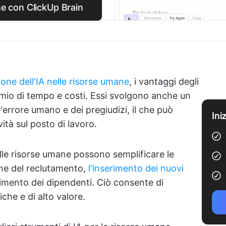
ne con ClickUp Brain
ione dell'IA nelle risorse umane
, i vantaggi degli
armio di tempo e costi. Essi svolgono anche un
ll'errore umano e dei pregiudizi, il che può
Ini
vità sul posto di lavoro.
elle risorse umane possono semplificare le
one del reclutamento,
l'inserimento dei nuovi
imento dei dipendenti. Ciò consente di
iche e di alto valore.