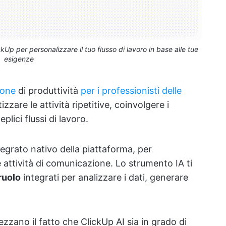
ickUp per personalizzare il tuo flusso di lavoro in base alle tue
esigenze
ione
di produttività
per i professionisti delle
are le attività ripetitive, coinvolgere i
plici flussi di lavoro.
tegrato nativo della piattaforma, per
le attività di comunicazione. Lo strumento IA ti
ruolo
integrati per analizzare i dati, generare
ezzano il fatto che ClickUp AI sia in grado di