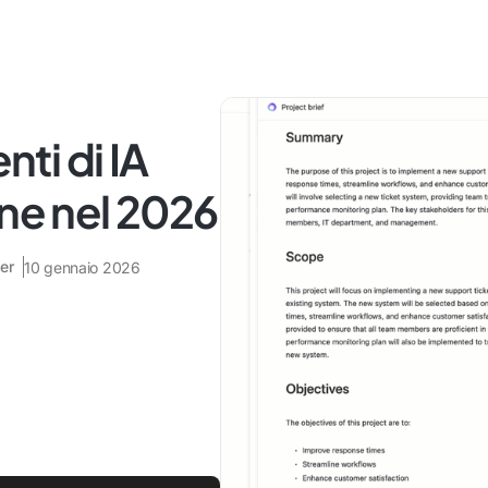
nti di IA
ane nel 2026
er
10 gennaio 2026