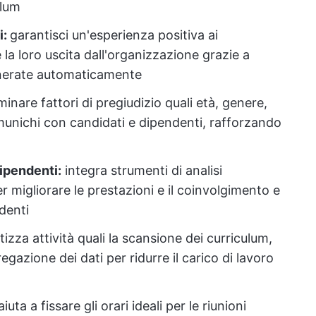
ulum
i:
garantisci un'esperienza positiva ai
 la loro uscita dall'organizzazione grazie a
generate automaticamente
iminare fattori di pregiudizio quali età, genere,
omunichi con candidati e dipendenti, rafforzando
ipendenti:
integra strumenti di analisi
er migliorare le prestazioni e il coinvolgimento e
ndenti
izza attività quali la scansione dei curriculum,
egazione dei dati per ridurre il carico di lavoro
 aiuta a fissare gli orari ideali per le riunioni