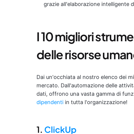
grazie all'elaborazione intelligente d
I 10 migliori strume
delle risorse uma
Dai un'occhiata al nostro elenco dei mig
mercato. Dall'automazione delle attività
dati, offrono una vasta gamma di funz
dipendenti
in tutta l'organizzazione!
1.
ClickUp