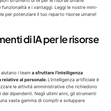
liori strumenti di IA per le risorse umane
e funzionalità e i vantaggi. Leggi le nostre mini-
ale per potenziare il tuo reparto risorse umane!
enti di IA per le risorse
e aiutano i team
a sfruttare l'intelligenza
à relative al personale.
L'intelligenza artificiale è
izzare le attività amministrative che richiedono
dei dipendenti. Negli ultimi anni, gli strumenti
e una vasta gamma di compiti e sviluppare