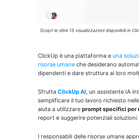
Scopri le oltre 15 visualizzazioni disponibili in Cl
ClickUp è una piattaforma e
una soluz
risorse umane
che desiderano automatizz
dipendenti e dare struttura ai loro molte
Sfrutta
ClickUp AI
, un assistente IA in
semplificare il tuo lavoro richiesto nel
aiuta a utilizzare
prompt specifici per 
report e suggerire potenziali soluzioni.
I responsabili delle risorse umane appr