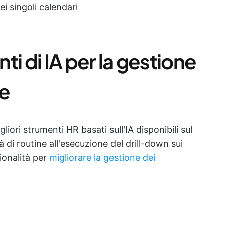
ei singoli calendari
nti di IA per la gestione
ne
liori strumenti HR basati sull'IA disponibili sul
 di routine all'esecuzione del drill-down sui
ionalità per
migliorare la gestione dei