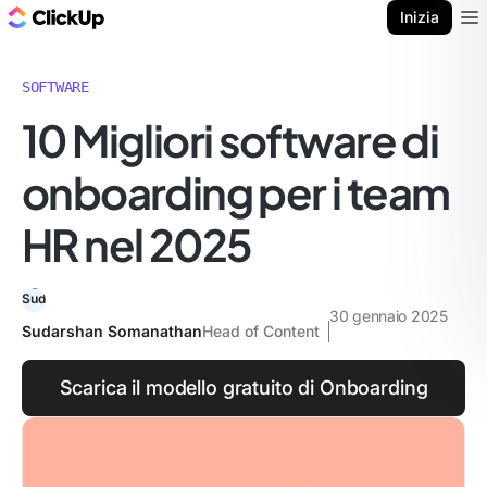
Blog di ClickUp
Inizia
Ope
SOFTWARE
10 Migliori software di
onboarding per i team
HR nel 2025
30 gennaio 2025
Sudarshan Somanathan
Head of Content
Scarica il modello gratuito di Onboarding