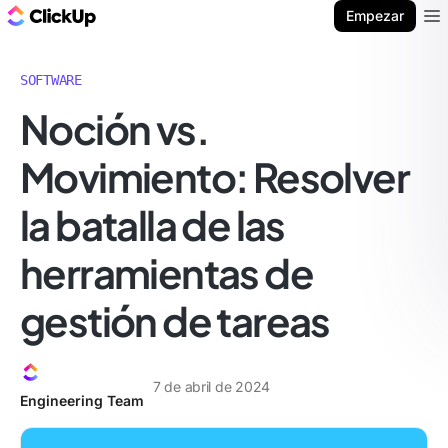
ClickUp Blog
Empezar
Ope
SOFTWARE
Noción vs.
Movimiento: Resolver
la batalla de las
herramientas de
gestión de tareas
7 de abril de 2024
Engineering Team