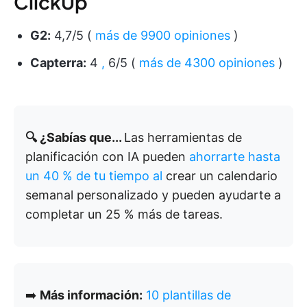
ClickUp
G2:
4,7/5 (
más de 9900 opiniones
)
Capterra:
4
,
6/5 (
más de 4300 opiniones
)
🔍 ¿Sabías que...
Las herramientas de
planificación con IA pueden
ahorrarte hasta
un 40 % de tu tiempo al
crear un calendario
semanal personalizado y pueden ayudarte a
completar un 25 % más de tareas.
➡️
Más información:
10 plantillas de