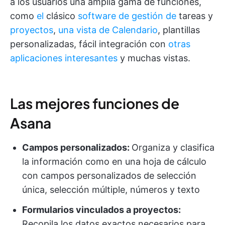
a los usuarios una amplia gama de funciones,
como
el
clásico
software de gestión de
tareas y
proyectos
,
una vista de Calendario
, plantillas
personalizadas, fácil integración con
otras
aplicaciones interesantes
y muchas vistas.
Las mejores funciones de
Asana
Campos personalizados:
Organiza y clasifica
la información como en una hoja de cálculo
con campos personalizados de selección
única, selección múltiple, números y texto
Formularios vinculados a proyectos:
Recopila los datos exactos necesarios para