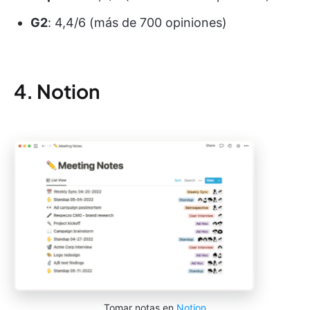
G2
: 4,4/6 (más de 700 opiniones)
4. Notion
Tomar notas en
Notion