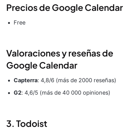
Precios de Google Calendar
Free
Valoraciones y reseñas de
Google Calendar
Capterra
: 4,8/6 (más de 2000 reseñas)
G2
: 4,6/5 (más de 40 000 opiniones)
3. Todoist