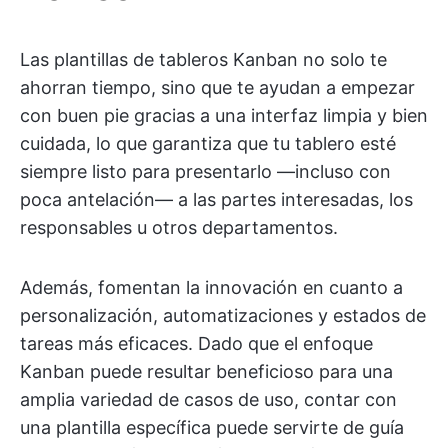
Las plantillas de tableros Kanban no solo te
ahorran tiempo, sino que te ayudan a empezar
con buen pie gracias a una interfaz limpia y bien
cuidada, lo que garantiza que tu tablero esté
siempre listo para presentarlo —incluso con
poca antelación— a las partes interesadas, los
responsables u otros departamentos.
Además, fomentan la innovación en cuanto a
personalización, automatizaciones y estados de
tareas más eficaces. Dado que el enfoque
Kanban puede resultar beneficioso para una
amplia variedad de casos de uso, contar con
una plantilla específica puede servirte de guía