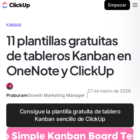
ClickUp Blog
Empezar
Ope
KANBAN
11 plantillas gratuitas
de tableros Kanban en
OneNote y ClickUp
27 de marzo de 2026
Praburam
Growth Marketing Manager
Consigue la plantilla gratuita de tablero
Kanban sencillo de ClickUp