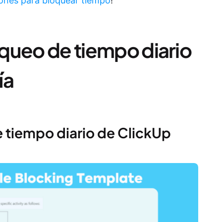
iones para bloquear tiempo
!
loqueo de tiempo diario
ía
de tiempo diario de ClickUp