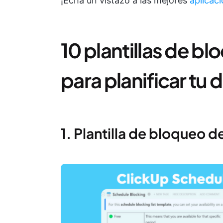
¡Echa un vistazo a las mejores
aplicac
10 plantillas de b
para planificar tu d
1. Plantilla de bloqueo 