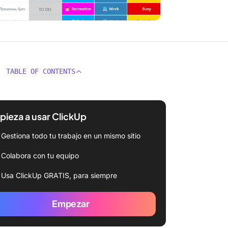
TABLE OF CONTENTS
ieza a usar ClickUp
Gestiona todo tu trabajo en un mismo sitio
Colabora con tu equipo
Usa ClickUp GRATIS, para siempre
Empezar