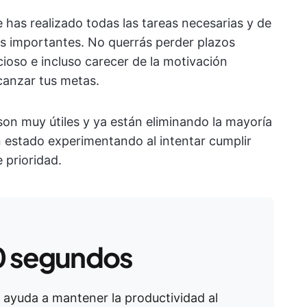
 has realizado todas las tareas necesarias y de
ás importantes. No querrás perder plazos
ioso e incluso carecer de la motivación
canzar tus metas.
on muy útiles y ya están eliminando la mayoría
 estado experimentando al intentar cumplir
e prioridad.
0 segundos
e ayuda a mantener la productividad al