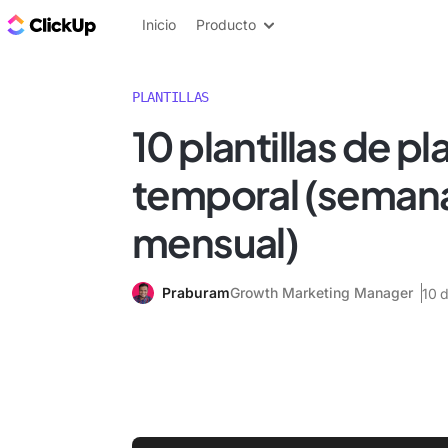
ClickUp Blog
Inicio
Producto
PLANTILLAS
10 plantillas de pl
temporal (semanal
mensual)
Praburam
Growth Marketing Manager
10 