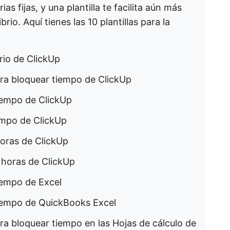
as fijas, y una plantilla te facilita aún más
rio. Aquí tienes las 10 plantillas para la
rio de ClickUp
ara bloquear tiempo de ClickUp
tiempo de ClickUp
iempo de ClickUp
horas de ClickUp
r horas de ClickUp
iempo de Excel
tiempo de QuickBooks Excel
ara bloquear tiempo en las Hojas de cálculo de