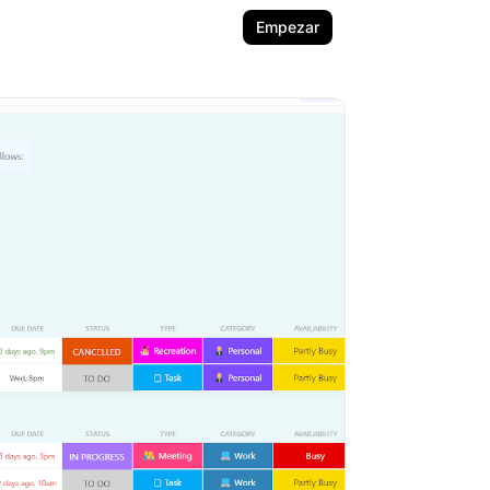
Empezar