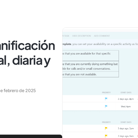
anificación
, diaria y
de febrero de 2025