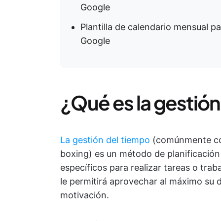
Google
Plantilla de calendario mensual p
Google
¿Qué es la gestió
La gestión del tiempo
(comúnmente con
boxing) es un método de planificación 
específicos para realizar tareas o tra
le permitirá aprovechar al máximo su d
motivación.