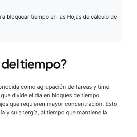
ara bloquear tiempo en las Hojas de cálculo de
n del tiempo?
ocida como agrupación de tareas y time
que divide el día en bloques de tiempo
bajos que requieren mayor concentración. Esto
ía y su energía, al tiempo que mantiene la