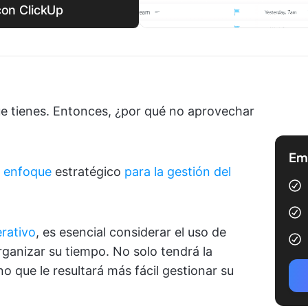
con ClickUp
ue tienes. Entonces, ¿por qué no aprovechar
Emp
n
enfoque
estratégico
para la gestión del
erativo
, es esencial considerar el uso de
rganizar su tiempo. No solo tendrá la
no que le resultará más fácil gestionar su