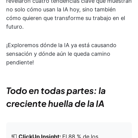
revelaron cuatro tendencias clave que muestran
no solo cómo usan la IA hoy, sino también
cómo quieren que transforme su trabajo en el
futuro.
¡Exploremos dónde la IA ya está causando
sensación y dónde aún le queda camino
pendiente!
Todo en todas partes: la
creciente huella de la IA
📮
ClickUp Insight:
El 88 % de los