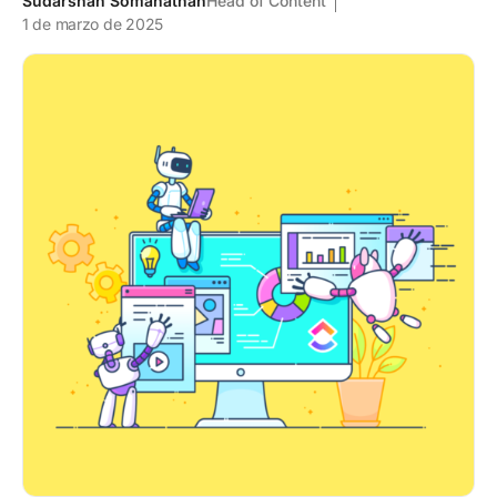
Sudarshan Somanathan
Head of Content
1 de marzo de 2025