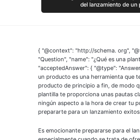
del lanzamiento de un 
{ "@context": "http://schema. org", "@
"Question", "name": "¿Qué es una plant
"acceptedAnswer": { "@type": "Answer",
un producto es una herramienta que te 
producto de principio a fin, de modo 
plantilla te proporciona unas pautas c
ningún aspecto a la hora de crear tu p
prepararte para un lanzamiento exitoso 
Es emocionante prepararse para el la
especialmente cuando se trata de ofrec