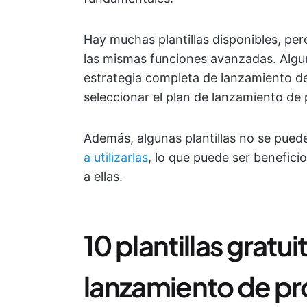
Hay muchas plantillas disponibles, per
las mismas funciones avanzadas. Alg
estrategia completa de lanzamiento de
seleccionar el plan de lanzamiento d
Además, algunas plantillas no se pued
a utilizarlas
, lo que puede ser benefici
a ellas.
10 plantillas gratu
lanzamiento de p