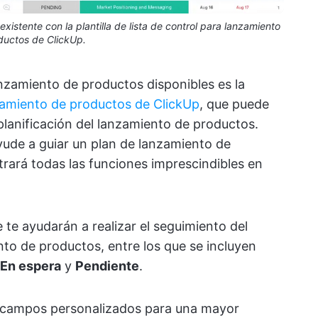
istente con la plantilla de lista de control para lanzamiento
ductos de ClickUp.
lanzamiento de productos disponibles es la
anzamiento de productos de ClickUp
, que puede
 planificación del lanzamiento de productos.
ayude a guiar un plan de lanzamiento de
rará todas las funciones imprescindibles en
e te ayudarán a realizar el seguimiento del
nto de productos, entre los que se incluyen
En espera
y
Pendiente
.
s campos personalizados para una mayor