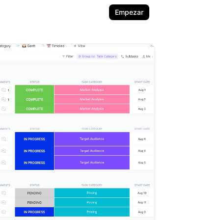
Empezar