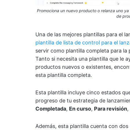
Promociona un nuevo producto o relanza uno ya ex
de pro
Una de las mejores plantillas para el 
plantilla de lista de control para el l
servir como plantilla completa para la
Tanto si necesita una plantilla que le 
productos nuevos o existentes, encont
esta plantilla completa.
Esta plantilla incluye cinco estados qu
progreso de tu estrategia de lanzamie
Completada
,
En curso
,
Para revisión
,
Además, esta plantilla cuenta con do