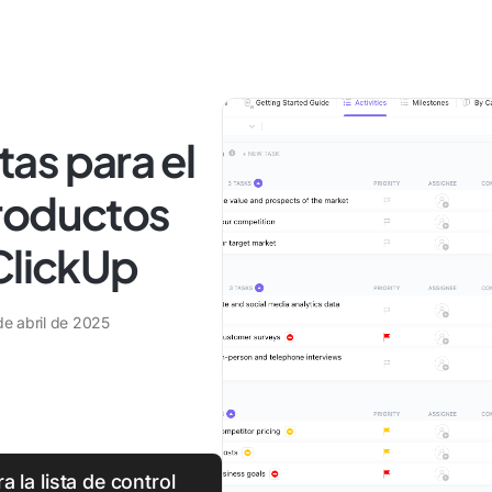
itas para el
roductos
ClickUp
de abril de 2025
a la lista de control