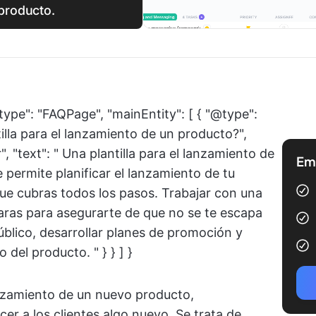
producto.
type": "FAQPage", "mainEntity": [ { "@type":
illa para el lanzamiento de un producto?",
 "text": " Una plantilla para el lanzamiento de
Emp
permite planificar el lanzamiento de tu
que cubras todos los pasos. Trabajar con una
laras para asegurarte de que no se te escapa
úblico, desarrollar planes de promoción y
del producto. " } } ] }
nzamiento de un nuevo producto,
er a los clientes algo nuevo. Se trata de