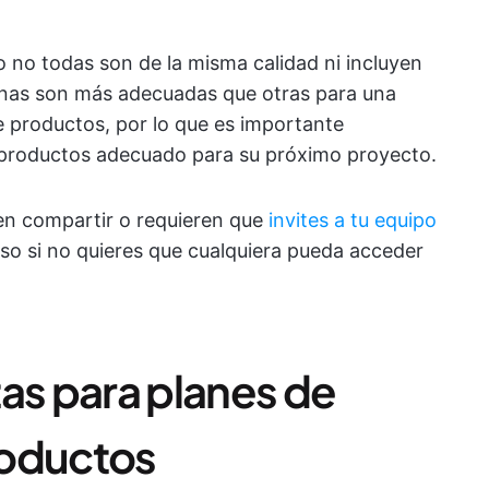
o no todas son de la misma calidad ni incluyen
unas son más adecuadas que otras para una
 productos, por lo que es importante
e productos adecuado para su próximo proyecto.
en compartir o requieren que
invites a tu equipo
oso si no quieres que cualquiera pueda acceder
itas para planes de
roductos