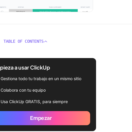
TABLE OF CONTENTS
ieza a usar ClickUp
Gestiona todo tu trabajo en un mismo sitio
Colabora con tu equipo
Usa ClickUp GRATIS, para siempre
Empezar