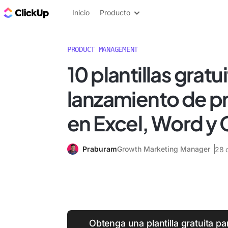
ClickUp Blog
Inicio
Producto
PRODUCT MANAGEMENT
10 plantillas gratu
lanzamiento de p
en Excel, Word y 
Praburam
Growth Marketing Manager
28 
Obtenga una plantilla gratuita par