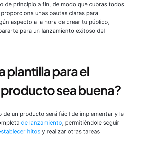
to de principio a fin, de modo que cubras todos
te proporciona unas pautas claras para
ún aspecto a la hora de crear tu público,
pararte para un lanzamiento exitoso del
plantilla para el
n producto sea buena?
o de un producto será fácil de implementar y le
ompleta
de lanzamiento
, permitiéndole seguir
establecer hitos
y realizar otras tareas