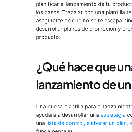
planificar el lanzamiento de tu produc
los pasos. Trabajar con una plantilla 
asegurarte de que no se te escapa ning
desarrollar planes de promoción y pre
producto.
¿Qué hace que una 
lanzamiento de u
Una buena plantilla para el lanzamient
ayudará a desarrollar una
estrategia
c
una
lista de control, elaborar un plan, 
fundamentales.