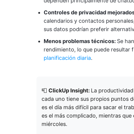
dependen principalmente de chatbot
Controles de privacidad mejorados
calendarios y contactos personales,
sus datos podrían preferir alternat
Menos problemas técnicos:
Se han
rendimiento, lo que puede resultar
planificación diaria
.
📮
ClickUp Insight:
La productividad
cada uno tiene sus propios puntos d
es el día más difícil para sacar el tr
es el más complicado, mientras que e
miércoles.