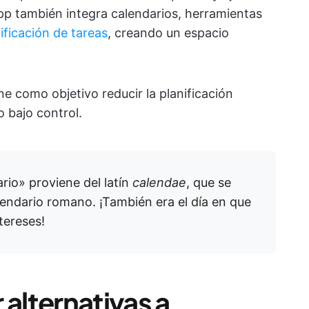
app también integra calendarios, herramientas
ificación de tareas
, creando un espacio
e como objetivo reducir la planificación
o bajo control.
rio» proviene del latín
calendae
, que se
alendario romano. ¡También era el día en que
tereses!
 alternativas a