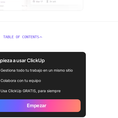
TABLE OF CONTENTS
ieza a usar ClickUp
Gestiona todo tu trabajo en un mismo sitio
Colabora con tu equipo
Usa ClickUp GRATIS, para siempre
Empezar