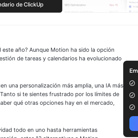
ndario de ClickUp
ad este año? Aunque Motion ha sido la opción
estión de tareas y calendarios ha evolucionado
Emp
ecen una personalización más amplia, una IA más
 Tanto si te sientes frustrado por los límites de
saber qué otras opciones hay en el mercado,
idad todo en uno hasta herramientas