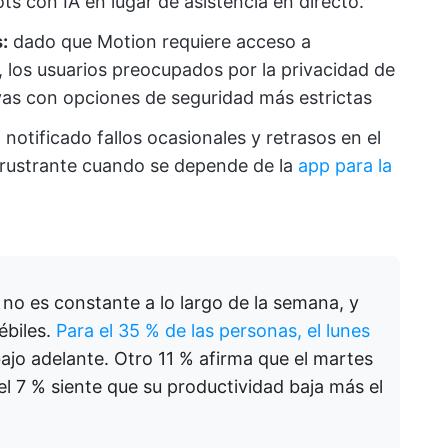
s con IA en lugar de asistencia en directo.
:
dado que Motion requiere acceso a
 los usuarios preocupados por la privacidad de
ivas con opciones de seguridad más estrictas
 notificado fallos ocasionales y retrasos en el
 frustrante cuando se depende de la
app para la
 no es constante a lo largo de la semana, y
ébiles.
Para el 35 % de las personas, el lunes
abajo adelante. Otro 11 % afirma que el martes
l 7 % siente que su productividad baja más el