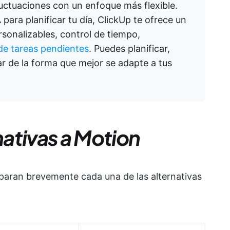
fluctuaciones con un enfoque más flexible.
para planificar tu día, ClickUp te ofrece un
rsonalizables, control de tiempo,
s de tareas pendientes
. Puedes planificar,
ar de la forma que mejor se adapte a tus
ativas a Motion
mparan brevemente cada una de las alternativas