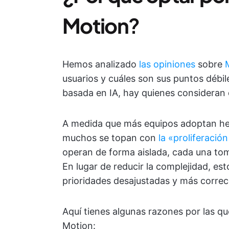
Motion
?
Hemos analizado
las opiniones
sobre
usuarios y cuáles son sus puntos débi
basada en IA, hay quienes consideran q
A medida que más equipos adoptan her
muchos se topan con
la «proliferación
operan de forma aislada, cada una to
En lugar de reducir la complejidad, es
prioridades desajustadas y más corre
Aquí tienes algunas razones por las qu
Motion: