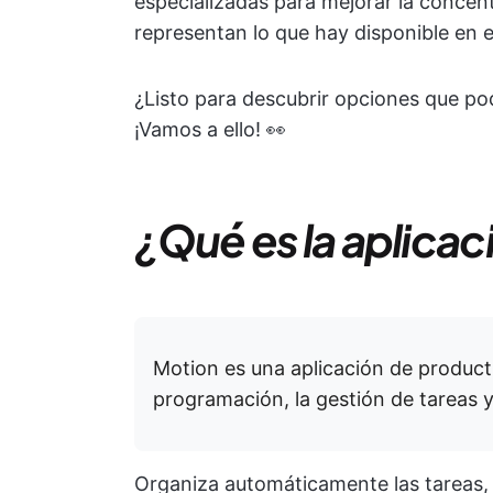
especializadas para mejorar la concent
representan lo que hay disponible en
¿Listo para descubrir opciones que pod
¡Vamos a ello! 👀
¿Qué es la aplica
Motion es una aplicación de product
programación, la gestión de tareas y
Organiza automáticamente las tareas, l