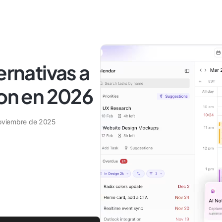
ernativas a
ion en 2026
oviembre de 2025