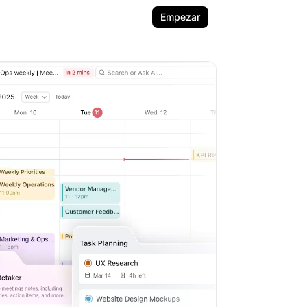
Empezar