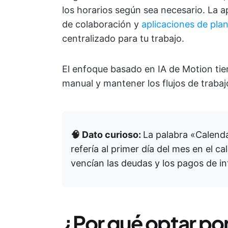
los horarios según sea necesario. La 
de colaboración y
aplicaciones de plan
centralizado para tu trabajo.
El enfoque basado en IA de Motion tien
manual y mantener los flujos de trabaj
🧠 Dato curioso:
La palabra «Calenda
refería al primer día del mes en el c
vencían las deudas y los pagos de in
¿Por qué optar por