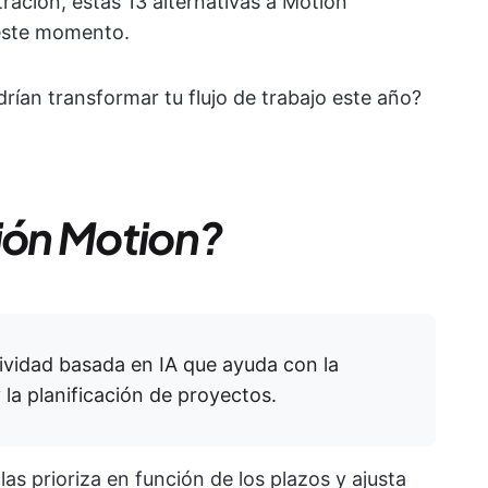
ración, estas 13 alternativas a Motion
 este momento.
rían transformar tu flujo de trabajo este año?
ción Motion?
ividad basada en IA que ayuda con la
 la planificación de proyectos.
as prioriza en función de los plazos y ajusta