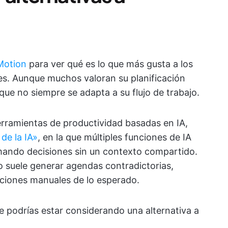
Motion
para ver qué es lo que más gusta a los
les. Aunque muchos valoran su planificación
ue no siempre se adapta a su flujo de trabajo.
ramientas de productividad basadas en IA,
 de la IA»
, en la que múltiples funciones de IA
mando decisiones sin un contexto compartido.
to suele generar agendas contradictorias,
cciones manuales de lo esperado.
e podrías estar considerando una alternativa a