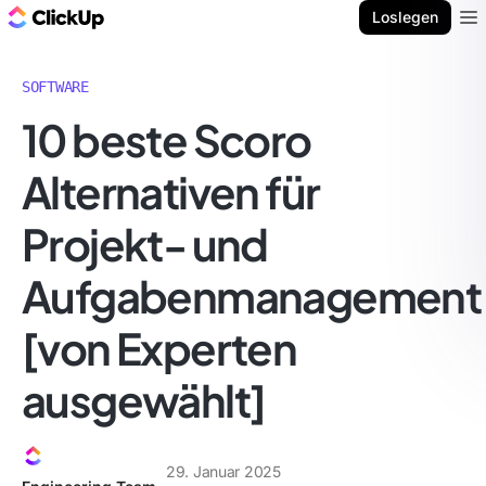
ClickUp Blog
Loslegen
Ope
SOFTWARE
10 beste Scoro
Alternativen für
Projekt- und
Aufgabenmanagement
[von Experten
ausgewählt]
29. Januar 2025