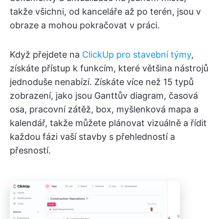
takže všichni, od kanceláře až po terén, jsou v
obraze a mohou pokračovat v práci.
Když přejdete na
ClickUp pro stavební týmy
,
získáte přístup k funkcím, které většina nástrojů
jednoduše nenabízí. Získáte více než 15 typů
zobrazení, jako jsou Ganttův diagram, časová
osa, pracovní zátěž, box, myšlenková mapa a
kalendář, takže můžete plánovat vizuálně a řídit
každou fázi vaší stavby s přehledností a
přesností.