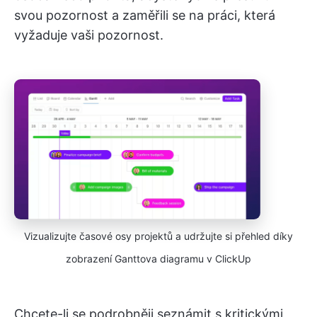
svou pozornost a zaměřili se na práci, která
vyžaduje vaši pozornost.
Vizualizujte časové osy projektů a udržujte si přehled díky
zobrazení Ganttova diagramu v ClickUp
Chcete-li se podrobněji seznámit s kritickými