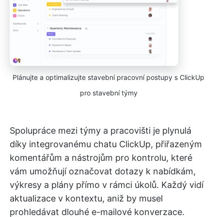
Plánujte a optimalizujte stavební pracovní postupy s ClickUp
pro stavební týmy
Spolupráce mezi týmy a pracovišti je plynulá
díky integrovanému chatu ClickUp, přiřazeným
komentářům a nástrojům pro kontrolu, které
vám umožňují označovat dotazy k nabídkám,
výkresy a plány přímo v rámci úkolů. Každý vidí
aktualizace v kontextu, aniž by musel
prohledávat dlouhé e-mailové konverzace.