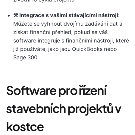
⚒️ Integrace s vašimi stávajícími nástroji:
Můžete se vyhnout dvojímu zadávání dat a
získat finanční přehled, pokud se váš
software integruje s finančními nástroji, které
již používáte, jako jsou QuickBooks nebo
Sage 300
Software pro řízení
stavebních projektů v
kostce