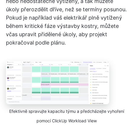
nebo nedostatečně vytížený, a tak můžete
úkoly přerozdělit dříve, než se termíny posunou.
Pokud je například váš elektrikář plně vytížený
během kritické fáze výstavby kostry, můžete
včas upravit přidělené úkoly, aby projekt
pokračoval podle plánu.
Efektivně spravujte kapacitu týmu a předcházejte vyhoření
pomocí ClickUp Workload View