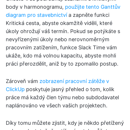
body v harmonogramu,
použijte tento Ganttův
diagram pro stavebnictví
a zapněte funkci
Kritická cesta, abyste okamžitě viděli, které
úkoly ohrožují váš termín. Pokud se potýkáte s
nevyřízenými úkoly nebo nerovnoměrným
pracovním zatížením, funkce Slack Time vám
ukáže, kdo má volnou kapacitu, abyste mohli
práci přerozdělit, aniž by to zpomalilo postup.
Zároveň vám
zobrazení pracovní zátěže v
ClickUp
poskytuje jasný přehled o tom, kolik
práce má každý člen týmu nebo subdodavatel
naplánováno ve všech vašich projektech.
Díky tomu můžete zjistit, kdy je někdo přetížený