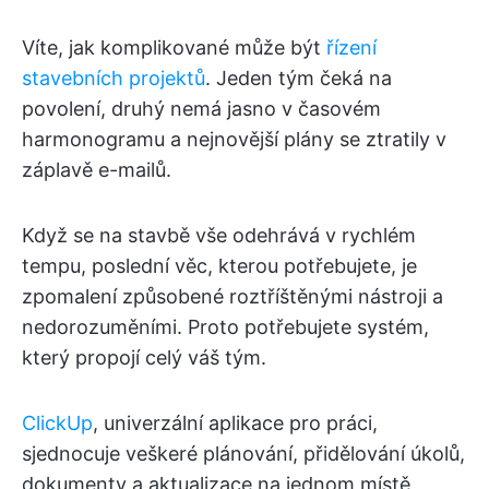
Víte, jak komplikované může být
řízení
stavebních projektů
. Jeden tým čeká na
povolení, druhý nemá jasno v časovém
harmonogramu a nejnovější plány se ztratily v
záplavě e-mailů.
Když se na stavbě vše odehrává v rychlém
tempu, poslední věc, kterou potřebujete, je
zpomalení způsobené roztříštěnými nástroji a
nedorozuměními. Proto potřebujete systém,
který propojí celý váš tým.
ClickUp
, univerzální aplikace pro práci,
sjednocuje veškeré plánování, přidělování úkolů,
dokumenty a aktualizace na jednom místě,