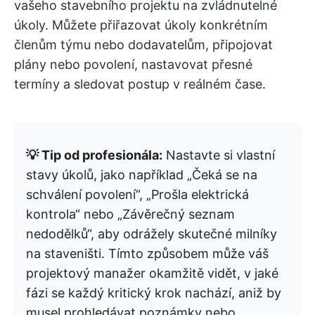
vašeho stavebního projektu na zvládnutelné
úkoly. Můžete přiřazovat úkoly konkrétním
členům týmu nebo dodavatelům, připojovat
plány nebo povolení, nastavovat přesné
termíny a sledovat postup v reálném čase.
💡 Tip od profesionála:
Nastavte si vlastní
stavy úkolů, jako například „Čeká se na
schválení povolení“, „Prošla elektrická
kontrola“ nebo „Závěrečný seznam
nedodělků“, aby odrážely skutečné milníky
na staveništi. Tímto způsobem může váš
projektový manažer okamžitě vidět, v jaké
fázi se každý kritický krok nachází, aniž by
musel prohledávat poznámky nebo