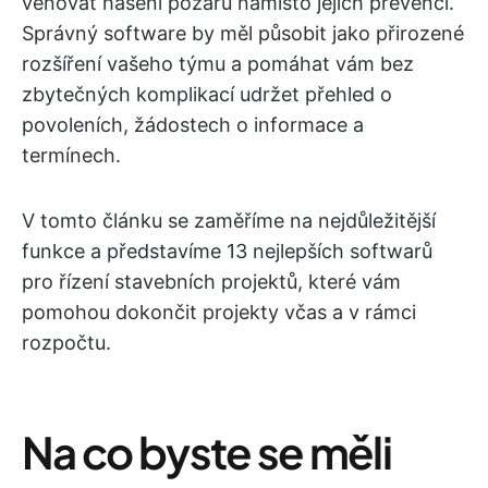
věnovat hašení požárů namísto jejich prevenci.
Správný software by měl působit jako přirozené
rozšíření vašeho týmu a pomáhat vám bez
zbytečných komplikací udržet přehled o
povoleních, žádostech o informace a
termínech.
V tomto článku se zaměříme na nejdůležitější
funkce a představíme 13 nejlepších softwarů
pro řízení stavebních projektů, které vám
pomohou dokončit projekty včas a v rámci
rozpočtu.
Na co byste se měli