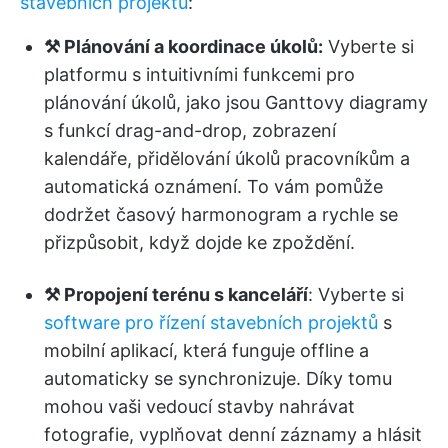
stavebních projektů
:
⚒️ Plánování a koordinace úkolů:
Vyberte si
platformu s intuitivními funkcemi pro
plánování úkolů, jako jsou Ganttovy diagramy
s funkcí drag-and-drop, zobrazení
kalendáře, přidělování úkolů pracovníkům a
automatická oznámení. To vám pomůže
dodržet časový harmonogram a rychle se
přizpůsobit, když dojde ke zpoždění.
⚒️ Propojení terénu s kanceláří
: Vyberte si
software pro řízení stavebních projektů
s
mobilní aplikací, která funguje offline a
automaticky se synchronizuje. Díky tomu
mohou vaši vedoucí stavby nahrávat
fotografie, vyplňovat denní záznamy a hlásit