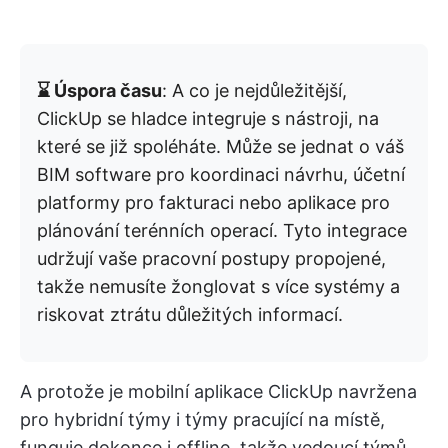
⌛ Úspora času
: A co je nejdůležitější,
ClickUp se hladce integruje s nástroji, na
které se již spoléháte. Může se jednat o váš
BIM software pro koordinaci návrhu, účetní
platformy pro fakturaci nebo aplikace pro
plánování terénních operací. Tyto integrace
udržují vaše pracovní postupy propojené,
takže nemusíte žonglovat s více systémy a
riskovat ztrátu důležitých informací.
A protože je mobilní aplikace ClickUp navržena
pro hybridní týmy i týmy pracující na místě,
funguje dokonce i offline, takže vedoucí týmů