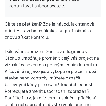
kontaktovat subdodavatele.
Cítíte se přetížení? Zde je návod, jak stanovit
priority stavebních úkolů jako profesionál a
znovu získat kontrolu.
Dále vám zobrazení Ganttova diagramu v
ClickUp umožňuje proměnit celý váš projekt na
vizuální časovou osu pouhým jedním kliknutím.
Klíčové fáze, jako jsou výkopové práce, hrubá
stavba nebo kontroly, můžete označit
barevnými kódy pro okamžitou přehlednost.
Potřebujete změnit uspořádání zobrazení?
Použijte filtry, jako je termín splnění, přidělená
osoba nebo priorita, abyste rychle přesunuli