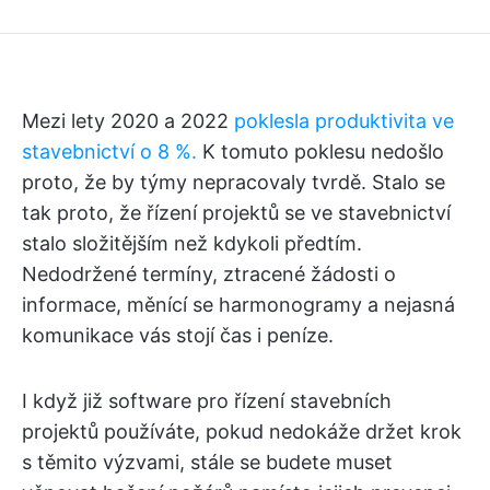
Mezi lety 2020 a 2022
poklesla produktivita ve
stavebnictví o 8 %.
K tomuto poklesu nedošlo
proto, že by týmy nepracovaly tvrdě. Stalo se
tak proto, že řízení projektů se ve stavebnictví
stalo složitějším než kdykoli předtím.
Nedodržené termíny, ztracené žádosti o
informace, měnící se harmonogramy a nejasná
komunikace vás stojí čas i peníze.
I když již software pro řízení stavebních
projektů používáte, pokud nedokáže držet krok
s těmito výzvami, stále se budete muset