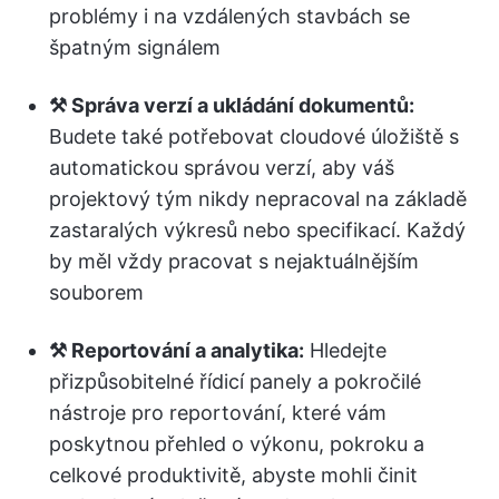
problémy i na vzdálených stavbách se
špatným signálem
⚒️ Správa verzí a ukládání dokumentů:
Budete také potřebovat cloudové úložiště s
automatickou správou verzí, aby váš
projektový tým nikdy nepracoval na základě
zastaralých výkresů nebo specifikací. Každý
by měl vždy pracovat s nejaktuálnějším
souborem
⚒️ Reportování a analytika:
Hledejte
přizpůsobitelné řídicí panely a pokročilé
nástroje pro reportování, které vám
poskytnou přehled o výkonu, pokroku a
celkové produktivitě, abyste mohli činit