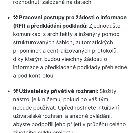
rozhodnutí založená na datech
⚒️ Pracovní postupy pro žádosti o informace
(RFI) a předkládání podkladů:
Zjednodušte
komunikaci s architekty a inženýry pomocí
strukturovaných šablon, automatických
připomínek a centralizovaných protokolů,
díky kterým budou všechny žádosti o
informace a předkládané podklady přehledné
a pod kontrolou
⚒️ Uživatelsky přívětivé rozhraní:
Složitý
nástroj je k ničemu, pokud ho váš tým
nebude používat. Upřednostněte intuitivní
uživatelské rozhraní a snadné ovládání,
abyste podpořili jeho přijetí v průběhu celého
životního cyklu projektu