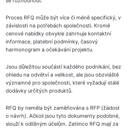
se rozhodnout.
Proces RFQ může být více či méně specifický, v
závislosti na potřebách společnosti. Kromě
cenové nabídky obvykle zahrnuje kontaktní
informace, platební podmínky, časový
harmonogram a očekávání projektu.
Jsou důležitou součástí každého podnikání, bez
ohledu na odvětví a velikost, ale jsou obzvláště
významné pro společnosti, které vyžadují stálé
dodávky určitých produktů.
RFQ by neměla být zaměňována s RFP (žádost
o návrh). Ačkoli jsou tyto dokumenty podobné,
slouží k odlišným účelům. Zatímco RFQ mají za