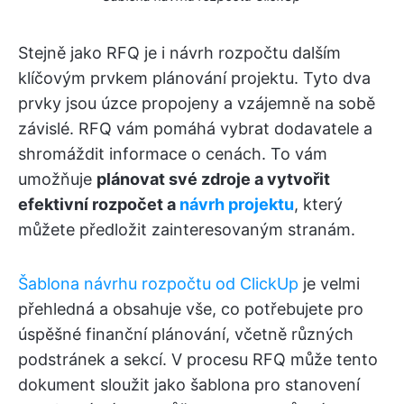
Stejně jako RFQ je i návrh rozpočtu dalším
klíčovým prvkem plánování projektu. Tyto dva
prvky jsou úzce propojeny a vzájemně na sobě
závislé. RFQ vám pomáhá vybrat dodavatele a
shromáždit informace o cenách. To vám
umožňuje
plánovat své zdroje a vytvořit
efektivní rozpočet a
návrh projektu
, který
můžete předložit zainteresovaným stranám.
Šablona návrhu rozpočtu od ClickUp
je velmi
přehledná a obsahuje vše, co potřebujete pro
úspěšné finanční plánování, včetně různých
podstránek a sekcí. V procesu RFQ může tento
dokument sloužit jako šablona pro stanovení