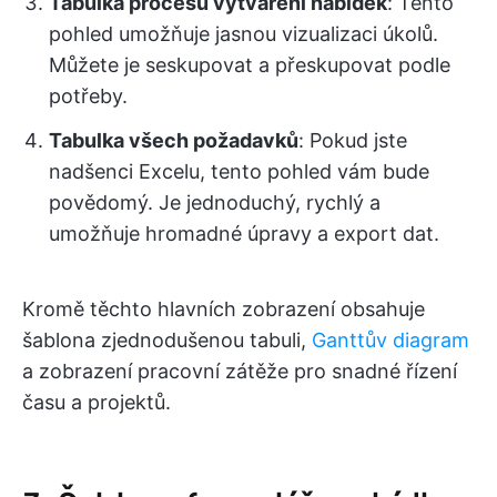
Tabulka procesu vytváření nabídek
: Tento
pohled umožňuje jasnou vizualizaci úkolů.
Můžete je seskupovat a přeskupovat podle
potřeby.
Tabulka všech požadavků
: Pokud jste
nadšenci Excelu, tento pohled vám bude
povědomý. Je jednoduchý, rychlý a
umožňuje hromadné úpravy a export dat.
Kromě těchto hlavních zobrazení obsahuje
šablona zjednodušenou tabuli,
Ganttův diagram
a zobrazení pracovní zátěže pro snadné řízení
času a projektů.