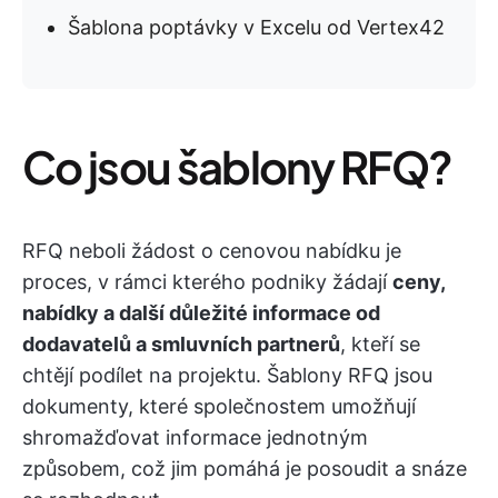
Šablona poptávky v Excelu od Vertex42
Co jsou šablony RFQ?
RFQ neboli žádost o cenovou nabídku je
proces, v rámci kterého podniky žádají
ceny,
nabídky a další důležité informace od
dodavatelů a smluvních partnerů
, kteří se
chtějí podílet na projektu. Šablony RFQ jsou
dokumenty, které společnostem umožňují
shromažďovat informace jednotným
způsobem, což jim pomáhá je posoudit a snáze