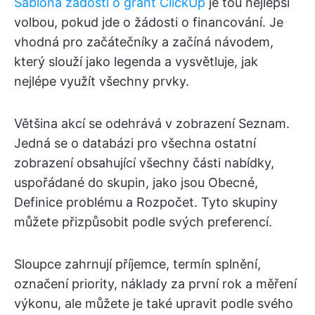
Šablona žádosti o grant ClickUp
je tou nejlepší
volbou, pokud jde o žádosti o financování. Je
vhodná pro začátečníky a začíná návodem,
který slouží jako legenda a vysvětluje, jak
nejlépe využít všechny prvky.
Většina akcí se odehrává v zobrazení Seznam.
Jedná se o databázi pro všechna ostatní
zobrazení obsahující všechny části nabídky,
uspořádané do skupin, jako jsou Obecné,
Definice problému a Rozpočet. Tyto skupiny
můžete přizpůsobit podle svých preferencí.
Sloupce zahrnují příjemce, termín splnění,
označení priority, náklady za první rok a měření
výkonu, ale můžete je také upravit podle svého