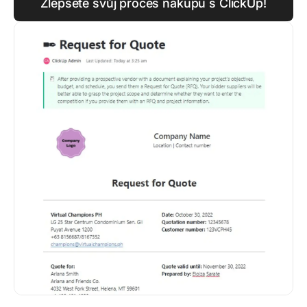
Zlepšete svůj proces nákupu s ClickUp!