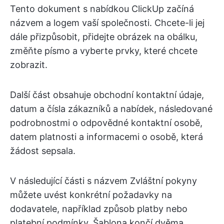
Tento dokument s nabídkou ClickUp začíná
názvem a logem vaší společnosti. Chcete-li jej
dále přizpůsobit, přidejte obrázek na obálku,
změňte písmo a vyberte prvky, které chcete
zobrazit.
Další část obsahuje obchodní kontaktní údaje,
datum a čísla zákazníků a nabídek, následované
podrobnostmi o odpovědné kontaktní osobě,
datem platnosti a informacemi o osobě, která
žádost sepsala.
V následující části s názvem Zvláštní pokyny
můžete uvést konkrétní požadavky na
dodavatele, například způsob platby nebo
platební podmínky. Šablona končí dvěma