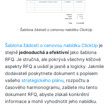
Šablona žádosti o cenovou nabídku ClickUp
Šablona žádosti o cenovou nabídku ClickUp
je
stejně
jednoduchá a efektivní
jako šablona
RFQ. Je stručná, ale pokrývá všechny klíčové
aspekty RFQ a uvádí je jasně a logicky. Jakmile
dodavateli poskytnete dokument s popisem
vašeho
strategického plánu
, rozpočtu a
časového harmonogramu, zašlete mu tento
dokument RFQ, abyste získali konkrétní
informace a mohli vyhodnotit jeho nabídku.