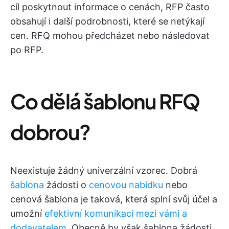
cíl poskytnout informace o cenách, RFP často
obsahují i další podrobnosti, které se netýkají
cen. RFQ mohou předcházet nebo následovat
po RFP.
Co dělá šablonu RFQ
dobrou?
Neexistuje žádný univerzální vzorec. Dobrá
šablona
žádosti o
cenovou nabídku
nebo
cenová šablona je taková, která splní svůj účel a
umožní
efektivní komunikaci mezi vámi a
dodavatelem
. Obecně by však šablona žádosti