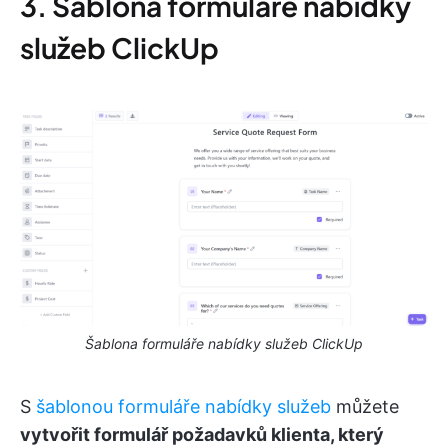
3. Šablona formuláře nabídky
služeb ClickUp
Šablona formuláře nabídky služeb ClickUp
S
šablonou formuláře nabídky služeb
můžete
vytvořit formulář požadavků klienta, který