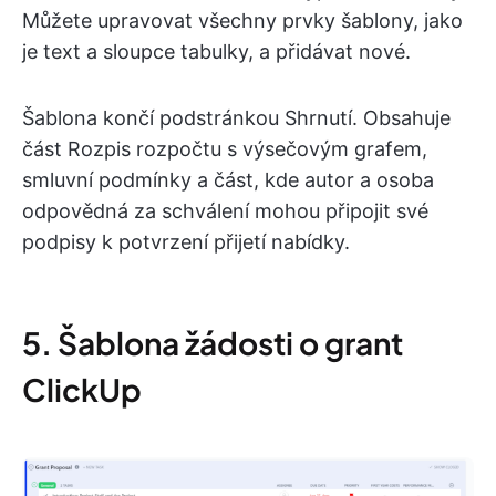
Můžete upravovat všechny prvky šablony, jako
je text a sloupce tabulky, a přidávat nové.
Šablona končí podstránkou Shrnutí. Obsahuje
část Rozpis rozpočtu s výsečovým grafem,
smluvní podmínky a část, kde autor a osoba
odpovědná za schválení mohou připojit své
podpisy k potvrzení přijetí nabídky.
5. Šablona žádosti o grant
ClickUp