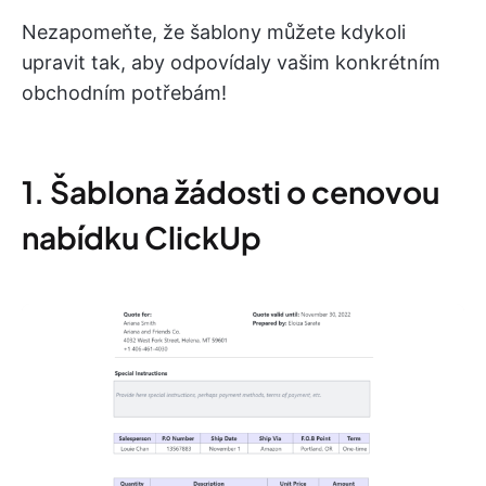
Nezapomeňte, že šablony můžete kdykoli
upravit tak, aby odpovídaly vašim konkrétním
obchodním potřebám!
1. Šablona žádosti o cenovou
nabídku ClickUp