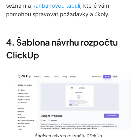
seznam a
kanbanovou tabuli
, které vám
pomohou spravovat požadavky a úkoly.
4. Šablona návrhu rozpočtu
ClickUp
Šablona návrhu rozpočtu ClickUp