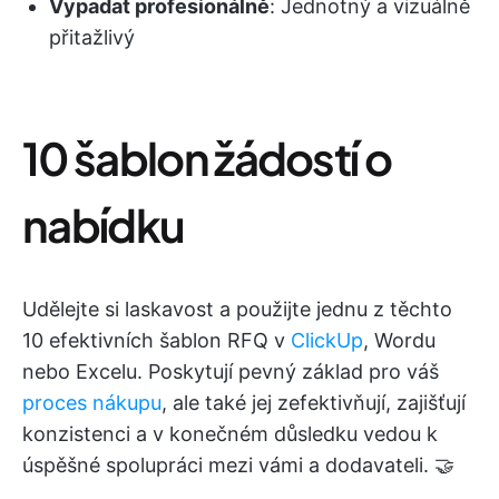
Vypadat profesionálně
: Jednotný a vizuálně
přitažlivý
10 šablon žádostí o
nabídku
Udělejte si laskavost a použijte jednu z těchto
10 efektivních šablon RFQ v
ClickUp
, Wordu
nebo Excelu. Poskytují pevný základ pro váš
proces nákupu
, ale také jej zefektivňují, zajišťují
konzistenci a v konečném důsledku vedou k
úspěšné spolupráci mezi vámi a dodavateli. 🤝