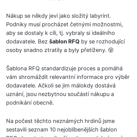
Nákup se někdy jeví jako složitý labyrint.
Podniky musí procházet četnými možnostmi,
aby se dostaly k cíli, tj. vybraly si ideálního
dodavatele. Bez
šablon RFQ
by se rozhodující
osoby snadno ztratily a byly přetíženy. 😵
Šablona RFQ standardizuje proces a pomáhá
vám shromáždit relevantní informace pro výběr
dodavatele. Ačkoli se jim málokdy dostává
uznání, jsou nezbytnou součástí nákupu a
podnikání obecně.
Na počest těchto neznámých hrdinů jsme
sestavili seznam 10 nejoblíbenějších šablon