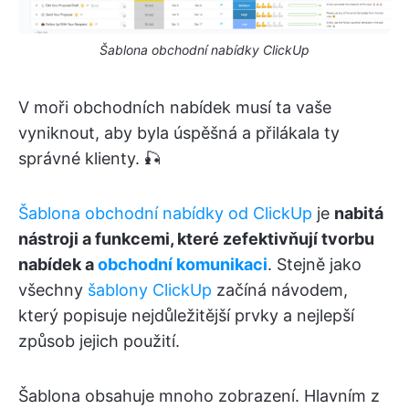
Šablona obchodní nabídky ClickUp
V moři obchodních nabídek musí ta vaše
vyniknout, aby byla úspěšná a přilákala ty
správné klienty. 🎣
Šablona obchodní nabídky od ClickUp
je
nabitá
nástroji a funkcemi, které zefektivňují tvorbu
nabídek a
obchodní komunikaci
. Stejně jako
všechny
šablony ClickUp
začíná návodem,
který popisuje nejdůležitější prvky a nejlepší
způsob jejich použití.
Šablona obsahuje mnoho zobrazení. Hlavním z