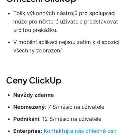
Tolik výkonných nástrojů pro spolupráci
může pro některé uživatele představovat
určitou překážku.
V mobilní aplikaci nejsou zatím k dispozici
všechny zobrazení.
Ceny ClickUp
Navždy zdarma
Neomezený
: 7 $/měsíc na uživatele
Podnikání
: 12 $/měsíc na uživatele
Enterprise
:
Kontaktujte nás ohledně cen