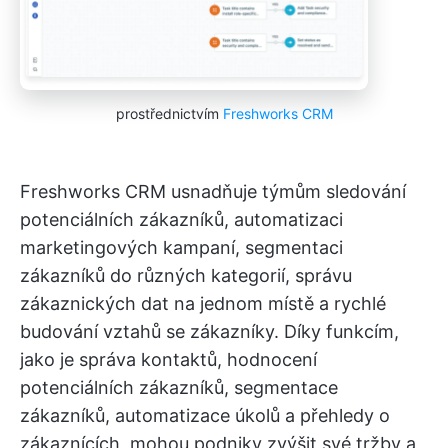
prostřednictvím
Freshworks CRM
Freshworks CRM usnadňuje týmům sledování
potenciálních zákazníků, automatizaci
marketingových kampaní, segmentaci
zákazníků do různých kategorií, správu
zákaznických dat na jednom místě a rychlé
budování vztahů se zákazníky. Díky funkcím,
jako je správa kontaktů, hodnocení
potenciálních zákazníků, segmentace
zákazníků, automatizace úkolů a přehledy o
zákaznících, mohou podniky zvýšit své tržby a