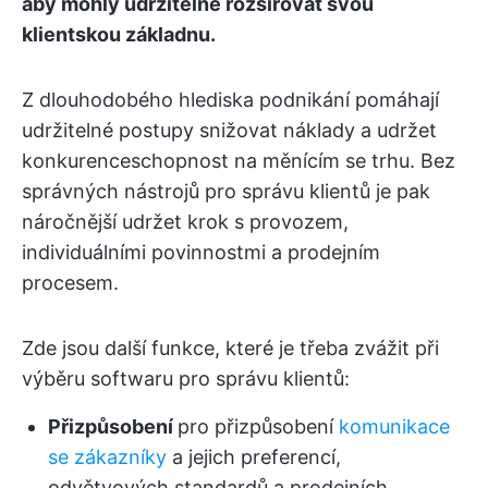
aby mohly udržitelně rozšiřovat svou
klientskou základnu.
Z dlouhodobého hlediska podnikání pomáhají
udržitelné postupy snižovat náklady a udržet
konkurenceschopnost na měnícím se trhu. Bez
správných nástrojů pro správu klientů je pak
náročnější udržet krok s provozem,
individuálními povinnostmi a prodejním
procesem.
Zde jsou další funkce, které je třeba zvážit při
výběru softwaru pro správu klientů:
Přizpůsobení
pro přizpůsobení
komunikace
se zákazníky
a jejich preferencí,
odvětvových standardů a prodejních