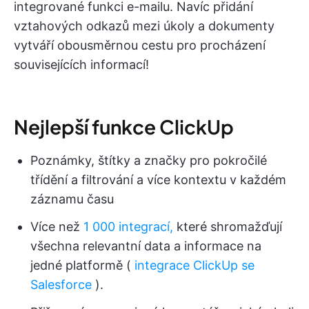
integrované funkci e-mailu. Navíc přidání
vztahových odkazů mezi úkoly a dokumenty
vytváří obousměrnou cestu pro procházení
souvisejících informací!
Nejlepší funkce ClickUp
Poznámky, štítky a značky pro pokročilé
třídění a filtrování a více kontextu v každém
záznamu času
Více než
1 000 integrací,
které shromažďují
všechna relevantní data a informace na
jedné platformě (
integrace ClickUp se
Salesforce
).