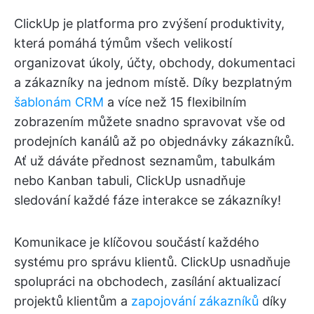
ClickUp je platforma pro zvýšení produktivity,
která pomáhá týmům všech velikostí
organizovat úkoly, účty, obchody, dokumentaci
a zákazníky na jednom místě. Díky bezplatným
šablonám CRM
a více než 15 flexibilním
zobrazením můžete snadno spravovat vše od
prodejních kanálů až po objednávky zákazníků.
Ať už dáváte přednost seznamům, tabulkám
nebo Kanban tabuli, ClickUp usnadňuje
sledování každé fáze interakce se zákazníky!
Komunikace je klíčovou součástí každého
systému pro správu klientů. ClickUp usnadňuje
spolupráci na obchodech, zasílání aktualizací
projektů klientům a
zapojování zákazníků
díky