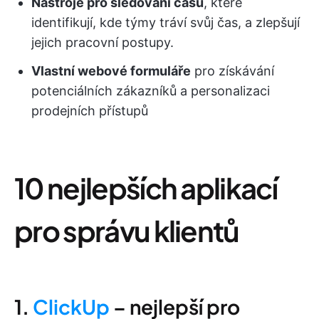
Nástroje pro sledování času
, které
identifikují, kde týmy tráví svůj čas, a zlepšují
jejich pracovní postupy.
Vlastní webové formuláře
pro získávání
potenciálních zákazníků a personalizaci
prodejních přístupů
10 nejlepších aplikací
pro správu klientů
1.
ClickUp
– nejlepší pro