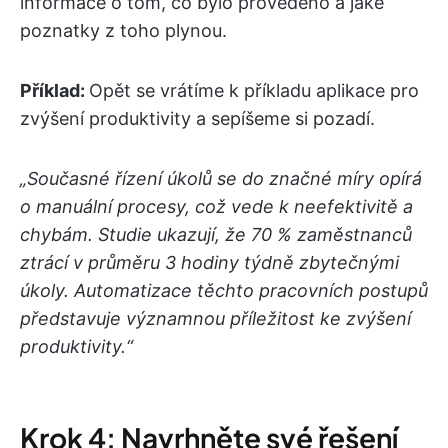
informace o tom, co bylo provedeno a jaké
poznatky z toho plynou.
Příklad:
Opět se vrátíme k příkladu aplikace pro
zvýšení produktivity a sepíšeme si pozadí.
„Současné řízení úkolů se do značné míry opírá
o manuální procesy, což vede k neefektivitě a
chybám. Studie ukazují, že 70 % zaměstnanců
ztrácí v průměru 3 hodiny týdně zbytečnými
úkoly. Automatizace těchto pracovních postupů
představuje významnou příležitost ke zvýšení
produktivity.“
Krok 4: Navrhněte své řešení