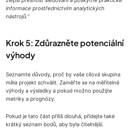
zlepší přesnost sledování a poskytne praktické
informace prostřednictvím analytických
nástrojů.“
Krok 5: Zdůrazněte potenciální
výhody
Seznamte důvody, proč by vaše cílová skupina
měla projekt schválit. Zaměřte se na měřitelné
výhody a výsledky a pokud možno použijte
metriky a prognózy.
Pokud je tato část příliš dlouhá, přidejte také
krátký seznam bodů, aby byla čitelnější.