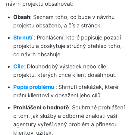
návrh projektu obsahovat:
Obsah
: Seznam toho, co bude v návrhu
projektu obsaženo, a čísla stránek.
Shrnutí
: Prohlášení, které popisuje pozadí
projektu a poskytuje stručný přehled toho,
co návrh obsahuje.
Cíle
: Dlouhodobý výsledek nebo cíle
projektu, kterých chce klient dosáhnout.
Popis problému
: Shrnutí překážek, které
brání klientovi v dosažení jeho cílů.
Prohlášení o hodnotě
: Souhrnné prohlášení
o tom, jak služby a odborné znalosti vaší
agentury vyřeší daný problém a přinesou
klientovi užitek.