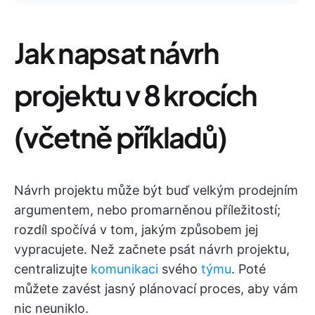
Jak napsat návrh
projektu v 8 krocích
(včetně příkladů)
Návrh projektu může být buď velkým prodejním
argumentem, nebo promarněnou příležitostí;
rozdíl spočívá v tom, jakým způsobem jej
vypracujete. Než začnete psát návrh projektu,
centralizujte
komunikaci
svého
týmu
. Poté
můžete zavést jasný plánovací proces, aby vám
nic neuniklo.