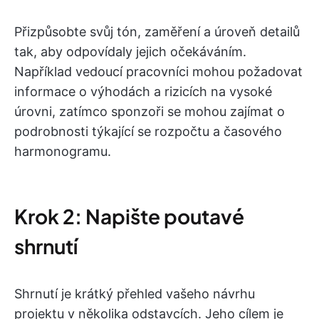
Přizpůsobte svůj tón, zaměření a úroveň detailů
tak, aby odpovídaly jejich očekáváním.
Například vedoucí pracovníci mohou požadovat
informace o výhodách a rizicích na vysoké
úrovni, zatímco sponzoři se mohou zajímat o
podrobnosti týkající se rozpočtu a časového
harmonogramu.
Krok 2: Napište poutavé
shrnutí
Shrnutí je krátký přehled vašeho návrhu
projektu v několika odstavcích. Jeho cílem je