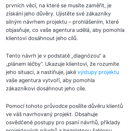
prvních věcí, na které se musíte zaměřit, je
získání jeho důvěry. Ujistěte své zákazníky
silným návrhem projektu – prohlášením, které
objasňuje, co vaše agentura udělá, aby pomohla
klientovi dosáhnout jeho cílů.
Tento návrh je v podstatě „diagnózou“ a
„plánem léčby“. Ukazuje klientovi, že rozumíte
jeho situaci, a nastiňuje, jaké
výstupy projektu
vaše agentura vytvoří, aby pomohla
zákazníkovi dosáhnout jeho cíle.
Pomocí tohoto průvodce posílíte důvěru klientů
ve váš navrhovaný projekt. Obsahuje
osvědčené postupy pro psaní návrhů, příklady
projektových návrhů a bezplatnou šablonu