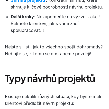
Shrnutí projektu
: Konkrétní shrnutí, které
shrnuje klíčové podrobnosti návrhu projektu.
Další kroky
: Nezapomeňte na výzvu k akci!
Řekněte klientovi, jak s vámi začít
spolupracovat. !
Nejste si jisti, jak to všechno spojit dohromady?
Nebojte se, k tomu se dostaneme později!
Typy návrhů projektů
Existuje několik různých situací, kdy byste měli
klientovi předložit návrh projektu: