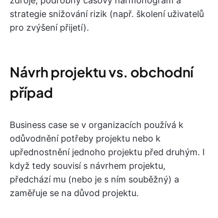
zdroje, podrobný časový harmonogram a
strategie snižování rizik (např. školení uživatelů
pro zvýšení přijetí).
Návrh projektu vs. obchodní
případ
Business case se v organizacích používá k
odůvodnění potřeby projektu nebo k
upřednostnění jednoho projektu před druhým. I
když tedy souvisí s návrhem projektu,
předchází mu (nebo je s ním souběžný) a
zaměřuje se na důvod projektu.