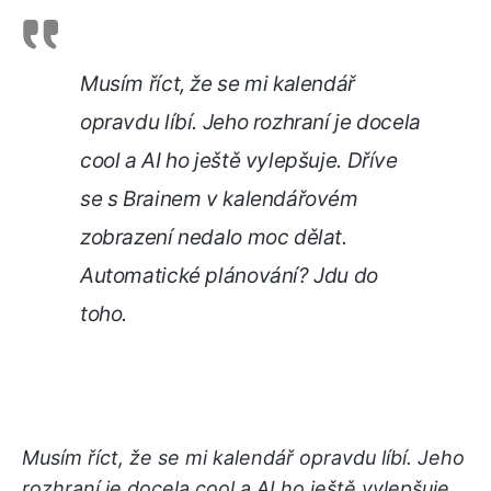
Musím říct, že se mi kalendář
opravdu líbí. Jeho rozhraní je docela
cool a AI ho ještě vylepšuje. Dříve
se s Brainem v kalendářovém
zobrazení nedalo moc dělat.
Automatické plánování? Jdu do
toho.
Musím říct, že se mi kalendář opravdu líbí. Jeho
rozhraní je docela cool a AI ho ještě vylepšuje.