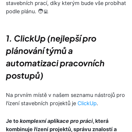
stavebních prací, díky kterým bude vše probíhat
podle plánu. 🧑‍💻
1. ClickUp (nejlepší pro
plánování týmů a
automatizaci pracovních
postupů)
Na prvním místě v našem seznamu nástrojů pro
řízení stavebních projektů je
ClickUp
.
Je to
komplexní aplikace pro práci
, která
kombinuje řízení projektů, správu znalostí a