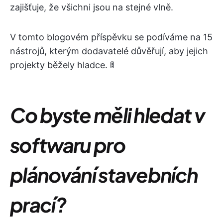
zajišťuje, že všichni jsou na stejné vlně.
V tomto blogovém příspěvku se podíváme na 15
nástrojů, kterým dodavatelé důvěřují, aby jejich
projekty běžely hladce. ​​​​​​​​​​​​​​​​🚦
Co byste měli hledat v
softwaru pro
plánování stavebních
prací?