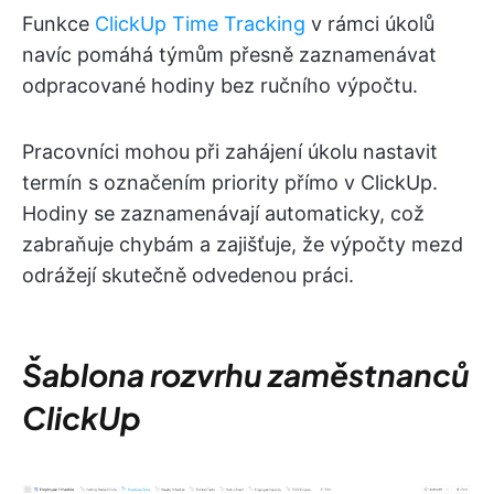
Funkce
ClickUp Time Tracking
v rámci úkolů
navíc pomáhá týmům přesně zaznamenávat
odpracované hodiny bez ručního výpočtu.
Pracovníci mohou při zahájení úkolu nastavit
termín s označením priority přímo v ClickUp.
Hodiny se zaznamenávají automaticky, což
zabraňuje chybám a zajišťuje, že výpočty mezd
odrážejí skutečně odvedenou práci.
Šablona rozvrhu zaměstnanců
ClickUp