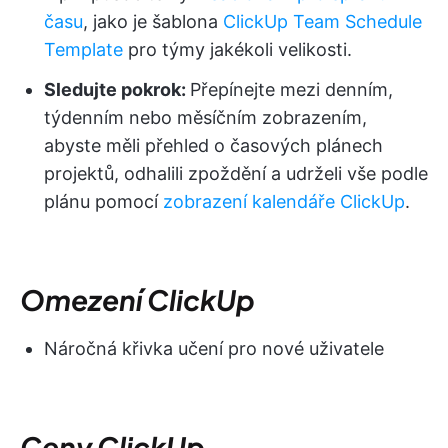
času
, jako je šablona
ClickUp Team Schedule
Template
pro týmy jakékoli velikosti.
Sledujte pokrok:
Přepínejte mezi denním,
týdenním nebo měsíčním zobrazením,
abyste měli přehled o časových plánech
projektů, odhalili zpoždění a udrželi vše podle
plánu pomocí
zobrazení kalendáře ClickUp
.
Omezení ClickUp
Náročná křivka učení pro nové uživatele
Ceny ClickUp