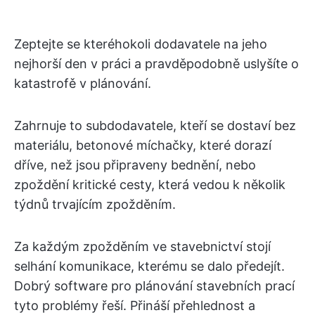
Zeptejte se kteréhokoli dodavatele na jeho
nejhorší den v práci a pravděpodobně uslyšíte o
katastrofě v plánování.
Zahrnuje to subdodavatele, kteří se dostaví bez
materiálu, betonové míchačky, které dorazí
dříve, než jsou připraveny bednění, nebo
zpoždění kritické cesty, která vedou k několik
týdnů trvajícím zpožděním.
Za každým zpožděním ve stavebnictví stojí
selhání komunikace, kterému se dalo předejít.
Dobrý software pro plánování stavebních prací
tyto problémy řeší. Přináší přehlednost a