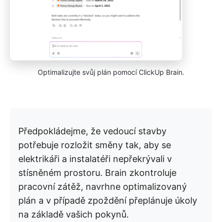
Optimalizujte svůj plán pomocí ClickUp Brain.
Předpokládejme, že vedoucí stavby
potřebuje rozložit směny tak, aby se
elektrikáři a instalatéři nepřekrývali v
stísněném prostoru. Brain zkontroluje
pracovní zátěž, navrhne optimalizovaný
plán a v případě zpoždění přeplánuje úkoly
na základě vašich pokynů.