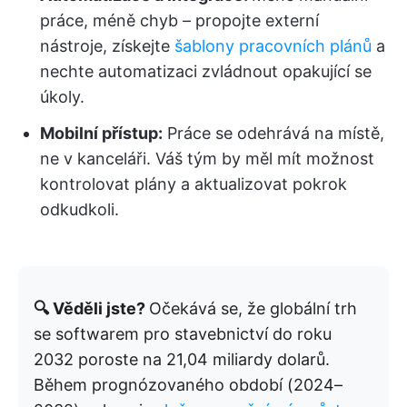
práce, méně chyb – propojte externí
nástroje, získejte
šablony pracovních plánů
a
nechte automatizaci zvládnout opakující se
úkoly.
Mobilní přístup:
Práce se odehrává na místě,
ne v kanceláři. Váš tým by měl mít možnost
kontrolovat plány a aktualizovat pokrok
odkudkoli.
🔍 Věděli jste?
Očekává se, že globální trh
se softwarem pro stavebnictví do roku
2032 poroste na 21,04 miliardy dolarů.
Během prognózovaného období (2024–