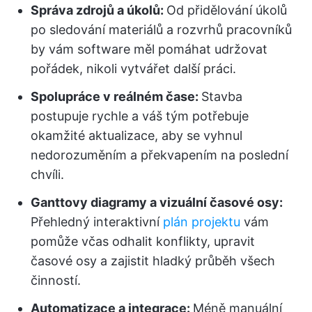
Správa zdrojů a úkolů:
Od přidělování úkolů
po sledování materiálů a rozvrhů pracovníků
by vám software měl pomáhat udržovat
pořádek, nikoli vytvářet další práci.
Spolupráce v reálném čase:
Stavba
postupuje rychle a váš tým potřebuje
okamžité aktualizace, aby se vyhnul
nedorozuměním a překvapením na poslední
chvíli.
Ganttovy diagramy a vizuální časové osy:
Přehledný interaktivní
plán projektu
vám
pomůže včas odhalit konflikty, upravit
časové osy a zajistit hladký průběh všech
činností.
Automatizace a integrace:
Méně manuální