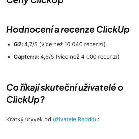
Hodnocení a recenze ClickUp
G2:
4,7/5 (více než 10 040 recenzí)
Capterra:
4,6/5 (více než 4 000 recenzí)
Co říkají skuteční uživatelé o
ClickUp?
Krátký úryvek od
uživatele Redditu
: