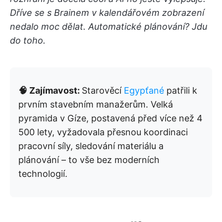
Dříve se s Brainem v kalendářovém zobrazení
nedalo moc dělat. Automatické plánování? Jdu
do toho.
🧠 Zajímavost:
Starověcí
Egypťané
patřili k
prvním stavebním manažerům. Velká
pyramida v Gíze, postavená před více než 4
500 lety, vyžadovala přesnou koordinaci
pracovní síly, sledování materiálu a
plánování – to vše bez moderních
technologií.