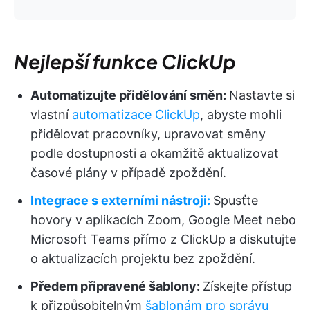
Nejlepší funkce ClickUp
Automatizujte přidělování směn:
Nastavte si
vlastní
automatizace ClickUp
, abyste mohli
přidělovat pracovníky, upravovat směny
podle dostupnosti a okamžitě aktualizovat
časové plány v případě zpoždění.
Integrace s externími nástroji:
Spusťte
hovory v aplikacích Zoom, Google Meet nebo
Microsoft Teams přímo z ClickUp a diskutujte
o aktualizacích projektu bez zpoždění.
Předem připravené šablony:
Získejte přístup
k přizpůsobitelným
šablonám pro správu