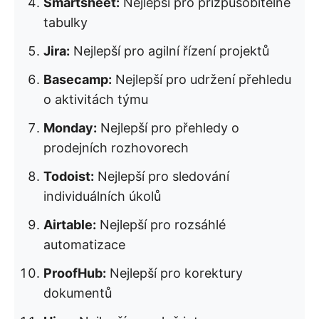
Smartsheet:
Nejlepší pro přizpůsobitelné
tabulky
Jira:
Nejlepší pro agilní řízení projektů
Basecamp:
Nejlepší pro udržení přehledu
o aktivitách týmu
Monday:
Nejlepší pro přehledy o
prodejních rozhovorech
Todoist:
Nejlepší pro sledování
individuálních úkolů
Airtable:
Nejlepší pro rozsáhlé
automatizace
ProofHub:
Nejlepší pro korektury
dokumentů