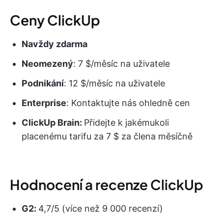
Ceny ClickUp
Navždy zdarma
Neomezený
: 7 $/měsíc na uživatele
Podnikání
: 12 $/měsíc na uživatele
Enterprise
: Kontaktujte nás ohledně cen
ClickUp Brain:
Přidejte k jakémukoli
placenému tarifu za 7 $ za člena měsíčně
Hodnocení a recenze ClickUp
G2:
4,7/5 (více než 9 000 recenzí)