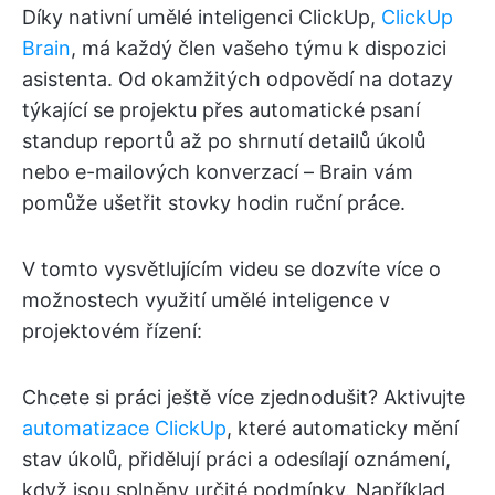
Díky nativní umělé inteligenci ClickUp,
ClickUp
Brain
, má každý člen vašeho týmu k dispozici
asistenta. Od okamžitých odpovědí na dotazy
týkající se projektu přes automatické psaní
standup reportů až po shrnutí detailů úkolů
nebo e-mailových konverzací – Brain vám
pomůže ušetřit stovky hodin ruční práce.
V tomto vysvětlujícím videu se dozvíte více o
možnostech využití umělé inteligence v
projektovém řízení:
Chcete si práci ještě více zjednodušit? Aktivujte
automatizace ClickUp
, které automaticky mění
stav úkolů, přidělují práci a odesílají oznámení,
když jsou splněny určité podmínky. Například