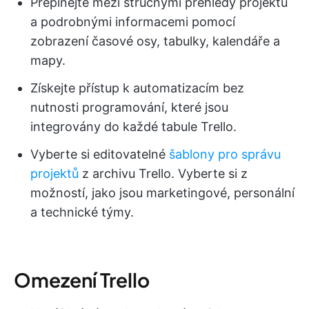
Přepínejte mezi stručnými přehledy projektů
a podrobnými informacemi pomocí
zobrazení časové osy, tabulky, kalendáře a
mapy.
Získejte přístup k automatizacím bez
nutnosti programování, které jsou
integrovány do každé tabule Trello.
Vyberte si editovatelné
šablony pro správu
projektů
z archivu Trello. Vyberte si z
možností, jako jsou marketingové, personální
a technické týmy.
Omezení Trello