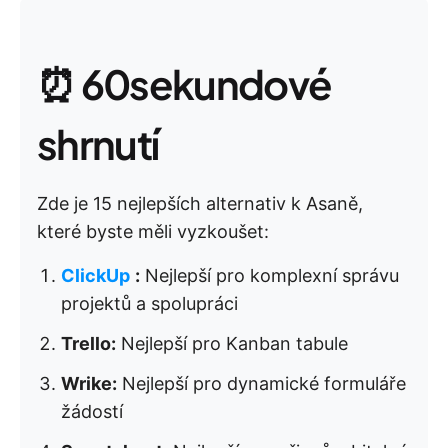
⏰ 60sekundové
shrnutí
Zde je 15 nejlepších alternativ k Asaně,
které byste měli vyzkoušet:
ClickUp
:
Nejlepší pro komplexní správu
projektů a spolupráci
Trello:
Nejlepší pro Kanban tabule
Wrike:
Nejlepší pro dynamické formuláře
žádostí