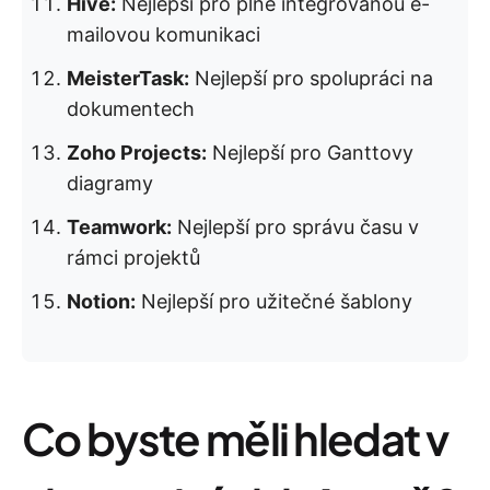
Hive:
Nejlepší pro plně integrovanou e-
mailovou komunikaci
MeisterTask:
Nejlepší pro spolupráci na
dokumentech
Zoho Projects:
Nejlepší pro Ganttovy
diagramy
Teamwork:
Nejlepší pro správu času v
rámci projektů
Notion:
Nejlepší pro užitečné šablony
Co byste měli hledat v