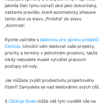
jakmile člen týmu označí úkol jako dokončený,
nastavte pravidlo, které automaticky přesune
tento úkol ze stavu „Probíhá“ do stavu
„Kontrola“.
Rychle začněte s
šablonou pro správu projektů
ClickUp
. Umožní vám sledovat vaše projekty,
priority a termíny v jednotném prostoru, takže
nikdy nebudete muset vytvářet pracovní
postupy od nuly.
Jak můžete zvýšit produktivitu projektového
řízení? Zamyslete se nad sledováním svých cílů.
S
ClickUp Goals
může váš tým rozdělit cíle na