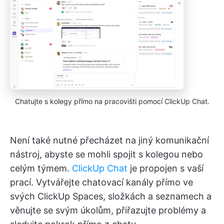
Chatujte s kolegy přímo na pracovišti pomocí ClickUp Chat.
Není také nutné přecházet na jiný komunikační
nástroj, abyste se mohli spojit s kolegou nebo
celým týmem.
ClickUp Chat
je propojen s vaší
prací. Vytvářejte chatovací kanály přímo ve
svých ClickUp Spaces, složkách a seznamech a
věnujte se svým úkolům, přiřazujte problémy a