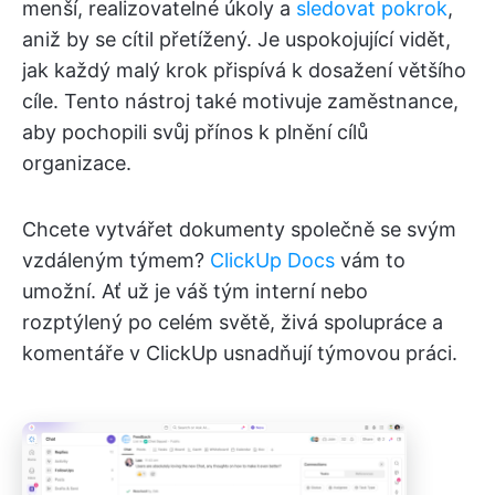
menší, realizovatelné úkoly a
sledovat pokrok
,
aniž by se cítil přetížený. Je uspokojující vidět,
jak každý malý krok přispívá k dosažení většího
cíle. Tento nástroj také motivuje zaměstnance,
aby pochopili svůj přínos k plnění cílů
organizace.
Chcete vytvářet dokumenty společně se svým
vzdáleným týmem?
ClickUp Docs
vám to
umožní. Ať už je váš tým interní nebo
rozptýlený po celém světě, živá spolupráce a
komentáře v ClickUp usnadňují týmovou práci.