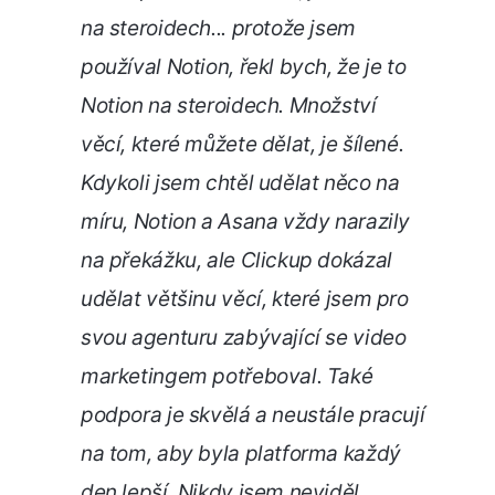
na steroidech... protože jsem
používal Notion, řekl bych, že je to
Notion na steroidech. Množství
věcí, které můžete dělat, je šílené.
Kdykoli jsem chtěl udělat něco na
míru, Notion a Asana vždy narazily
na překážku, ale Clickup dokázal
udělat většinu věcí, které jsem pro
svou agenturu zabývající se video
marketingem potřeboval. Také
podpora je skvělá a neustále pracují
na tom, aby byla platforma každý
den lepší. Nikdy jsem neviděl