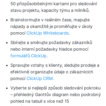
50 přizpůsobitelnými kartami pro sledování
stavu projektu, kapacity týmu a milníků.
Brainstormujte v reálném čase, mapujte
nápady a okamžitě je proměňujte v úkoly
pomocí
ClickUp Whiteboards
.
Sbírejte a směrujte požadavky zákazníků
nebo interní požadavky hladce pomocí
formulářů ClickUp
.
Spravujte vztahy s klienty, sledujte prodeje a
efektivně organizujte údaje o zákaznících
pomocí
ClickUp CRM.
Vyberte si nejlepší způsob sledování pokroku
– přehledný Ganttův diagram nebo podrobný
pohled na tabuli s více než 15