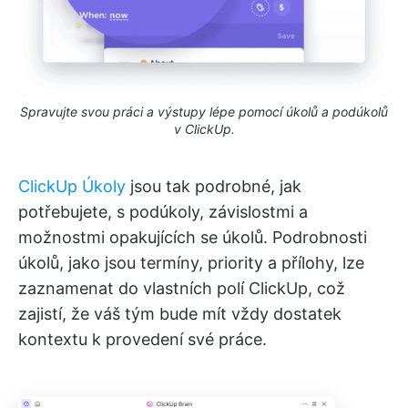
Spravujte svou práci a výstupy lépe pomocí úkolů a podúkolů
v ClickUp.
ClickUp Úkoly
jsou tak podrobné, jak
potřebujete, s podúkoly, závislostmi a
možnostmi opakujících se úkolů. Podrobnosti
úkolů, jako jsou termíny, priority a přílohy, lze
zaznamenat do vlastních polí ClickUp, což
zajistí, že váš tým bude mít vždy dostatek
kontextu k provedení své práce.