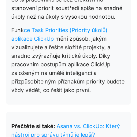
stanovení priorit soustředí spíše na snadné
úkoly než na úkoly s vysokou hodnotou.
Funk
ce Task Priorities (Priority úkolů)
aplikace ClickUp
mění způsob, jakým
vizualizujete a řešíte složité projekty, a
snadno zvýrazňuje kritické úkoly. Díky
pracovním postupům aplikace ClickUp
založeným na umělé inteligenci a
přizpůsobitelným příznakům priority budete
vždy vědět, co řešit jako první.
Přečtěte si také:
Asana vs. ClickUp: Který
nástroj pro správu týmů je lepší?