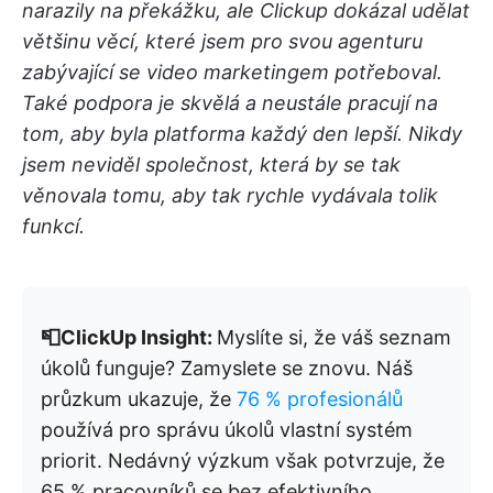
narazily na překážku, ale Clickup dokázal udělat
většinu věcí, které jsem pro svou agenturu
zabývající se video marketingem potřeboval.
Také podpora je skvělá a neustále pracují na
tom, aby byla platforma každý den lepší. Nikdy
jsem neviděl společnost, která by se tak
věnovala tomu, aby tak rychle vydávala tolik
funkcí.
📮ClickUp Insight:
Myslíte si, že váš seznam
úkolů funguje? Zamyslete se znovu. Náš
průzkum ukazuje, že
76 % profesionálů
používá pro správu úkolů vlastní systém
priorit. Nedávný výzkum však potvrzuje, že
65 % pracovníků se bez efektivního