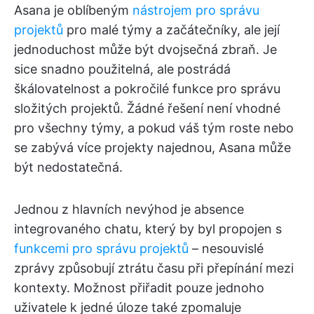
Asana je oblíbeným
nástrojem pro správu
projektů
pro malé týmy a začátečníky, ale její
jednoduchost může být dvojsečná zbraň. Je
sice snadno použitelná, ale postrádá
škálovatelnost a pokročilé funkce pro správu
složitých projektů. Žádné řešení není vhodné
pro všechny týmy, a pokud váš tým roste nebo
se zabývá více projekty najednou, Asana může
být nedostatečná.
Jednou z hlavních nevýhod je absence
integrovaného chatu, který by byl propojen s
funkcemi pro správu projektů
– nesouvislé
zprávy způsobují ztrátu času při přepínání mezi
kontexty. Možnost přiřadit pouze jednoho
uživatele k jedné úloze také zpomaluje