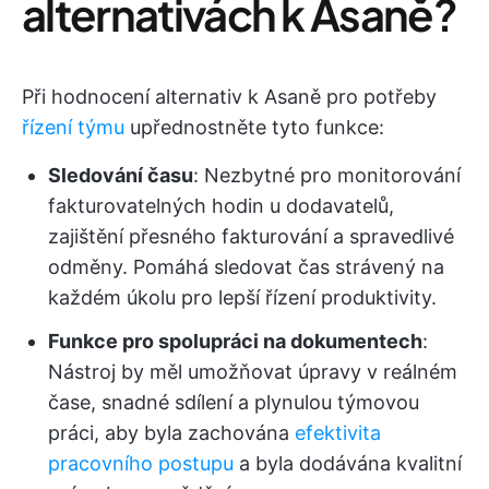
alternativách k Asaně?
Při hodnocení alternativ k Asaně pro potřeby
řízení týmu
upřednostněte tyto funkce:
Sledování času
: Nezbytné pro monitorování
fakturovatelných hodin u dodavatelů,
zajištění přesného fakturování a spravedlivé
odměny. Pomáhá sledovat čas strávený na
každém úkolu pro lepší řízení produktivity.
Funkce pro spolupráci na dokumentech
:
Nástroj by měl umožňovat úpravy v reálném
čase, snadné sdílení a plynulou týmovou
práci, aby byla zachována
efektivita
pracovního postupu
a byla dodávána kvalitní