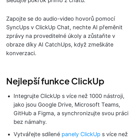
sledujte pokrok přímo z chatu.
Zapojte se do audio-video hovorů pomocí
SyncUps v ClickUp Chat, nechte AI přeměnit
zprávy na proveditelné úkoly a zůstaňte v
obraze díky AI CatchUps, když zmeškáte
konverzaci.
Nejlepší funkce ClickUp
Integrujte ClickUp s více než 1000 nástroji,
jako jsou Google Drive, Microsoft Teams,
GitHub a Figma, a synchronizujte svou práci
bez námahy.
Vytvářejte sdílené
panely ClickUp
s více než