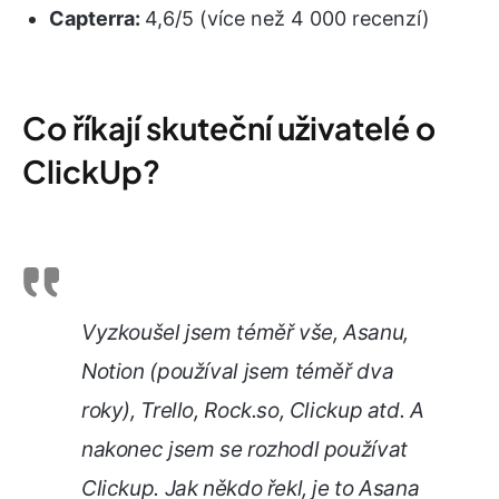
Capterra:
4,6/5 (více než 4 000 recenzí)
Co říkají skuteční uživatelé o
ClickUp?
Vyzkoušel jsem téměř vše, Asanu,
Notion (používal jsem téměř dva
roky), Trello, Rock.so, Clickup atd. A
nakonec jsem se rozhodl používat
Clickup. Jak někdo řekl, je to Asana