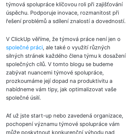
týmová spolupráce klíčovou roli při zajišťování
úspěchu. Podporuje inovace, rozmanitost při
řešení problémů a sdílení znalostí a dovedností.
V ClickUp věříme, že týmová práce není jen o
společné práci
, ale také o využití různých
silných stránek každého člena týmu k dosažení
společných cílů. V tomto blogu se budeme
zabývat nuancemi týmové spolupráce,
prozkoumáme její dopad na produktivitu a
nabídneme vám tipy, jak optimalizovat vaše
společné úsilí.
Ať už jste start-up nebo zavedená organizace,
pochopení významu týmové spolupráce vám
může poskytnout konkurenční výhodu nad