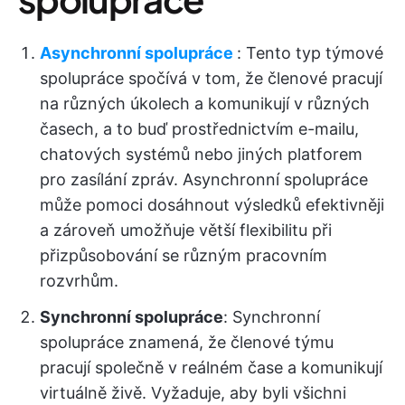
Asynchronní spolupráce
: Tento typ týmové
spolupráce spočívá v tom, že členové pracují
na různých úkolech a komunikují v různých
časech, a to buď prostřednictvím e-mailu,
chatových systémů nebo jiných platforem
pro zasílání zpráv. Asynchronní spolupráce
může pomoci dosáhnout výsledků efektivněji
a zároveň umožňuje větší flexibilitu při
přizpůsobování se různým pracovním
rozvrhům.
Synchronní spolupráce
: Synchronní
spolupráce znamená, že členové týmu
pracují společně v reálném čase a komunikují
virtuálně živě. Vyžaduje, aby byli všichni