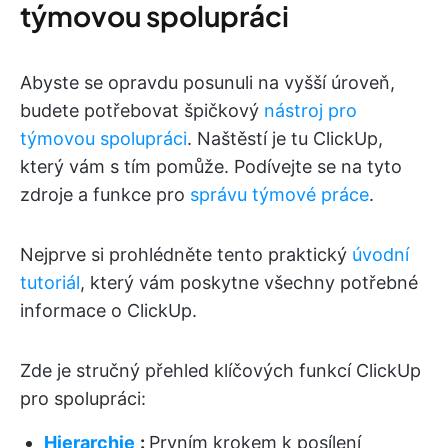
týmovou spolupráci
Abyste se opravdu posunuli na vyšší úroveň,
budete potřebovat špičkový
nástroj pro
týmovou spolupráci
. Naštěstí je tu ClickUp,
který vám s tím pomůže. Podívejte se na tyto
zdroje a funkce pro
správu týmové práce
.
Nejprve si prohlédněte tento praktický
úvodní
tutoriál
, který vám poskytne všechny potřebné
informace o ClickUp.
Zde je stručný přehled klíčových funkcí ClickUp
pro spolupráci:
Hierarchie
:
Prvním krokem k posílení