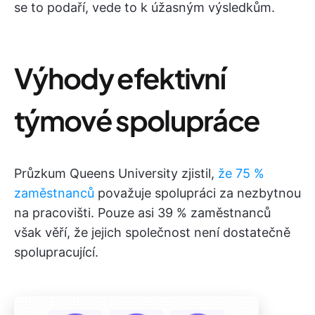
se to podaří, vede to k úžasným výsledkům.
Výhody efektivní
týmové spolupráce
Průzkum Queens University zjistil,
že 75 %
zaměstnanců
považuje spolupráci za nezbytnou
na pracovišti. Pouze asi 39 % zaměstnanců
však věří, že jejich společnost není dostatečně
spolupracující.