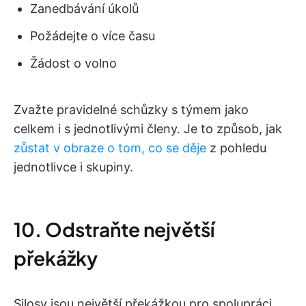
Zanedbávání úkolů
Požádejte o více času
Žádost o volno
Zvažte pravidelné schůzky s týmem jako
celkem i s jednotlivými členy. Je to způsob, jak
zůstat v obraze o tom, co se děje
z pohledu
jednotlivce i skupiny.
10. Odstraňte největší
překážky
Silosy jsou největší překážkou pro spolupráci