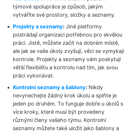
týmové spolupráce je způsob, jakým
vytváříte své prostory, složky a seznamy.
Projekty a seznamy
:
Jiné platformy
postrádají organizaci potřebnou pro skvělou
práci. Jistě, můžete začít na dobrém místě,
ale jak se vaše úkoly zvyšují, věci se vymykají
kontrole. Projekty a seznamy vám poskytují
větší flexibilitu a kontrolu nad tím, jak svou
práci vykonávat.
Kontrolní seznamy a šablony
:
Nikdy
nevynechejte žádný krok úkolu a splňte je
jeden po druhém. To funguje dobře u úkolů s
více kroky, které musí být provedeny
různými členy vašeho týmu. Kontrolní
seznamy můžete také uložit jako šablony a