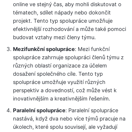
online ve stejný čas, aby mohli diskutovat o
tématech, sdílet nápady nebo dokončit
projekt. Tento typ spolupráce umožňuje
efektivnější rozhodování a může také pomoci
budovat vztahy mezi členy týmu.
Mezifunkční spolupráce
: Mezi funkční
spolupráce zahrnuje spolupráci členů týmu z
různých oblastí organizace za účelem
dosažení společného cíle. Tento typ
spolupráce umožňuje využití různých
perspektiv a dovedností, což může vést k
inovativnějším a kreativnějším řešením.
Paralelní spolupráce
: Paralelní spolupráce
nastává, když dva nebo více týmů pracuje na
úkolech, které spolu souvisejí, ale vyžadují