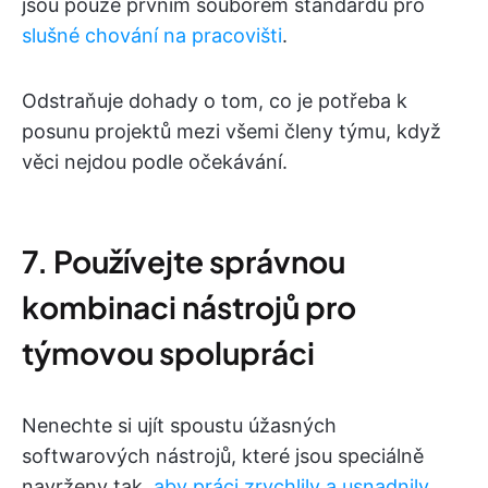
jsou pouze prvním souborem standardů pro
slušné chování na pracovišti
.
Odstraňuje dohady o tom, co je potřeba k
posunu projektů mezi všemi členy týmu, když
věci nejdou podle očekávání.
7. Používejte správnou
kombinaci nástrojů pro
týmovou spolupráci
Nenechte si ujít spoustu úžasných
softwarových nástrojů, které jsou speciálně
navrženy tak,
aby práci zrychlily a usnadnily.