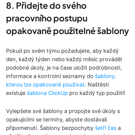
8. Přidejte do svého
pracovního postupu
opakovaně použitelné šablony
Pokud po svém týmu požadujete, aby každý
den, každý týden nebo každý měsíc prováděl
podobné úkoly, je na čase uložit podrobnosti,
informace a kontrolní seznamy do
šablony,
kterou lze opakovaně používat
. Naštěstí
existuje
šablona ClickUp
pro každý typ použití!
Vylepšete své šablony a propojte své úkoly s
opakujícími se termíny, abyste dostávali
připomenutí. Šablony bezpochyby
šetří čas
a