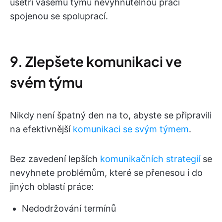
ušetří vašemu týmu nevyhnutelnou práci
spojenou se spoluprací.
9. Zlepšete komunikaci ve
svém týmu
Nikdy není špatný den na to, abyste se připravili
na efektivnější
komunikaci se svým týmem
.
Bez zavedení lepších
komunikačních strategií
se
nevyhnete problémům, které se přenesou i do
jiných oblastí práce:
Nedodržování termínů