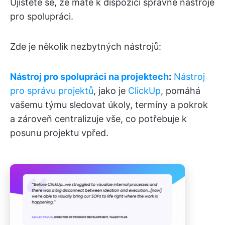
Ujistěte se, že máte k dispozici správné nástroje
pro spolupráci.
Zde je několik nezbytných nástrojů:
Nástroj pro spolupráci na projektech
:
Nástroj
pro správu projektů
, jako je
ClickUp
, pomáhá
vašemu týmu sledovat úkoly, termíny a pokrok
a zároveň centralizuje vše, co potřebuje k
posunu projektu vpřed.