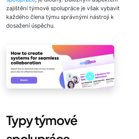
zajištění týmové spolupráce je však vybavit
každého člena týmu správnými nástroji k
dosažení úspěchu.
Typy týmové
spolupráce