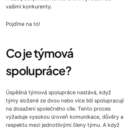
vašimi konkurenty.
Pojďme na to!
Co je týmová
spolupráce?
Úspěšná týmová spolupráce nastává, když
týmy složené ze dvou nebo více lidí spolupracují
na dosažení společného cíle. Tento proces
vyžaduje vysokou úroveň komunikace, důvěry a
respektu mezi jednotlivými členy týmu. A když