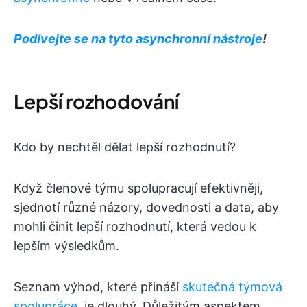
Podívejte se na tyto asynchronní nástroje
!
Lepší rozhodování
Kdo by nechtěl dělat lepší rozhodnutí?
Když členové týmu spolupracují efektivněji,
sjednotí různé názory, dovednosti a data, aby
mohli činit lepší rozhodnutí, která vedou k
lepším výsledkům.
Seznam výhod, které přináší
skutečná týmová
spolupráce
, je dlouhý. Důležitým aspektem