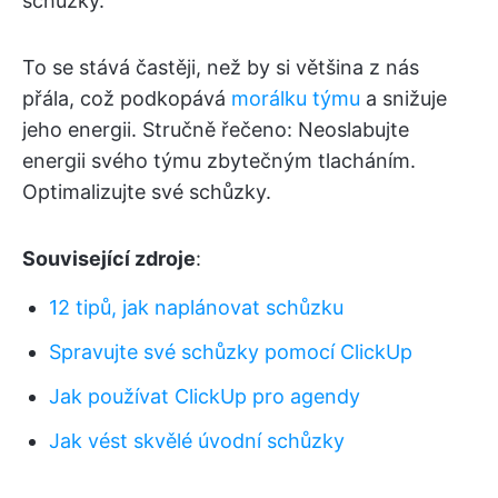
schůzky.
To se stává častěji, než by si většina z nás
přála, což podkopává
morálku týmu
a snižuje
jeho energii. Stručně řečeno: Neoslabujte
energii svého týmu zbytečným tlacháním.
Optimalizujte své schůzky.
Související zdroje
:
12 tipů, jak naplánovat schůzku
Spravujte své schůzky pomocí ClickUp
Jak používat ClickUp pro agendy
Jak vést skvělé úvodní schůzky