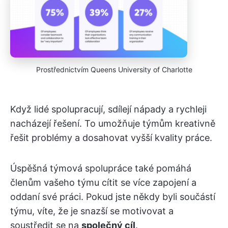
Prostřednictvím Queens University of Charlotte
Když lidé spolupracují, sdílejí nápady a rychleji
nacházejí řešení. To umožňuje týmům kreativně
řešit problémy a dosahovat vyšší kvality práce.
Úspěšná týmová spolupráce také pomáhá
členům vašeho týmu cítit se více zapojení a
oddaní své práci. Pokud jste někdy byli součástí
týmu, víte, že je snazší se motivovat a
soustředit se na
společný cíl
.