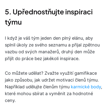
5. Upřednostňujte inspiraci
týmu
I když je váš tým jeden den plný elánu, aby
splnil úkoly ze svého seznamu a přijal zpětnou
vazbu od svých manažerů, druhý den může
přijít do práce bez jakékoli inspirace.
Co můžete udělat? Zvažte využití gamifikace
jako způsobu, jak udržet motivaci členů týmu.
Například udělujte členům týmu
karmické body
,
které mohou sbírat a vyměnit za hodnotné
ceny.