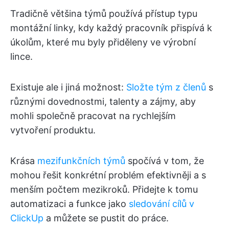
Tradičně většina týmů používá přístup typu
montážní linky, kdy každý pracovník přispívá k
úkolům, které mu byly přiděleny ve výrobní
lince.
Existuje ale i jiná možnost:
Složte tým z členů
s
různými dovednostmi, talenty a zájmy, aby
mohli společně pracovat na rychlejším
vytvoření produktu.
Krása
mezifunkčních týmů
spočívá v tom, že
mohou řešit konkrétní problém efektivněji a s
menším počtem mezikroků. Přidejte k tomu
automatizaci a funkce jako
sledování cílů v
ClickUp
a můžete se pustit do práce.