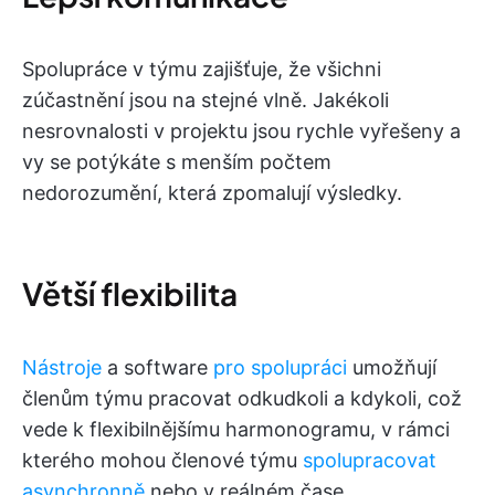
Spolupráce v týmu zajišťuje, že všichni
zúčastnění jsou na stejné vlně. Jakékoli
nesrovnalosti v projektu jsou rychle vyřešeny a
vy se potýkáte s menším počtem
nedorozumění, která zpomalují výsledky.
Větší flexibilita
Nástroje
a software
pro spolupráci
umožňují
členům týmu pracovat odkudkoli a kdykoli, což
vede k flexibilnějšímu harmonogramu, v rámci
kterého mohou členové týmu
spolupracovat
asynchronně
nebo v reálném čase.