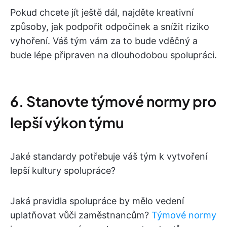
Pokud chcete jít ještě dál, najděte kreativní
způsoby, jak podpořit odpočinek a snížit riziko
vyhoření. Váš tým vám za to bude vděčný a
bude lépe připraven na dlouhodobou spolupráci.
6. Stanovte týmové normy pro
lepší výkon týmu
Jaké standardy potřebuje váš tým k vytvoření
lepší kultury spolupráce?
Jaká pravidla spolupráce by mělo vedení
uplatňovat vůči zaměstnancům?
Týmové normy