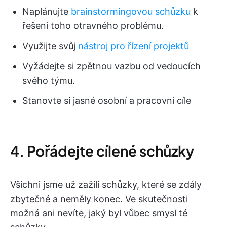
Naplánujte
brainstormingovou schůzku
k
řešení toho otravného problému.
Využijte svůj
nástroj pro řízení projektů
Vyžádejte si zpětnou vazbu od vedoucích
svého týmu.
Stanovte si jasné osobní a pracovní cíle
4. Pořádejte cílené schůzky
Všichni jsme už zažili schůzky, které se zdály
zbytečné a neměly konec. Ve skutečnosti
možná ani nevíte, jaký byl vůbec smysl té