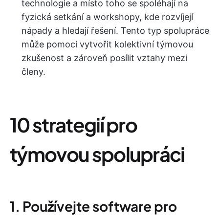
technologie a místo toho se spoléhají na
fyzická setkání a workshopy, kde rozvíjejí
nápady a hledají řešení. Tento typ spolupráce
může pomoci vytvořit kolektivní týmovou
zkušenost a zároveň posílit vztahy mezi
členy.
10 strategií pro
týmovou spolupráci
1. Používejte software pro