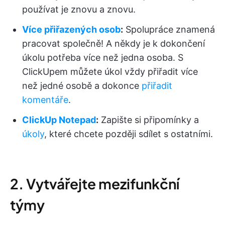
používat je znovu a znovu.
Více přiřazených osob
:
Spolupráce znamená
pracovat společně! A někdy je k dokončení
úkolu potřeba více než jedna osoba. S
ClickUpem můžete úkol vždy přiřadit více
než jedné osobě a dokonce
přiřadit
komentáře
.
ClickUp Notepad
:
Zapište si připomínky a
úkoly
, které chcete později sdílet s ostatními.
2. Vytvářejte mezifunkční
týmy