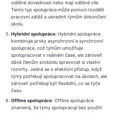
odlišné dovednosti nebo mají odlišné cíle.
Tento typ spolupráce může pomoci rozdělit
pracovní zátěž a usnadnit týmům dokončení
úkolu.
Hybridní spolupráce
: Hybridní spolupráce
kombinuje prvky asynchronní a synchronní
spolupráce, což týmům umožňuje
spolupracovat v reálném čase, ale zároveň
dává členům svobodu spravovat si vlastní
rozvrhy. Jedná se o efektivní přístup, když
týmy potřebují spolupracovat na úkolech, ale
zároveň potřebují být flexibilní, co se týče
času.
Offline spolupráce
: Offline spolupráce
znamená, že týmy spolupracují bez použití