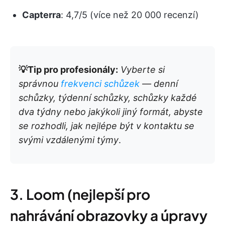
Capterra
: 4,7/5 (více než 20 000 recenzí)
💡Tip pro profesionály:
Vyberte si
správnou
frekvenci schůzek
— denní
schůzky, týdenní schůzky, schůzky každé
dva týdny nebo jakýkoli jiný formát, abyste
se rozhodli, jak nejlépe být v kontaktu se
svými vzdálenými týmy
.
3. Loom (nejlepší pro
nahrávání obrazovky a úpravy