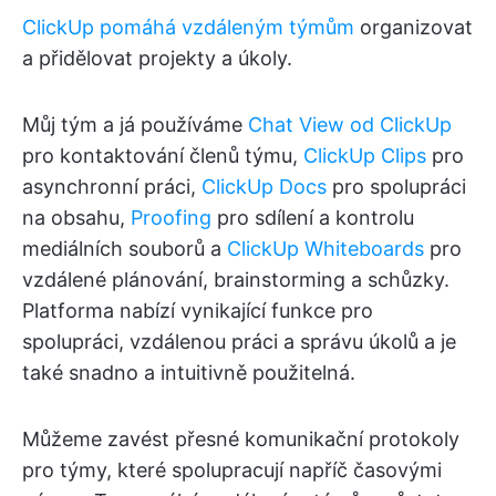
ClickUp pomáhá vzdáleným týmům
organizovat
a přidělovat projekty a úkoly.
Můj tým a já používáme
Chat View od ClickUp
pro kontaktování členů týmu,
ClickUp Clips
pro
asynchronní práci,
ClickUp Docs
pro spolupráci
na obsahu,
Proofing
pro sdílení a kontrolu
mediálních souborů a
ClickUp Whiteboards
pro
vzdálené plánování, brainstorming a schůzky.
Platforma nabízí vynikající funkce pro
spolupráci, vzdálenou práci a správu úkolů a je
také snadno a intuitivně použitelná.
Můžeme zavést přesné komunikační protokoly
pro týmy, které spolupracují napříč časovými