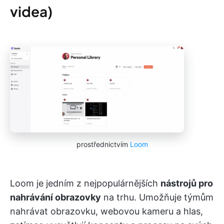
videa)
prostřednictvím
Loom
Loom je jedním z nejpopulárnějších
nástrojů pro
nahrávání obrazovky
na trhu. Umožňuje týmům
nahrávat obrazovku, webovou kameru a hlas,