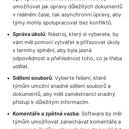
umožňovat jak úpravy důležitých dokumentů
v reálném čase, tak asynchronní úpravy, aby
týmy mohly spolupracovat bez konfliktů.
Správa úkolů
: Nástroj, který si vyberete, by
vám měl pomoci vytvářet a přiřazovat úkoly
s termíny splnění, aby byla jasná
odpovědnost a přehlednost toho, co je třeba
udělat.
Sdílení souborů
: Vyberte řešení, které
týmům umožní snadné sdílení souborů a
dokumentů, aby měli zaměstnanci snadný
přístup k důležitým informacím.
Komentáře a zpětná vazba
: Software by měl
týmům umožňovat zanechávat komentáře a