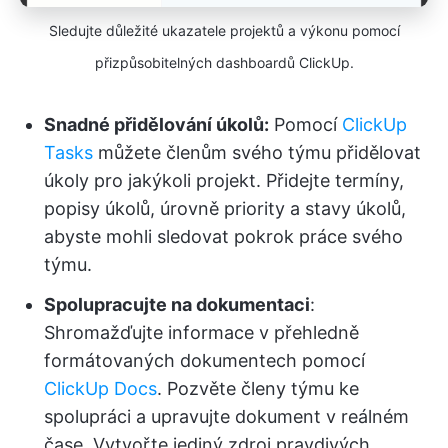
Sledujte důležité ukazatele projektů a výkonu pomocí
přizpůsobitelných dashboardů ClickUp.
Snadné přidělování úkolů:
Pomocí
ClickUp
Tasks
můžete členům svého týmu přidělovat
úkoly pro jakýkoli projekt. Přidejte termíny,
popisy úkolů, úrovně priority a stavy úkolů,
abyste mohli sledovat pokrok práce svého
týmu.
Spolupracujte na dokumentaci
:
Shromažďujte informace v přehledně
formátovaných dokumentech pomocí
ClickUp Docs
. Pozvěte členy týmu ke
spolupráci a upravujte dokument v reálném
čase. Vytvořte jediný zdroj pravdivých