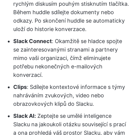
rychlým diskusím pouhým stisknutím tlačítka.
Během huddle sdílejte dokumenty nebo
odkazy. Po skončení huddle se automaticky
uloží do historie konverzace.
Slack Connect
: Okamžitě se hladce spojte
se zainteresovanými stranami a partnery
mimo vaši organizaci, čímž eliminujete
potřebu nekonečných e-mailových
konverzací.
Clips
: Sdílejte kontextové informace s týmy
nahráváním zvukových, video nebo
obrazovkových klipů do Slacku.
Slack AI:
Zeptejte se umělé inteligence
Slacku na jakoukoli otázku související s prací
a ona prohledá váš prostor Slacku, aby vám