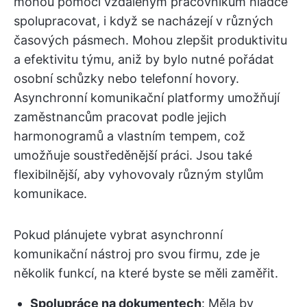
mohou pomoci vzdáleným pracovníkům hladce
spolupracovat, i když se nacházejí v různých
časových pásmech. Mohou zlepšit produktivitu
a efektivitu týmu, aniž by bylo nutné pořádat
osobní schůzky nebo telefonní hovory.
Asynchronní komunikační platformy umožňují
zaměstnancům pracovat podle jejich
harmonogramů a vlastním tempem, což
umožňuje soustředěnější práci. Jsou také
flexibilnější, aby vyhovovaly různým stylům
komunikace.
Pokud plánujete vybrat asynchronní
komunikační nástroj pro svou firmu, zde je
několik funkcí, na které byste se měli zaměřit.
Spolupráce na dokumentech
: Měla by