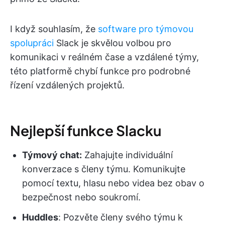
I když souhlasím, že
software pro týmovou
spolupráci
Slack je skvělou volbou pro
komunikaci v reálném čase a vzdálené týmy,
této platformě chybí funkce pro podrobné
řízení vzdálených projektů.
Nejlepší funkce Slacku
Týmový chat:
Zahajujte individuální
konverzace s členy týmu. Komunikujte
pomocí textu, hlasu nebo videa bez obav o
bezpečnost nebo soukromí.
Huddles
: Pozvěte členy svého týmu k