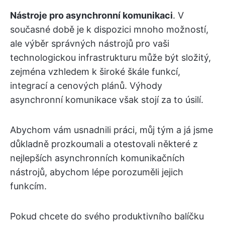
Nástroje pro asynchronní komunikaci
. V
současné době je k dispozici mnoho možností,
ale výběr správných nástrojů pro vaši
technologickou infrastrukturu může být složitý,
zejména vzhledem k široké škále funkcí,
integrací a cenových plánů. Výhody
asynchronní komunikace však stojí za to úsilí.
Abychom vám usnadnili práci, můj tým a já jsme
důkladně prozkoumali a otestovali některé z
nejlepších asynchronních komunikačních
nástrojů, abychom lépe porozuměli jejich
funkcím.
Pokud chcete do svého produktivního balíčku