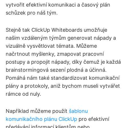
vytvořit efektivní komunikaci a časový plán
schůzek pro náš tým.
Stejně tak ClickUp Whiteboards umožňuje
našim vzdáleným týmům generovat nápady a
vizuálně vysvětlovat témata. Můžeme
načrtnout myšlenky, zmapovat pracovní
postupy a propojit nápady, díky čemuž je každá
brainstormingová sezení plodná a účinná.
Pomáhá nám také standardizovat komunikační
plány a protokoly, aniž bychom museli vytvářet
rámce od nuly.
Například můžeme použít
šablonu
komunikačního plánu ClickUp
pro efektivní
předávání informací klientům nebo