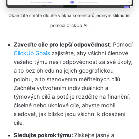
Okamžitě shrňte dlouhé vlákna komentářů jediným kliknutím
pomocí ClickUp AI.
Zaveďte cíle pro lepší odpovědnost
: Pomocí
ClickUp Goals
zajistěte, aby všichni členové
vašeho týmu nesli odpovědnost za své úkoly,
a to bez ohledu na jejich geografickou
polohu, a to stanovením měřitelných cílů.
Začněte vytvořením individuálních a
týmových cílů a poté je rozdělte na finanční,
číselné nebo úkolové cíle, abyste mohli
sledovat, jak blízko jsou všichni k dosažení
cíle.
Sledujte pokrok týmu:
Získejte jasný a