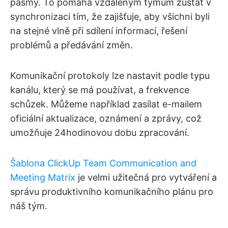
pásmy. To pomáhá vzdáleným týmům zůstat v
synchronizaci tím, že zajišťuje, aby všichni byli
na stejné vlně při sdílení informací, řešení
problémů a předávání změn.
Komunikační protokoly lze nastavit podle typu
kanálu, který se má používat, a frekvence
schůzek. Můžeme například zasílat e-mailem
oficiální aktualizace, oznámení a zprávy, což
umožňuje 24hodinovou dobu zpracování.
Šablona ClickUp Team Communication and
Meeting Matrix
je velmi užitečná pro vytváření a
správu produktivního komunikačního plánu pro
náš tým.