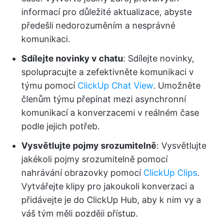
informací pro důležité aktualizace, abyste
předešli nedorozuměním a nesprávné
komunikaci.
Sdílejte novinky v chatu
: Sdílejte novinky,
spolupracujte a zefektivněte komunikaci v
týmu pomocí
ClickUp Chat View
. Umožněte
členům týmu přepínat mezi asynchronní
komunikací a konverzacemi v reálném čase
podle jejich potřeb.
Vysvětlujte pojmy srozumitelně
: Vysvětlujte
jakékoli pojmy srozumitelně pomocí
nahrávání obrazovky pomocí
ClickUp Clips
.
Vytvářejte klipy pro jakoukoli konverzaci a
přidávejte je do ClickUp Hub, aby k nim vy a
váš tým měli později přístup.