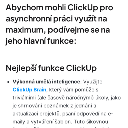
Abychom mohli ClickUp pro
asynchronní práci využít na
maximum, podívejme se na
jeho hlavní funkce:
Nejlepší funkce ClickUp
Výkonná umělá inteligence
: Využijte
ClickUp Brain
, který vám pomůže s
triviálními (ale časově náročnými) úkoly, jako
je shrnování poznámek z jednání a
aktualizací projektů, psaní odpovědí na e-
maily a vytváření šablon. Tuto šikovnou