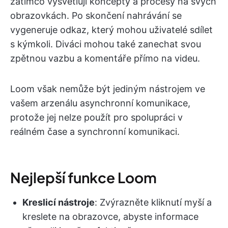
zatímco vysvětlují koncepty a procesy na svých
obrazovkách. Po skončení nahrávání se
vygeneruje odkaz, který mohou uživatelé sdílet
s kýmkoli. Diváci mohou také zanechat svou
zpětnou vazbu a komentáře přímo na videu.
Loom však nemůže být jediným nástrojem ve
vašem arzenálu asynchronní komunikace,
protože jej nelze použít pro spolupráci v
reálném čase a synchronní komunikaci.
Nejlepší funkce Loom
Kreslicí nástroje
: Zvýrazněte kliknutí myší a
kreslete na obrazovce, abyste informace