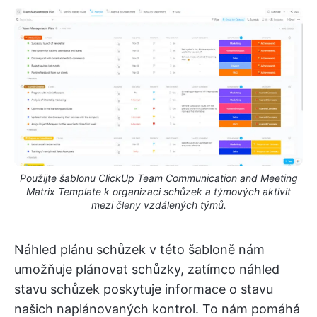
Použijte šablonu ClickUp Team Communication and Meeting
Matrix Template k organizaci schůzek a týmových aktivit
mezi členy vzdálených týmů.
Náhled plánu schůzek v této šabloně nám
umožňuje plánovat schůzky, zatímco náhled
stavu schůzek poskytuje informace o stavu
našich naplánovaných kontrol. To nám pomáhá