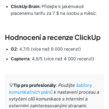
ClickUp Brain:
Přidejte k jakémukoli
placenému tarifu za 7 $ na osobu a měsíc.
Hodnocení a recenze ClickUp
G2
: 4,7/5 (více než 9 000 recenzí)
Capterra
: 4,6/5 (více než 4 000 recenzí)
💡
Tip pro profesionály
:
Použijte
šablony
komunikačních plánů
k nastavení procesu a
vytyčení cílů komunikace s interními a
externími zainteresovanými stranami
.