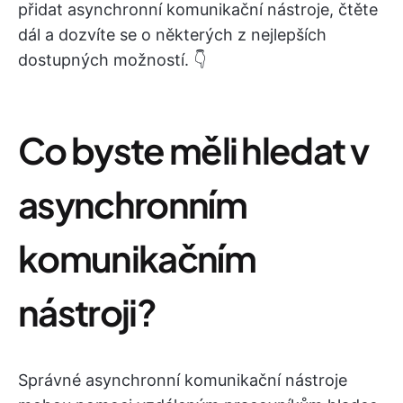
přidat asynchronní komunikační nástroje, čtěte
dál a dozvíte se o některých z nejlepších
dostupných možností. 👇
Co byste měli hledat v
asynchronním
komunikačním
nástroji?
Správné asynchronní komunikační nástroje