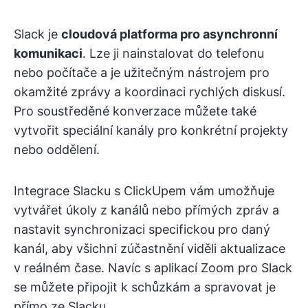
Slack je
cloudová platforma pro asynchronní
komunikaci
. Lze ji nainstalovat do telefonu
nebo počítače a je užitečným nástrojem pro
okamžité zprávy a koordinaci rychlých diskusí.
Pro soustředěné konverzace můžete také
vytvořit speciální kanály pro konkrétní projekty
nebo oddělení.
Integrace Slacku s ClickUpem vám umožňuje
vytvářet úkoly z kanálů nebo přímých zpráv a
nastavit synchronizaci specifickou pro daný
kanál, aby všichni zúčastnění viděli aktualizace
v reálném čase. Navíc s aplikací Zoom pro Slack
se můžete připojit k schůzkám a spravovat je
přímo ze Slacku.