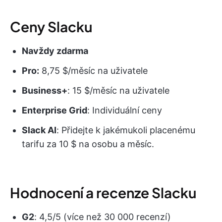
Ceny Slacku
Navždy zdarma
Pro:
8,75 $/měsíc na uživatele
Business+
: 15 $/měsíc na uživatele
Enterprise Grid
: Individuální ceny
Slack AI
: Přidejte k jakémukoli placenému
tarifu za 10 $ na osobu a měsíc.
Hodnocení a recenze Slacku
G2
: 4,5/5 (více než 30 000 recenzí)