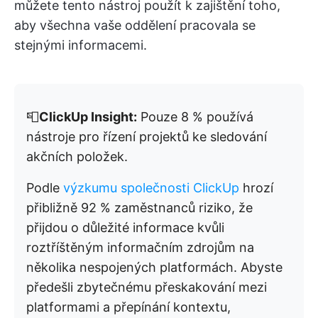
můžete tento nástroj použít k zajištění toho,
aby všechna vaše oddělení pracovala se
stejnými informacemi.
📮
ClickUp Insight:
Pouze 8 % používá
nástroje pro řízení projektů ke sledování
akčních položek.
Podle
výzkumu společnosti ClickUp
hrozí
přibližně 92 % zaměstnanců riziko, že
přijdou o důležité informace kvůli
roztříštěným informačním zdrojům na
několika nespojených platformách. Abyste
předešli zbytečnému přeskakování mezi
platformami a přepínání kontextu,