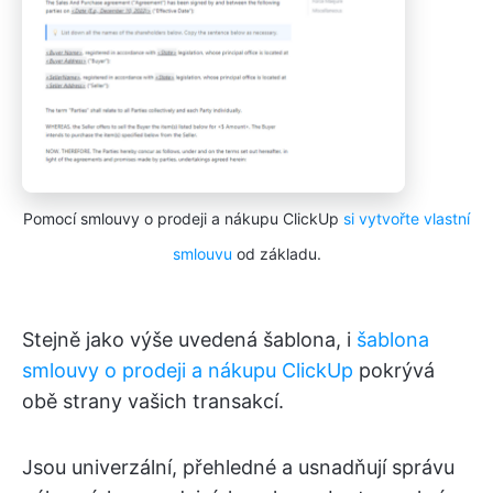
Pomocí smlouvy o prodeji a nákupu ClickUp
si vytvořte vlastní
smlouvu
od základu.
Stejně jako výše uvedená šablona, i
šablona
smlouvy o prodeji a nákupu ClickUp
pokrývá
obě strany vašich transakcí.
Jsou univerzální, přehledné a usnadňují správu