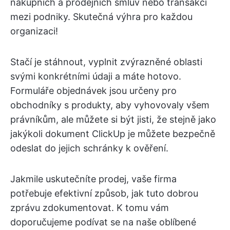
nákupních a prodejních smluv nebo transakcí
mezi podniky. Skutečná výhra pro každou
organizaci!
Stačí je stáhnout, vyplnit zvýrazněné oblasti
svými konkrétními údaji a máte hotovo.
Formuláře objednávek jsou určeny pro
obchodníky s produkty, aby vyhovovaly všem
právníkům, ale můžete si být jisti, že stejně jako
jakýkoli dokument ClickUp je můžete bezpečně
odeslat do jejich schránky k ověření.
Jakmile uskutečníte prodej, vaše firma
potřebuje efektivní způsob, jak tuto dobrou
zprávu zdokumentovat. K tomu vám
doporučujeme podívat se na naše oblíbené