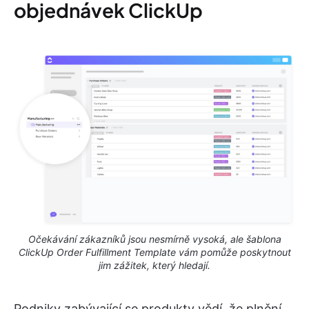
objednávek ClickUp
Očekávání zákazníků jsou nesmírně vysoká, ale šablona
ClickUp Order Fulfillment Template vám pomůže poskytnout
jim zážitek, který hledají.
Podniky zabývající se produkty vědí, že plnění