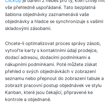
ClickUp
je darem z nebes pro ty, kteří chtějí mít
vše přehledně uspořádané. Tato bezplatná
šablona objednávky zaznamenává vaše
objednávky a hladce se synchronizuje s vašimi
skladovými zásobami.
Chcete-li optimalizovat proces správy zásob,
vytvořte karty s kontaktními údaji prodejce,
dodací adresou, dodacími podmínkami a
nákupními podmínkami. Poté můžete získat
přehled o svých objednávkách v zobrazení
seznamu nebo přepnout do zobrazení tabule a
zobrazit pracovní postup objednávek ve stylu
Kanban, které jsou čekající, připravené ke
kontrole a objednané.