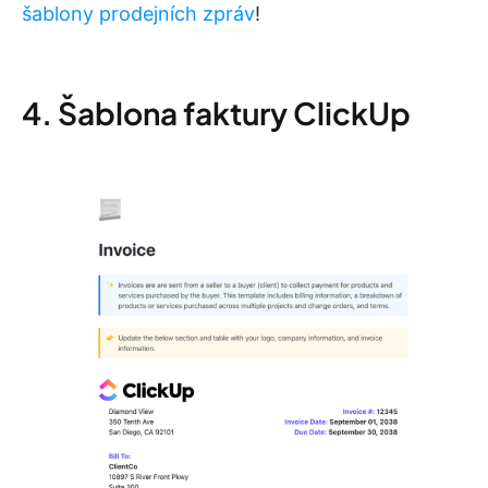
šablony prodejních zpráv
!
4. Šablona faktury ClickUp