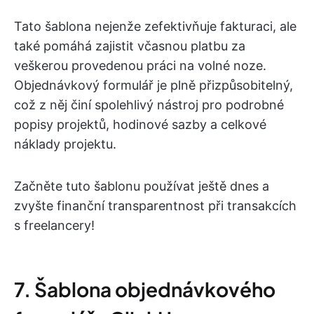
Tato šablona nejenže zefektivňuje fakturaci, ale
také pomáhá zajistit včasnou platbu za
veškerou provedenou práci na volné noze.
Objednávkový formulář je plně přizpůsobitelný,
což z něj činí spolehlivý nástroj pro podrobné
popisy projektů, hodinové sazby a celkové
náklady projektu.
Začněte tuto šablonu používat ještě dnes a
zvyšte finanční transparentnost při transakcích
s freelancery!
7. Šablona objednávkového