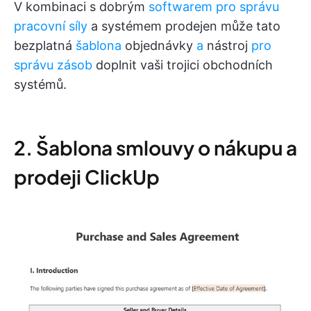
V kombinaci s dobrým
softwarem pro správu
pracovní síly
a systémem prodejen může tato
bezplatná
šablona
objednávky
a
nástroj
pro
správu zásob
doplnit vaši trojici obchodních
systémů.
2. Šablona smlouvy o nákupu a
prodeji ClickUp