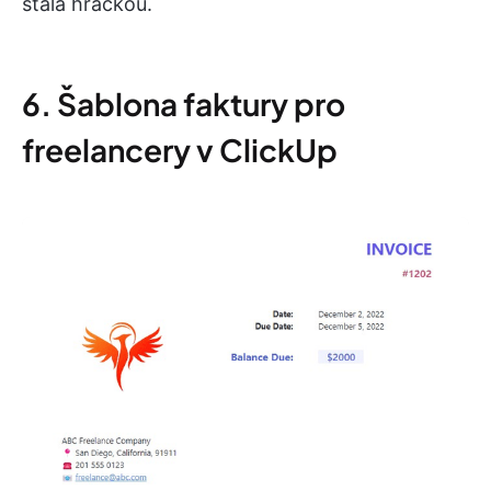
stala hračkou.
6. Šablona faktury pro
freelancery v ClickUp