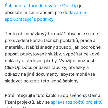
Šablona faktury dodavatele ClickUp
je
absolutním zachráncem pro
dodavatele
spolupracující s podniky
.
Tento objednávkový formulář obsahuje sekce
pro uvedení konzultačních poplatků, práce a
materiálů. Nabízí snadný způsob, jak podrobně
popsat poskytované služby, vypočítat celkové
náklady a sledovat platby. Využijte možnost
ClickUp Docs přidávat tabulky, obrázky a
odkazy na jiné dokumenty, abyste mohli vše
sledovat pouze z této jedné šablony.
Poté integrujte tuto šablonu do svého systému
řízení projektů, aby se
správa rozpočtů projektů