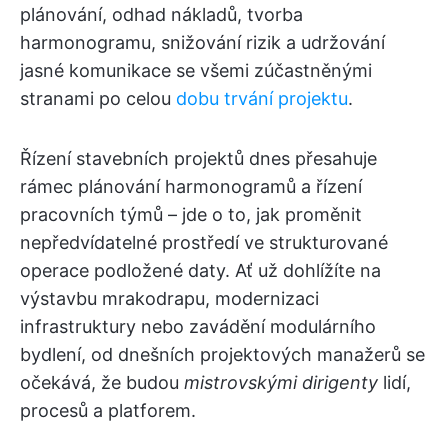
plánování, odhad nákladů, tvorba
harmonogramu, snižování rizik a udržování
jasné komunikace se všemi zúčastněnými
stranami po celou
dobu trvání projektu
.
Řízení stavebních projektů dnes přesahuje
rámec plánování harmonogramů a řízení
pracovních týmů – jde o to, jak proměnit
nepředvídatelné prostředí ve strukturované
operace podložené daty. Ať už dohlížíte na
výstavbu mrakodrapu, modernizaci
infrastruktury nebo zavádění modulárního
bydlení, od dnešních projektových manažerů se
očekává, že budou
mistrovskými dirigenty
lidí,
procesů a platforem.