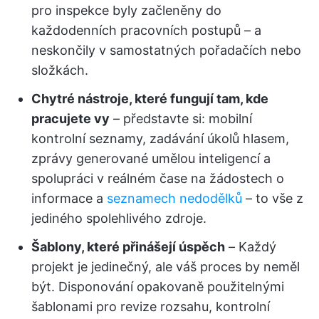
pro inspekce byly začleněny do
každodenních pracovních postupů – a
neskončily v samostatných pořadačích nebo
složkách.
Chytré nástroje, které fungují tam, kde
pracujete vy
– představte si: mobilní
kontrolní seznamy, zadávání úkolů hlasem,
zprávy generované umělou inteligencí a
spolupráci v reálném čase na žádostech o
informace a
seznamech nedodělků
– to vše z
jediného spolehlivého zdroje.
Šablony, které přinášejí úspěch
– Každý
projekt je jedinečný, ale váš proces by neměl
být. Disponování opakovaně použitelnými
šablonami pro revize rozsahu, kontrolní