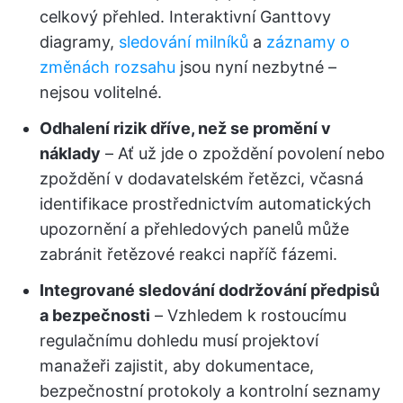
celkový přehled. Interaktivní Ganttovy
diagramy,
sledování milníků
a
záznamy o
změnách rozsahu
jsou nyní nezbytné –
nejsou volitelné.
Odhalení rizik dříve, než se promění v
náklady
– Ať už jde o zpoždění povolení nebo
zpoždění v dodavatelském řetězci, včasná
identifikace prostřednictvím automatických
upozornění a přehledových panelů může
zabránit řetězové reakci napříč fázemi.
Integrované sledování dodržování předpisů
a bezpečnosti
– Vzhledem k rostoucímu
regulačnímu dohledu musí projektoví
manažeři zajistit, aby dokumentace,
bezpečnostní protokoly a kontrolní seznamy