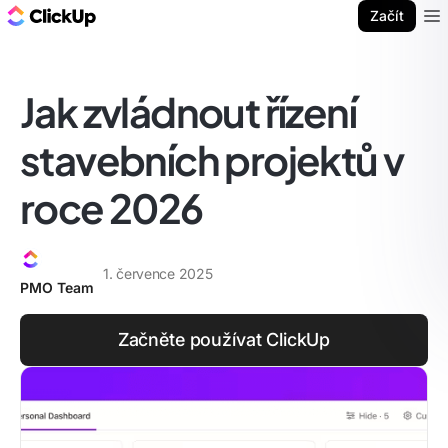
ClickUp blog
Začít
Ope
Jak zvládnout řízení
stavebních projektů v
roce 2026
1. července 2025
PMO Team
Začněte používat ClickUp