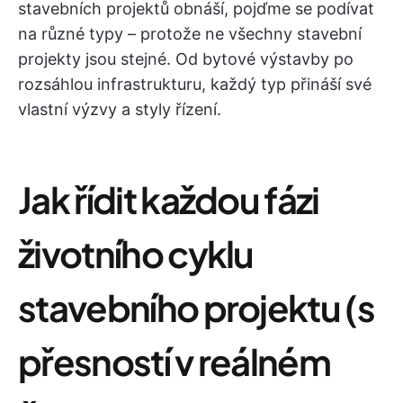
stavebních projektů obnáší, pojďme se podívat
na různé typy – protože ne všechny stavební
projekty jsou stejné. Od bytové výstavby po
rozsáhlou infrastrukturu, každý typ přináší své
vlastní výzvy a styly řízení.
Jak řídit každou fázi
životního cyklu
stavebního projektu (s
přesností v reálném