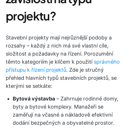
projektu?
Stavební projekty mají nejrůznější podoby a
rozsahy – každý z nich má své vlastní cíle,
složitost a požadavky na řízení. Porozumění
těmto kategoriím je klíčem k použití
správného
přístupu k řízení projektů
. Zde je stručný
přehled hlavních typů stavebních projektů, se
kterými se setkáte:
Bytová výstavba
– Zahrnuje rodinné domy,
byty a bytové komplexy. Manažeři se
zaměřují na včasné a nákladově efektivní
dodání bezpečných a obyvatelné prostor.