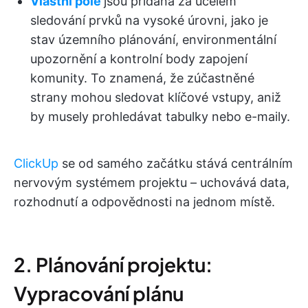
Vlastní pole
jsou přidána za účelem
sledování prvků na vysoké úrovni, jako je
stav územního plánování, environmentální
upozornění a kontrolní body zapojení
komunity. To znamená, že zúčastněné
strany mohou sledovat klíčové vstupy, aniž
by musely prohledávat tabulky nebo e-maily.
ClickUp
se od samého začátku stává centrálním
nervovým systémem projektu – uchovává data,
rozhodnutí a odpovědnosti na jednom místě.
2. Plánování projektu:
Vypracování plánu