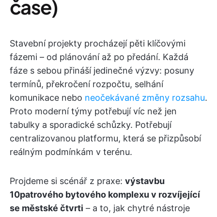
čase)
Stavební projekty procházejí pěti klíčovými
fázemi – od plánování až po předání. Každá
fáze s sebou přináší jedinečné výzvy: posuny
termínů, překročení rozpočtu, selhání
komunikace nebo
neočekávané změny rozsahu
.
Proto moderní týmy potřebují víc než jen
tabulky a sporadické schůzky. Potřebují
centralizovanou platformu, která se přizpůsobí
reálným podmínkám v terénu.
Projdeme si scénář z praxe:
výstavbu
10patrového bytového komplexu v rozvíjející
se městské čtvrti
– a to, jak chytré nástroje