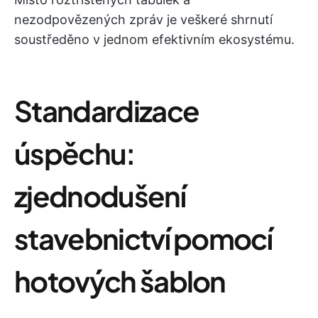
nezodpovězených zpráv je veškeré shrnutí
soustředěno v jednom efektivním ekosystému.
Standardizace
úspěchu:
zjednodušení
stavebnictví pomocí
hotových šablon