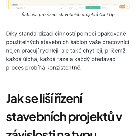
Šablona pro řízení stavebních projektů ClickUp
Díky standardizaci činností pomocí opakovaně
použitelných stavebních šablon vaše pracovníci
nejen pracují rychleji, ale také chytřeji, přičemž
každá úloha, každá fáze a každý předávací
proces probíhá konzistentně.
Jak se liší řízení
stavebních projektů v
závislosti na typu