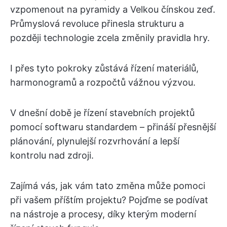
vzpomenout na pyramidy a Velkou čínskou zeď.
Průmyslová revoluce přinesla strukturu a
později technologie zcela změnily pravidla hry.
I přes tyto pokroky zůstává řízení materiálů,
harmonogramů a rozpočtů vážnou výzvou.
V dnešní době je řízení stavebních projektů
pomocí softwaru standardem – přináší přesnější
plánování, plynulejší rozvrhování a lepší
kontrolu nad zdroji.
Zajímá vás, jak vám tato změna může pomoci
při vašem příštím projektu? Pojďme se podívat
na nástroje a procesy, díky kterým moderní