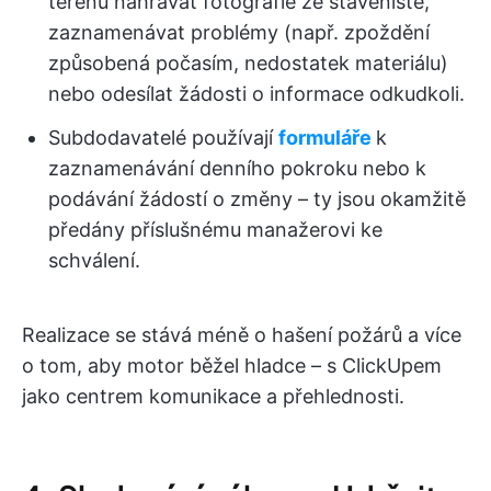
terénu nahrávat fotografie ze staveniště,
zaznamenávat problémy (např. zpoždění
způsobená počasím, nedostatek materiálu)
nebo odesílat žádosti o informace odkudkoli.
Subdodavatelé používají
formuláře
k
zaznamenávání denního pokroku nebo k
podávání žádostí o změny – ty jsou okamžitě
předány příslušnému manažerovi ke
schválení.
Realizace se stává méně o hašení požárů a více
o tom, aby motor běžel hladce – s ClickUpem
jako centrem komunikace a přehlednosti.