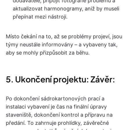
dodavatele, připojit fotografie problémů a
aktualizovat harmonogramy, aniž by museli
přepínat mezi nástroji.
Místo čekání na to, až se problémy projeví, jsou
týmy neustále informovány – a vybaveny tak,
aby se mohly přizpůsobit za běhu.
5. Ukončení projektu: Závěr:
Po dokončení sádrokartonových prací a
instalaci vybavení je čas na finální úpravy
staveniště, dokončení kontrol a přípravu na
předání. To zahrnuje prohlídky, závěrečné