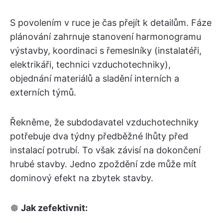
S povolením v ruce je čas přejít k detailům. Fáze
plánování zahrnuje stanovení harmonogramu
výstavby, koordinaci s řemeslníky (instalatéři,
elektrikáři, technici vzduchotechniky),
objednání materiálů a sladění interních a
externích týmů.
Řekněme, že subdodavatel vzduchotechniky
potřebuje dva týdny předběžné lhůty před
instalací potrubí. To však závisí na dokončení
hrubé stavby. Jedno zpoždění zde může mít
dominový efekt na zbytek stavby.
🟔
Jak zefektivnit: