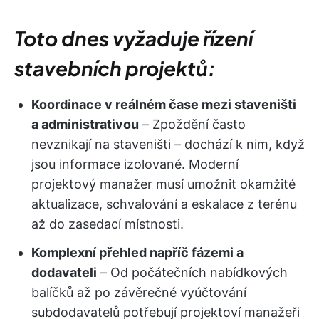
Toto dnes vyžaduje řízení
stavebních projektů:
Koordinace v reálném čase mezi staveništi
a administrativou
– Zpoždění často
nevznikají na staveništi – dochází k nim, když
jsou informace izolované. Moderní
projektový manažer musí umožnit okamžité
aktualizace, schvalování a eskalace z terénu
až do zasedací místnosti.
Komplexní přehled napříč fázemi a
dodavateli
– Od počátečních nabídkových
balíčků až po závěrečné vyúčtování
subdodavatelů potřebují projektoví manažeři