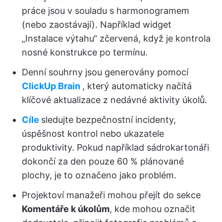
práce jsou v souladu s harmonogramem
(nebo zaostávají). Například widget
„Instalace výtahu“ zčervená, když je kontrola
nosné konstrukce po termínu.
Denní souhrny jsou generovány pomocí
ClickUp Brain
, který automaticky načítá
klíčové aktualizace z nedávné aktivity úkolů.
Cíle
sledujte bezpečnostní incidenty,
úspěšnost kontrol nebo ukazatele
produktivity. Pokud například sádrokartonáři
dokončí za den pouze 60 % plánované
plochy, je to označeno jako problém.
Projektoví manažeři mohou přejít do sekce
Komentáře k úkolům
, kde mohou označit