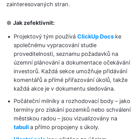
zainteresovaných stran.
🟔
Jak zefektivnit:
Projektový tým používá
ClickUp Docs
ke
společnému vypracování studie
proveditelnosti, seznamu požadavků na
územní plánování a dokumentace očekávání
investorů. Každá sekce umožňuje přidávání
komentářů a přímé přiřazování úkolů, takže
každá akce je v dokumentu sledována.
Počáteční milníky a rozhodovací body – jako
termíny pro získání pozemků nebo schválení
městskou radou – jsou vizualizovány na
tabuli
a přímo propojeny s úkoly.