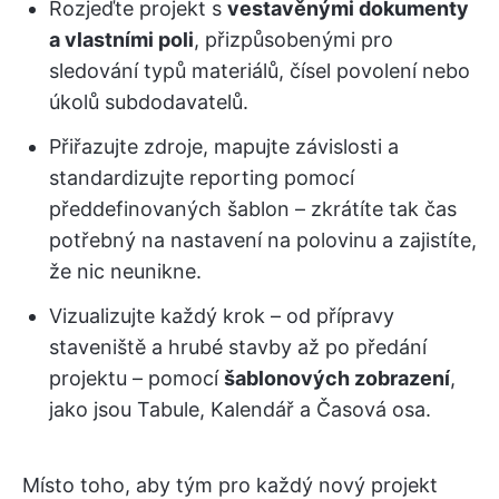
Rozjeďte projekt s
vestavěnými dokumenty
a vlastními poli
, přizpůsobenými pro
sledování typů materiálů, čísel povolení nebo
úkolů subdodavatelů.
Přiřazujte zdroje, mapujte závislosti a
standardizujte reporting pomocí
předdefinovaných šablon – zkrátíte tak čas
potřebný na nastavení na polovinu a zajistíte,
že nic neunikne.
Vizualizujte každý krok – od přípravy
staveniště a hrubé stavby až po předání
projektu – pomocí
šablonových zobrazení
,
jako jsou Tabule, Kalendář a Časová osa.
Místo toho, aby tým pro každý nový projekt