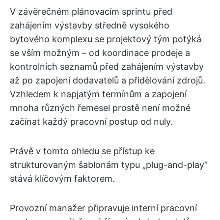
V závěrečném plánovacím sprintu před
zahájením výstavby středně vysokého
bytového komplexu se projektový tým potýká
se vším možným – od koordinace prodeje a
kontrolních seznamů před zahájením výstavby
až po zapojení dodavatelů a přidělování zdrojů.
Vzhledem k napjatým termínům a zapojení
mnoha různých řemesel prostě není možné
začínat každý pracovní postup od nuly.
Právě v tomto ohledu se přístup ke
strukturovaným šablonám typu „plug-and-play“
stává klíčovým faktorem.
Provozní manažer připravuje interní pracovní