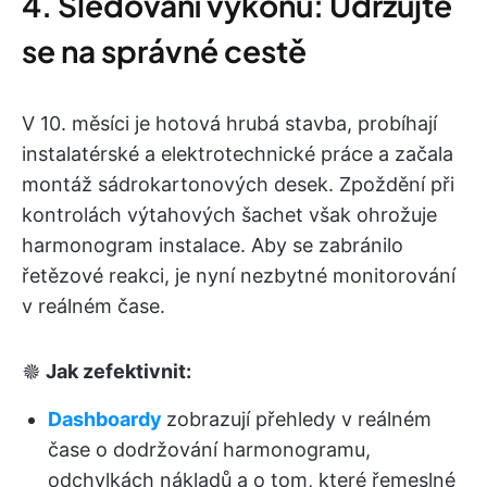
4. Sledování výkonu: Udržujte
se na správné cestě
V 10. měsíci je hotová hrubá stavba, probíhají
instalatérské a elektrotechnické práce a začala
montáž sádrokartonových desek. Zpoždění při
kontrolách výtahových šachet však ohrožuje
harmonogram instalace. Aby se zabránilo
řetězové reakci, je nyní nezbytné monitorování
v reálném čase.
🟔
Jak zefektivnit:
Dashboardy
zobrazují přehledy v reálném
čase o dodržování harmonogramu,
odchylkách nákladů a o tom, které řemeslné