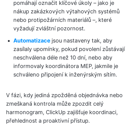
pomáhají označit klíčové úkoly – jako je
nákup zakázkových výtahových systémů
nebo protipožárních materiálů –, které
vyžadují zvláštní pozornost.
Automatizace
jsou nastaveny tak, aby
zasílaly upomínky, pokud povolení zůstávají
neschválena déle než 10 dní, nebo aby
informovaly koordinátora MEP, jakmile je
schváleno připojení k inženýrským sítím.
V fázi, kdy jediná zpožděná objednávka nebo
zmeškaná kontrola může zpozdit celý
harmonogram, ClickUp zajišťuje koordinaci,
přehlednost a proaktivní přístup.