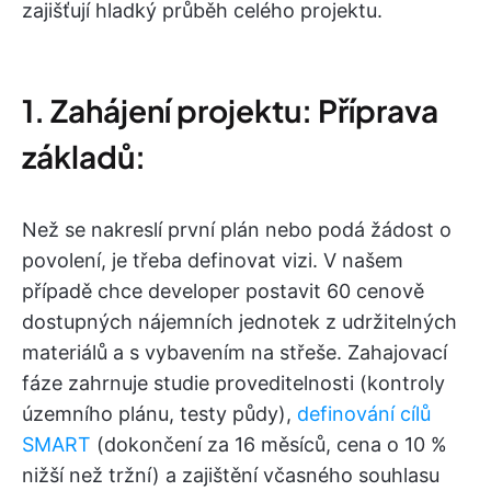
zajišťují hladký průběh celého projektu.
1. Zahájení projektu: Příprava
základů:
Než se nakreslí první plán nebo podá žádost o
povolení, je třeba definovat vizi. V našem
případě chce developer postavit 60 cenově
dostupných nájemních jednotek z udržitelných
materiálů a s vybavením na střeše. Zahajovací
fáze zahrnuje studie proveditelnosti (kontroly
územního plánu, testy půdy),
definování cílů
SMART
(dokončení za 16 měsíců, cena o 10 %
nižší než tržní) a zajištění včasného souhlasu