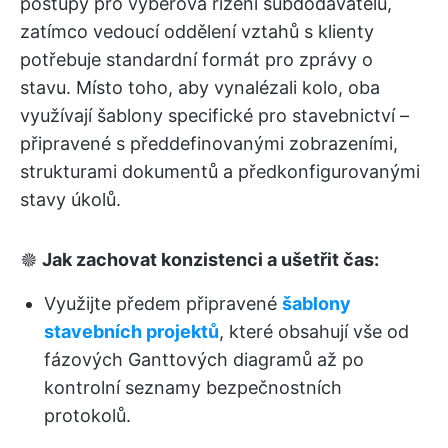
postupy pro výběrová řízení subdodavatelů,
zatímco vedoucí oddělení vztahů s klienty
potřebuje standardní formát pro zprávy o
stavu. Místo toho, aby vynalézali kolo, oba
využívají šablony specifické pro stavebnictví –
připravené s předdefinovanými zobrazeními,
strukturami dokumentů a předkonfigurovanými
stavy úkolů.
🟔
Jak zachovat konzistenci a ušetřit čas:
Využijte předem připravené
šablony
stavebních projektů
, které obsahují vše od
fázových Ganttových diagramů až po
kontrolní seznamy bezpečnostních
protokolů.