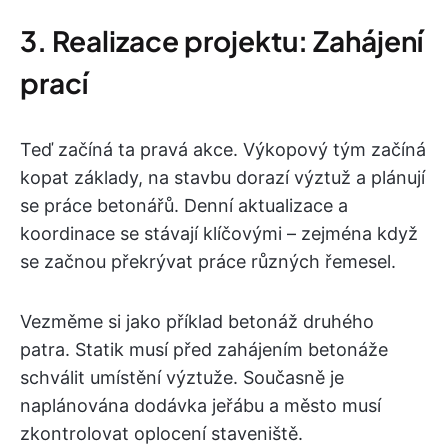
3. Realizace projektu: Zahájení
prací
Teď začíná ta pravá akce. Výkopový tým začíná
kopat základy, na stavbu dorazí výztuž a plánují
se práce betonářů. Denní aktualizace a
koordinace se stávají klíčovými – zejména když
se začnou překrývat práce různých řemesel.
Vezměme si jako příklad betonáž druhého
patra. Statik musí před zahájením betonáže
schválit umístění výztuže. Současně je
naplánována dodávka jeřábu a město musí
zkontrolovat oplocení staveniště.