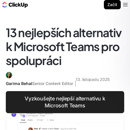
ClickUp blog
Začít
Ope
13 nejlepších alternativ
k Microsoft Teams pro
spolupráci
13. listopadu 2025
Garima Behal
Senior Content Editor
Vyzkoušejte nejlepší alternativu k
Microsoft Teams