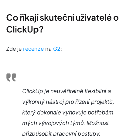
Co říkají skuteční uživatelé o
ClickUp?
Zde je
recenze
na
G2
:
ClickUp je neuvěřitelně flexibilní a
výkonný nástroj pro řízení projektů,
který dokonale vyhovuje potřebám
mých vývojových týmů. Možnost
přizpůsobit pracovní postupy,