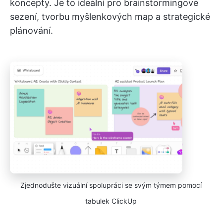
koncepty. Je to ideální pro brainstormingové
sezení, tvorbu myšlenkových map a strategické
plánování.
Zjednodušte vizuální spolupráci se svým týmem pomocí
tabulek ClickUp