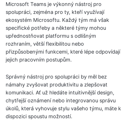
Microsoft Teams je výkonný nástroj pro
spolupráci, zejména pro ty, kteří využívají
ekosystém Microsoftu. Každý tým má však
specifické potřeby a některé týmy mohou
upřednostňovat platformu s odlišným
rozhraním, větší flexibilitou nebo
přizpůsobenými funkcemi, které lépe odpovídají
jejich pracovním postupům.
Správný nástroj pro spolupráci by měl bez
námahy zvyšovat produktivitu a zlepšovat
komunikaci. Ať už hledáte intuitivnější design,
chytřejší oznámení nebo integrovanou správu
úkolů, která vyhovuje stylu vašeho týmu, máte k
dispozici spoustu možností.