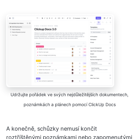
Udržujte pořádek ve svých nejdůležitějších dokumentech,
poznámkách a plánech pomocí ClickUp Docs
A konečně, schůzky nemusí končit
roztříštěnými poznámkami nebo zapomenutými