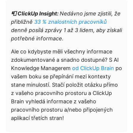
📮
ClickUp Insight:
Nedávno jsme zjistili, že
přibližně
33 % znalostních pracovníků
denně posílá zprávy 1 až 3 lidem, aby získali
potřebné informace.
Ale co kdybyste měli všechny informace
zdokumentované a snadno dostupné? S AI
Knowledge Managerem
od ClickUp Brain
po
vašem boku se přepínání mezi kontexty
stane minulostí. Stačí položit otázku přímo
z vašeho pracovního prostoru a ClickUp
Brain vyhledá informace z vašeho
pracovního prostoru a/nebo připojených
aplikací třetích stran!