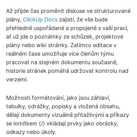
Až přijde čas proměnit diskuse ve strukturované
plány,
ClickUp Docs
zajistí, že vše bude
přehledně uspořádané a propojené s vaší prací,
ať už jde o poznámky ze schůzek, projektové
plány nebo wiki stránky. Zatímco editace v
reálném čase umožňuje více členům týmu
pracovat na stejném dokumentu současně,
historie stránek pomáhá udržovat kontrolu nad
verzemi.
Možnosti formátování, jako jsou záhlaví,
tabulky, odrážky, popisky a vložená obsahu,
dělají dokumenty vizuálně přitažlivými a příkazy
se lomítkem (/) vkládají prvky jako obrázky,
odkazy nebo úkoly.