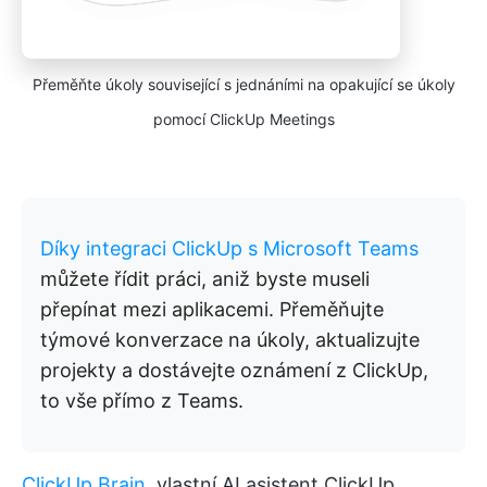
Přeměňte úkoly související s jednáními na opakující se úkoly
pomocí ClickUp Meetings
Díky integraci ClickUp s Microsoft Teams
můžete řídit práci, aniž byste museli
přepínat mezi aplikacemi. Přeměňujte
týmové konverzace na úkoly, aktualizujte
projekty a dostávejte oznámení z ClickUp,
to vše přímo z Teams.
ClickUp Brain
, vlastní AI asistent ClickUp,