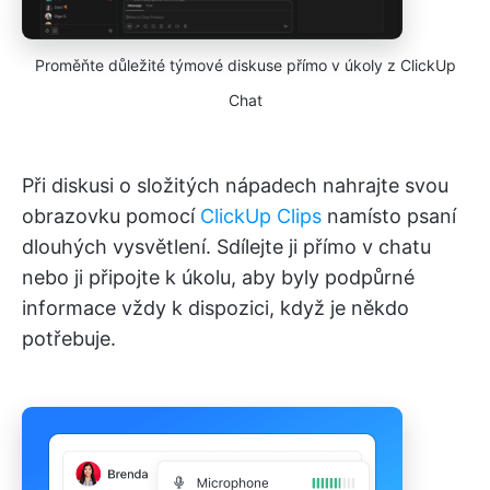
Proměňte důležité týmové diskuse přímo v úkoly z ClickUp
Chat
Při diskusi o složitých nápadech nahrajte svou
obrazovku pomocí
ClickUp Clips
namísto psaní
dlouhých vysvětlení. Sdílejte ji přímo v chatu
nebo ji připojte k úkolu, aby byly podpůrné
informace vždy k dispozici, když je někdo
potřebuje.