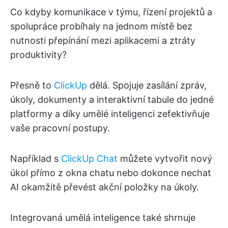
Co kdyby komunikace v týmu, řízení projektů a
spolupráce probíhaly na jednom místě bez
nutnosti přepínání mezi aplikacemi a ztráty
produktivity?
Přesně to
ClickUp
dělá. Spojuje zasílání zpráv,
úkoly, dokumenty a interaktivní tabule do jedné
platformy a díky umělé inteligenci zefektivňuje
vaše pracovní postupy.
Například s
ClickUp Chat
můžete vytvořit nový
úkol přímo z okna chatu nebo dokonce nechat
AI okamžitě převést akční položky na úkoly.
Integrovaná umělá inteligence také shrnuje