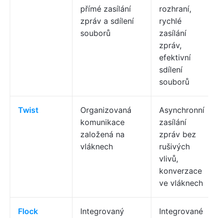
přímé zasílání
rozhraní,
zpráv a sdílení
rychlé
souborů
zasílání
zpráv,
efektivní
sdílení
souborů
Twist
Organizovaná
Asynchronní
komunikace
zasílání
založená na
zpráv bez
vláknech
rušivých
vlivů,
konverzace
ve vláknech
Flock
Integrovaný
Integrované