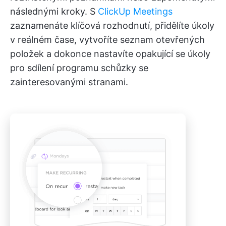
následnými kroky. S
ClickUp Meetings
zaznamenáte klíčová rozhodnutí, přidělíte úkoly
v reálném čase, vytvoříte seznam otevřených
položek a dokonce nastavíte opakující se úkoly
pro sdílení programu schůzky se
zainteresovanými stranami.