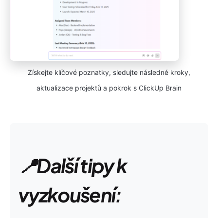
Získejte klíčové poznatky, sledujte následné kroky,
aktualizace projektů a pokrok s ClickUp Brain
📍Další tipy k
vyzkoušení: