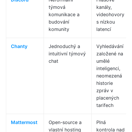
týmová
kanály,
komunikace a
videohovory
budování
s nízkou
komunity
latencí
Chanty
Jednoduchý a
Vyhledávání
intuitivní týmový
založené na
chat
umělé
inteligenci,
neomezená
historie
zpráv v
placených
tarifech
Mattermost
Open-source a
Plná
vlastní hosting
kontrola nad