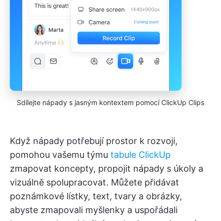
Sdílejte nápady s jasným kontextem pomocí ClickUp Clips
Když nápady potřebují prostor k rozvoji,
pomohou vašemu týmu
tabule ClickUp
zmapovat koncepty, propojit nápady s úkoly a
vizuálně spolupracovat. Můžete přidávat
poznámkové lístky, text, tvary a obrázky,
abyste zmapovali myšlenky a uspořádali