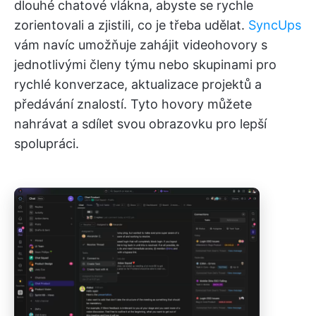
dlouhé chatové vlákna, abyste se rychle
zorientovali a zjistili, co je třeba udělat.
SyncUps
vám navíc umožňuje zahájit videohovory s
jednotlivými členy týmu nebo skupinami pro
rychlé konverzace, aktualizace projektů a
předávání znalostí. Tyto hovory můžete
nahrávat a sdílet svou obrazovku pro lepší
spolupráci.