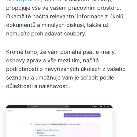
propojuje vše ve vašem pracovním prostoru.
Okamžitě načítá relevantní informace z úkolů,
dokumentů a minulých diskusí, takže už
nemusíte prohledávat soubory.
Kromě toho, že vám pomáhá psát e-maily,
osnovy zpráv a vše mezi tím, načítá
podrobnosti o nevyřízených úkolech z vašeho
seznamu a umožňuje vám je seřadit podle
důležitosti a naléhavosti.