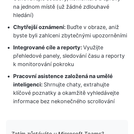
na jednom místě (už žádné zdlouhavé
hledání)
Chytřejší oznámení:
Buďte v obraze, aniž
byste byli zahlceni zbytečnými upozorněními
Integrované cíle a reporty:
Využijte
přehledové panely, sledování času a reporty
k monitorování pokroku
Pracovní asistence založená na umělé
inteligenci:
Shrnujte chaty, extrahujte
klíčové poznatky a okamžitě vyhledávejte
informace bez nekonečného scrollování
Zatím zůstáváte u Microsoft Teams?