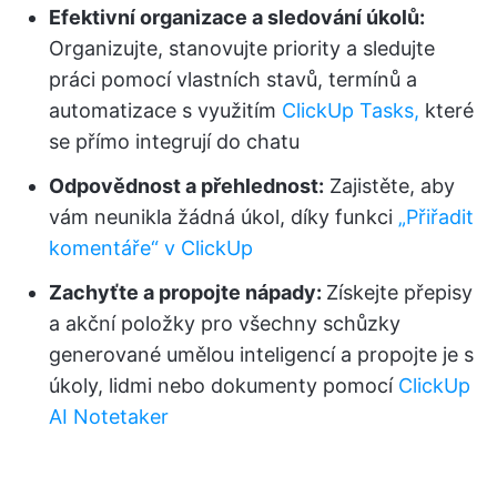
Efektivní organizace a sledování úkolů:
Organizujte, stanovujte priority a sledujte
práci pomocí vlastních stavů, termínů a
automatizace s využitím
ClickUp Tasks,
které
se přímo integrují do chatu
Odpovědnost a přehlednost:
Zajistěte, aby
vám neunikla žádná úkol, díky funkci
„Přiřadit
komentáře“ v ClickUp
Zachyťte a propojte nápady:
Získejte přepisy
a akční položky pro všechny schůzky
generované umělou inteligencí a propojte je s
úkoly, lidmi nebo dokumenty pomocí
ClickUp
AI Notetaker