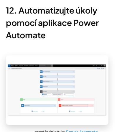
12. Automatizujte úkoly
pomocí aplikace Power
Automate
prostřednictvím
Power Automate