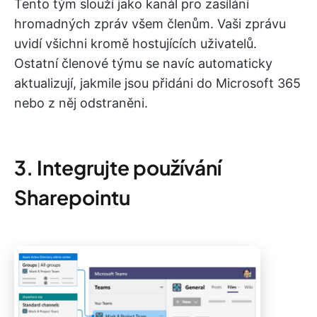
Tento tým slouží jako kanál pro zasílání
hromadných zpráv všem členům. Vaši zprávu
uvidí všichni kromě hostujících uživatelů.
Ostatní členové týmu se navíc automaticky
aktualizují, jakmile jsou přidáni do Microsoft 365
nebo z něj odstraněni.
3. Integrujte používání
Sharepointu