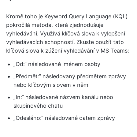
Kromě toho je Keyword Query Language (KQL)
pokročilá metoda, která zjednodušuje
vyhledávání. Využívá klíčová slova k vylepšení
vyhledávacích schopností. Zkuste použít tato
klíčová slova k zúžení vyhledávání v MS Teams:
„Od:“ následované jménem osoby
„Předmět:“ následovaný předmětem zprávy
nebo klíčovým slovem v něm
„In:“ následované názvem kanálu nebo
skupinového chatu
„Odesláno:“ následované datem zprávy