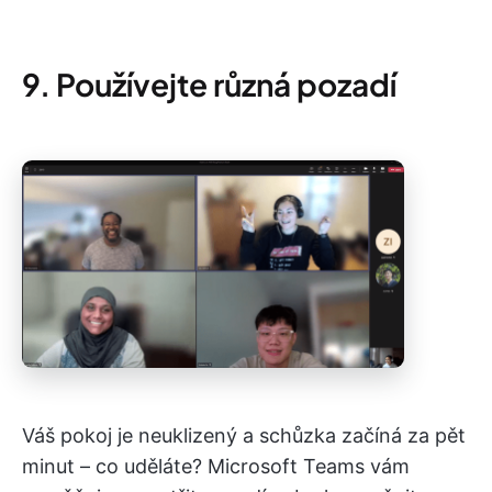
9. Používejte různá pozadí
Váš pokoj je neuklizený a schůzka začíná za pět
minut – co uděláte? Microsoft Teams vám