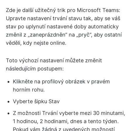
Zde je další užitečný trik pro Microsoft Teams:
Upravte nastavení trvání stavu tak, aby se váš
stav po uplynutí nastavené doby automaticky
změnil z „zaneprázdněn“ na „pryč“, aby ostatní
věděli, kdy nejste online.
Toto výchozí nastavení můžete změnit
následujícím postupem:
Klikněte na profilový obrázek v pravém
horním rohu.
Vyberte šipku Stav
Z možnosti Trvání vyberte mezi 30 minutami,
1 hodinou, 2 hodinami, dnes a tento týden.
Pokud vám žádná z uvedených možností