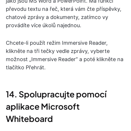
jako jsou MS Word a PowerPoint. Má funkci
převodu textu na řeč, která vám čte příspěvky,
chatové zprávy a dokumenty, zatímco vy
provádíte více úkolů najednou.
Chcete-li použít režim Immersive Reader,
klikněte na tři tečky vedle zprávy, vyberte
možnost „Immersive Reader“ a poté klikněte na
tlačítko Přehrát.
14. Spolupracujte pomocí
aplikace Microsoft
Whiteboard