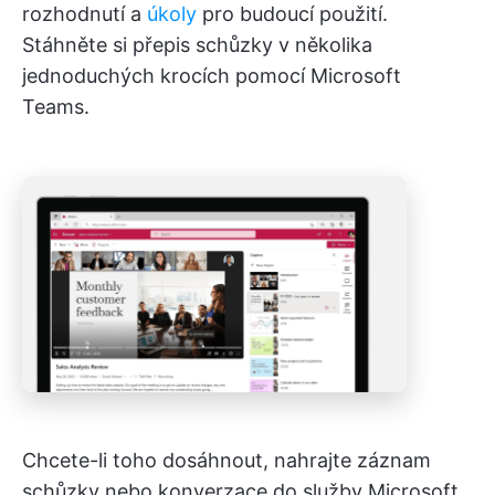
rozhodnutí a
úkoly
pro budoucí použití.
Stáhněte si přepis schůzky v několika
jednoduchých krocích pomocí Microsoft
Teams.
Chcete-li toho dosáhnout, nahrajte záznam
schůzky nebo konverzace do služby Microsoft