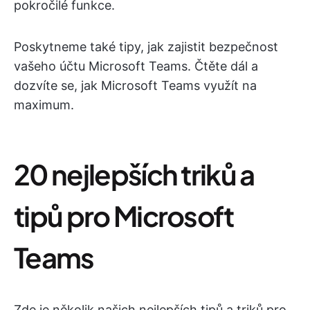
pokročilé funkce.
Poskytneme také tipy, jak zajistit bezpečnost
vašeho účtu Microsoft Teams. Čtěte dál a
dozvíte se, jak Microsoft Teams využít na
maximum.
20 nejlepších triků a
tipů pro Microsoft
Teams
Zde je několik našich nejlepších tipů a triků pro