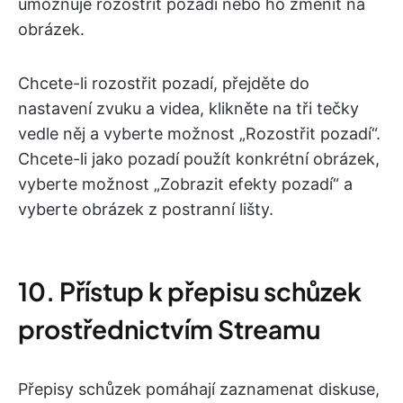
umožňuje rozostřit pozadí nebo ho změnit na
obrázek.
Chcete-li rozostřit pozadí, přejděte do
nastavení zvuku a videa, klikněte na tři tečky
vedle něj a vyberte možnost „Rozostřit pozadí“.
Chcete-li jako pozadí použít konkrétní obrázek,
vyberte možnost „Zobrazit efekty pozadí“ a
vyberte obrázek z postranní lišty.
10. Přístup k přepisu schůzek
prostřednictvím Streamu
Přepisy schůzek pomáhají zaznamenat diskuse,