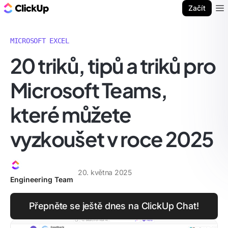
ClickUp blog
Začít
Ope
MICROSOFT EXCEL
20 triků, tipů a triků pro
Microsoft Teams,
které můžete
vyzkoušet v roce 2025
20. května 2025
Engineering Team
Přepněte se ještě dnes na ClickUp Chat!