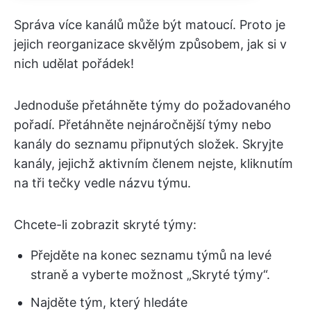
Správa více kanálů může být matoucí. Proto je
jejich reorganizace skvělým způsobem, jak si v
nich udělat pořádek!
Jednoduše přetáhněte týmy do požadovaného
pořadí. Přetáhněte nejnáročnější týmy nebo
kanály do seznamu připnutých složek. Skryjte
kanály, jejichž aktivním členem nejste, kliknutím
na tři tečky vedle názvu týmu.
Chcete-li zobrazit skryté týmy:
Přejděte na konec seznamu týmů na levé
straně a vyberte možnost „Skryté týmy“.
Najděte tým, který hledáte