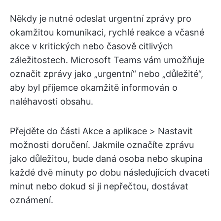
Někdy je nutné odeslat urgentní zprávy pro
okamžitou komunikaci, rychlé reakce a včasné
akce v kritických nebo časově citlivých
záležitostech. Microsoft Teams vám umožňuje
označit zprávy jako „urgentní“ nebo „důležité“,
aby byl příjemce okamžitě informován o
naléhavosti obsahu.
Přejděte do části Akce a aplikace > Nastavit
možnosti doručení. Jakmile označíte zprávu
jako důležitou, bude daná osoba nebo skupina
každé dvě minuty po dobu následujících dvaceti
minut nebo dokud si ji nepřečtou, dostávat
oznámení.