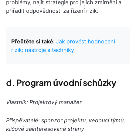
problémy, najít strategie pro jejich zmírnění a
přiřadit odpovědnosti za řízení rizik.
Přečtěte si také:
Jak provést hodnocení
rizik: nástroje a techniky
d.
Program úvodní schůzky
Vlastník: Projektový manažer
Přispěvatelé: sponzor projektu, vedoucí týmů,
klíčové zainteresované strany