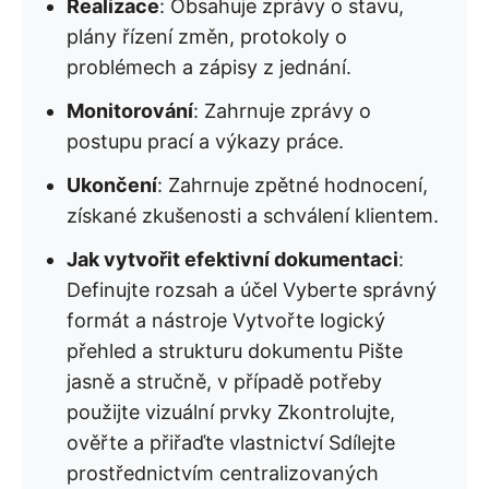
Realizace
: Obsahuje zprávy o stavu,
plány řízení změn, protokoly o
problémech a zápisy z jednání.
Monitorování
: Zahrnuje zprávy o
postupu prací a výkazy práce.
Ukončení
: Zahrnuje zpětné hodnocení,
získané zkušenosti a schválení klientem.
Jak vytvořit efektivní dokumentaci
:
Definujte rozsah a účel Vyberte správný
formát a nástroje Vytvořte logický
přehled a strukturu dokumentu Pište
jasně a stručně, v případě potřeby
použijte vizuální prvky Zkontrolujte,
ověřte a přiřaďte vlastnictví Sdílejte
prostřednictvím centralizovaných