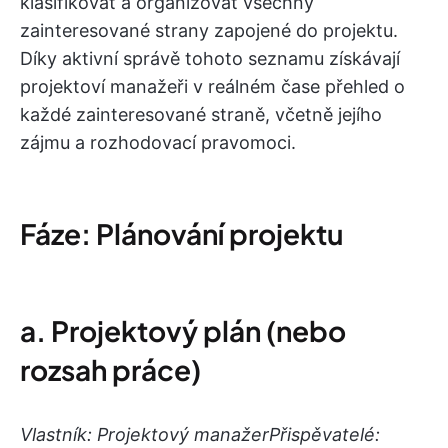
klasifikovat a organizovat všechny
zainteresované strany zapojené do projektu.
Díky aktivní správě tohoto seznamu získávají
projektoví manažeři v reálném čase přehled o
každé zainteresované straně, včetně jejího
zájmu a rozhodovací pravomoci.
Fáze: Plánování projektu
a. Projektový plán (nebo
rozsah práce)
Vlastník: Projektový manažer
Přispěvatelé: