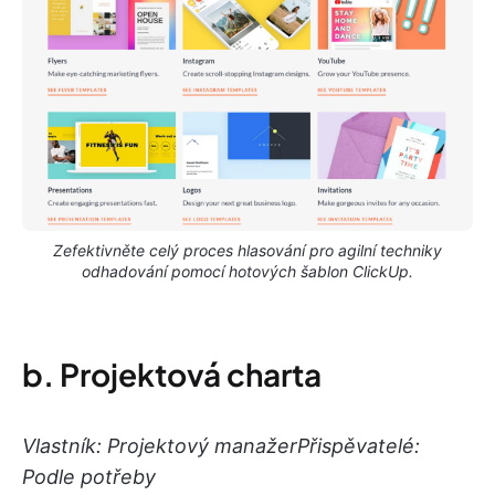
Zefektivněte celý proces hlasování pro agilní techniky
odhadování pomocí hotových šablon ClickUp.
b. Projektová charta
Vlastník: Projektový manažer
Přispěvatelé:
Podle potřeby