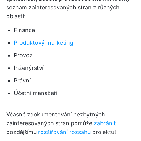
seznam zainteresovaných stran z různých
oblastí:
Finance
Produktový marketing
Provoz
Inženýrství
Právní
Účetní manažeři
Včasné zdokumentování nezbytných
zainteresovaných stran pomůže
zabránit
pozdějšímu
rozšiřování rozsahu
projektu!