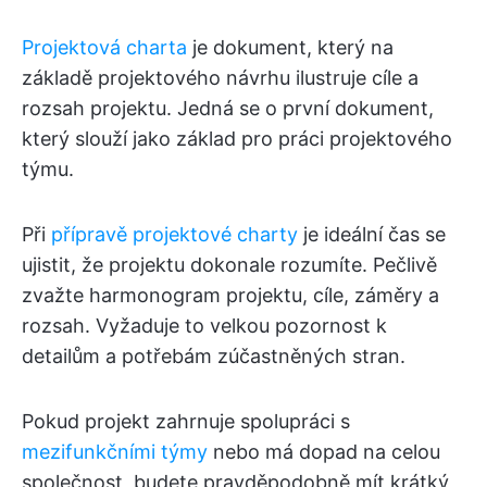
Projektová charta
je dokument, který na
základě projektového návrhu ilustruje cíle a
rozsah projektu. Jedná se o první dokument,
který slouží jako základ pro práci projektového
týmu.
Při
přípravě projektové charty
je ideální čas se
ujistit, že projektu dokonale rozumíte. Pečlivě
zvažte harmonogram projektu, cíle, záměry a
rozsah. Vyžaduje to velkou pozornost k
detailům a potřebám zúčastněných stran.
Pokud projekt zahrnuje spolupráci s
mezifunkčními týmy
nebo má dopad na celou
společnost, budete pravděpodobně mít krátký