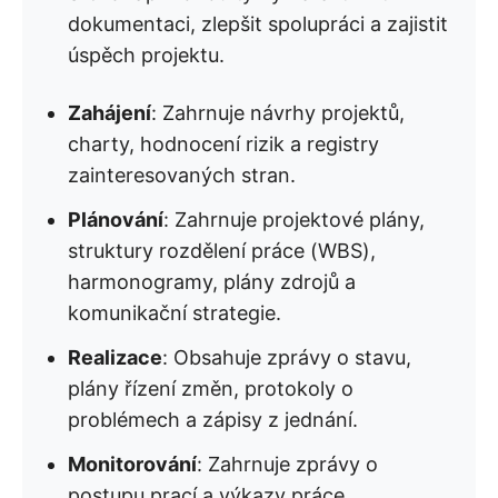
dokumentaci, zlepšit spolupráci a zajistit
úspěch projektu.
Zahájení
: Zahrnuje návrhy projektů,
charty, hodnocení rizik a registry
zainteresovaných stran.
Plánování
: Zahrnuje projektové plány,
struktury rozdělení práce (WBS),
harmonogramy, plány zdrojů a
komunikační strategie.
Realizace
: Obsahuje zprávy o stavu,
plány řízení změn, protokoly o
problémech a zápisy z jednání.
Monitorování
: Zahrnuje zprávy o
postupu prací a výkazy práce.