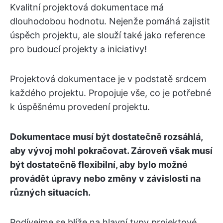
Kvalitní projektová dokumentace má
dlouhodobou hodnotu. Nejenže pomáhá zajistit
úspěch projektu, ale slouží také jako reference
pro budoucí projekty a iniciativy!
Projektová dokumentace je v podstatě srdcem
každého projektu. Propojuje vše, co je potřebné
k úspěšnému provedení projektu.
Dokumentace musí být dostatečně rozsáhlá,
aby vývoj mohl pokračovat. Zároveň však musí
být dostatečně flexibilní, aby bylo možné
provádět úpravy nebo změny v závislosti na
různých situacích.
Podívejme se blíže na hlavní typy projektové