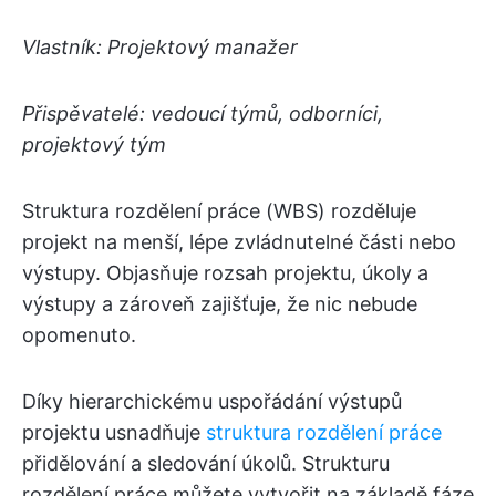
Vlastník: Projektový manažer
Přispěvatelé: vedoucí týmů, odborníci,
projektový tým
Struktura rozdělení práce (WBS) rozděluje
projekt na menší, lépe zvládnutelné části nebo
výstupy. Objasňuje rozsah projektu, úkoly a
výstupy a zároveň zajišťuje, že nic nebude
opomenuto.
Díky hierarchickému uspořádání výstupů
projektu usnadňuje
struktura rozdělení práce
přidělování a sledování úkolů. Strukturu
rozdělení práce můžete vytvořit na základě fáze