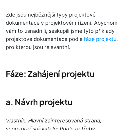
Zde jsou nejběžnější typy projektové
dokumentace v projektovém řízení. Abychom
vám to usnadnili, seskupili jsme tyto příklady
projektové dokumentace podle
fáze projektu
,
pro kterou jsou relevantní.
Fáze: Zahájení projektu
a. Návrh projektu
Vlastník: Hlavní zainteresovaná strana,
sponzor
Přispěvatelé: Podle potřeby