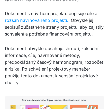
Dokument s návrhem projektu popisuje cíle a
rozsah navrhovaného projektu
. Obvykle jej
sepisují zúčastněné strany projektu, aby zajistily
schválení a potřebné financování projektu.
Dokument obvykle obsahuje shrnutí, základní
informace, cíle, navrhované metody,
předpokládaný časový harmonogram, rozpočet
a rizika. Po schválení projektový manažer
použije tento dokument k sepsání projektové
charty.