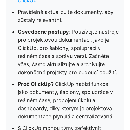
ClickUp
.
Pravidelně aktualizujte dokumenty, aby
zůstaly relevantní.
Osvědčené postupy
: Používejte nástroje
pro projektovou dokumentaci, jako je
ClickUp, pro šablony, spolupráci v
reálném čase a správu verzí. Začněte
včas, často aktualizujte a archivujte
dokončené projekty pro budoucí použití.
Proč ClickUp?
ClickUp nabízí funkce
jako dokumenty, šablony, spolupráce v
reálném čase, propojení úkolů a
dashboardy, díky kterým je projektová
dokumentace plynulá a centralizovaná.
S ClickUp mohou týmy zefektivnit