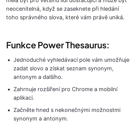
měla být pro většinu lidí dostačující a může být
neocenitelná, když se zaseknete při hledání
toho správného slova, které vám právě uniká.
Funkce Power Thesaurus:
Jednoduché vyhledávací pole vám umožňuje
zadat slovo a získat seznam synonym,
antonym a dalšího.
Zahrnuje rozšíření pro Chrome a mobilní
aplikaci.
Začněte hned s nekonečnými možnostmi
synonym a antonym.