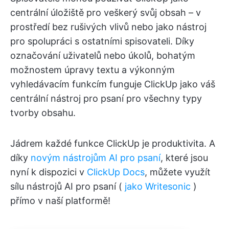
centrální úložiště pro veškerý svůj obsah – v
prostředí bez rušivých vlivů nebo jako nástroj
pro spolupráci s ostatními spisovateli. Díky
označování uživatelů nebo úkolů, bohatým
možnostem úpravy textu a výkonným
vyhledávacím funkcím funguje ClickUp jako váš
centrální nástroj pro psaní pro všechny typy
tvorby obsahu.
Jádrem každé funkce ClickUp je produktivita. A
díky
novým nástrojům AI pro psaní
, které jsou
nyní k dispozici v
ClickUp Docs
, můžete využít
sílu nástrojů AI pro psaní (
jako Writesonic
)
přímo v naší platformě!