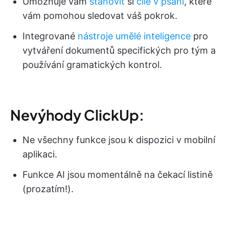
Umožňuje vám
stanovit
si
cíle v psaní
, které
vám pomohou sledovat váš pokrok.
Integrované
nástroje umělé inteligence
pro
vytváření dokumentů specifických pro tým a
používání gramatických kontrol.
Nevýhody ClickUp:
Ne všechny funkce jsou k dispozici v mobilní
aplikaci.
Funkce AI jsou momentálně na čekací listině
(prozatím!).