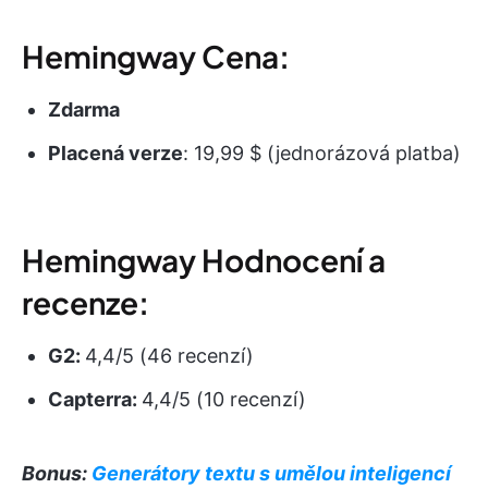
Hemingway Cena:
Zdarma
Placená verze
: 19,99 $ (jednorázová platba)
Hemingway Hodnocení a
recenze:
G2:
4,4/5 (46 recenzí)
Capterra:
4,4/5 (10 recenzí)
Bonus:
Generátory textu s umělou inteligencí