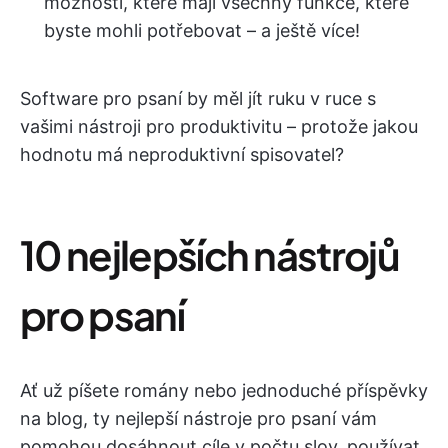
možnosti, které mají všechny funkce, které
byste mohli potřebovat – a ještě více!
Software pro psaní by měl jít ruku v ruce s
vašimi nástroji pro produktivitu – protože jakou
hodnotu má neproduktivní spisovatel?
10 nejlepších nástrojů
pro psaní
Ať už píšete romány nebo jednoduché příspěvky
na blog, ty nejlepší nástroje pro psaní vám
pomohou dosáhnout cíle v počtu slov, používat