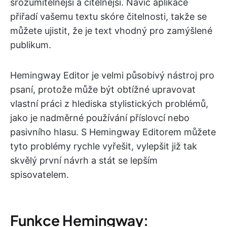
srozumitelnější a čitelnější. Navíc aplikace
přiřadí vašemu textu skóre čitelnosti, takže se
můžete ujistit, že je text vhodný pro zamýšlené
publikum.
Hemingway Editor je velmi působivý nástroj pro
psaní, protože může být obtížné upravovat
vlastní práci z hlediska stylistických problémů,
jako je nadměrné používání příslovcí nebo
pasivního hlasu. S Hemingway Editorem můžete
tyto problémy rychle vyřešit, vylepšit již tak
skvělý první návrh a stát se lepším
spisovatelem.
Funkce Hemingway: