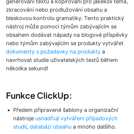
generování textu a kopírování pro jakékoli téma,
zkracování nebo prodlužování obsahu a
bleskovou kontrolu gramatiky. Tento praktický
nástroj může pomoci týmům zabývajícím se
obsahem dodávat nápady na blogové příspěvky
nebo týmům zabývajícím se produkty vytvářet
dokumenty s požadavky na produkty
a
navrhovat studie uživatelských testů během
několika sekund!
Funkce ClickUp:
Předem připravené šablony a organizační
nástroje
usnadňují
vytváření
případových
studií
,
databází obsahu
a mnoho dalšího.