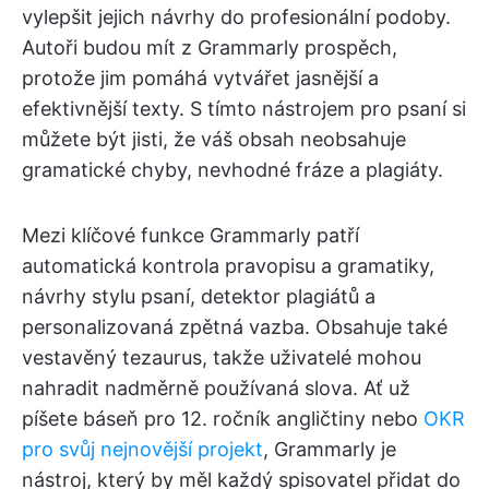
vylepšit jejich návrhy do profesionální podoby.
Autoři budou mít z Grammarly prospěch,
protože jim pomáhá vytvářet jasnější a
efektivnější texty. S tímto nástrojem pro psaní si
můžete být jisti, že váš obsah neobsahuje
gramatické chyby, nevhodné fráze a plagiáty.
Mezi klíčové funkce Grammarly patří
automatická kontrola pravopisu a gramatiky,
návrhy stylu psaní, detektor plagiátů a
personalizovaná zpětná vazba. Obsahuje také
vestavěný tezaurus, takže uživatelé mohou
nahradit nadměrně používaná slova. Ať už
píšete báseň pro 12. ročník angličtiny nebo
OKR
pro svůj nejnovější projekt
, Grammarly je
nástroj, který by měl každý spisovatel přidat do