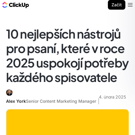
ClickUp blog
Začít
Ope
10 nejlepších nástrojů
pro psaní, které v roce
2025 uspokojí potřeby
každého spisovatele
4. února 2025
Alex York
Senior Content Marketing Manager