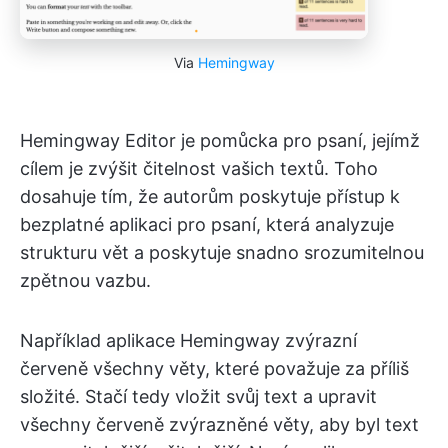
Via
Hemingway
Hemingway Editor je pomůcka pro psaní, jejímž
cílem je zvýšit čitelnost vašich textů. Toho
dosahuje tím, že autorům poskytuje přístup k
bezplatné aplikaci pro psaní, která analyzuje
strukturu vět a poskytuje snadno srozumitelnou
zpětnou vazbu.
Například aplikace Hemingway zvýrazní
červeně všechny věty, které považuje za příliš
složité. Stačí tedy vložit svůj text a upravit
všechny červeně zvýrazněné věty, aby byl text