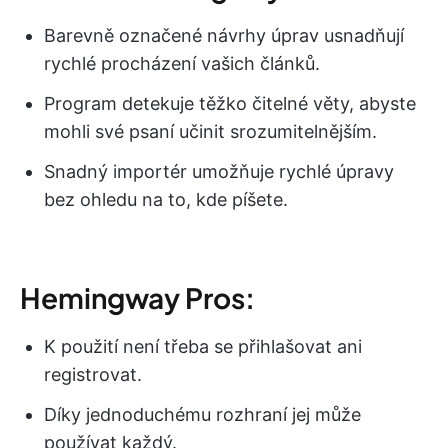
Barevně označené návrhy úprav usnadňují
rychlé procházení vašich článků.
Program detekuje těžko čitelné věty, abyste
mohli své psaní učinit srozumitelnějším.
Snadný importér umožňuje rychlé úpravy
bez ohledu na to, kde píšete.
Hemingway Pros:
K použití není třeba se přihlašovat ani
registrovat.
Díky jednoduchému rozhraní jej může
používat každý.