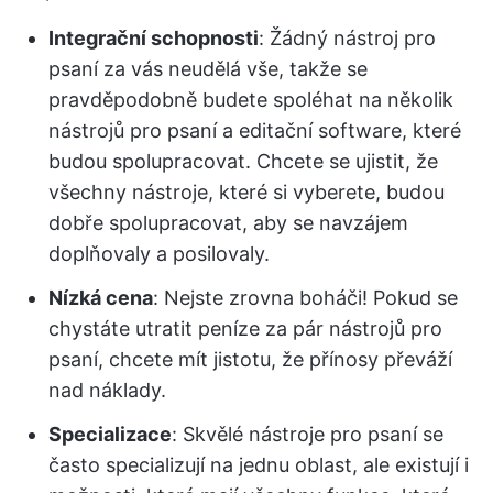
Integrační schopnosti
: Žádný nástroj pro
psaní za vás neudělá vše, takže se
pravděpodobně budete spoléhat na několik
nástrojů pro psaní a editační software, které
budou spolupracovat. Chcete se ujistit, že
všechny nástroje, které si vyberete, budou
dobře spolupracovat, aby se navzájem
doplňovaly a posilovaly.
Nízká cena
: Nejste zrovna boháči! Pokud se
chystáte utratit peníze za pár nástrojů pro
psaní, chcete mít jistotu, že přínosy převáží
nad náklady.
Specializace
: Skvělé nástroje pro psaní se
často specializují na jednu oblast, ale existují i