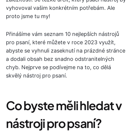
vyhovoval vašim konkrétním potřebám. Ale
proto jsme tu my!
Přinášíme vám seznam 10 nejlepších nástrojů
pro psaní, které můžete v roce 2023 využít,
abyste se vyhnuli zaseknutí na prázdné stránce
a dodali obsah bez snadno odstranitelných
chyb. Nejprve se podívejme na to, co dělá
skvělý nástroj pro psaní.
Co byste měli hledat v
nástroji pro psaní?