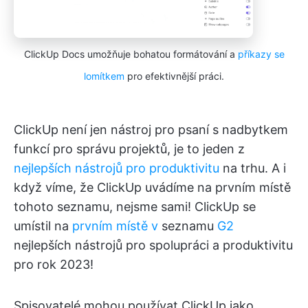
ClickUp Docs umožňuje bohatou formátování a
příkazy se
lomítkem
pro efektivnější práci.
ClickUp není jen nástroj pro psaní s nadbytkem
funkcí pro správu projektů, je to jeden z
nejlepších nástrojů pro produktivitu
na trhu. A i
když víme, že ClickUp uvádíme na prvním místě
tohoto seznamu, nejsme sami! ClickUp se
umístil na
prvním místě v
seznamu
G2
nejlepších nástrojů pro spolupráci a produktivitu
pro rok 2023!
Spisovatelé mohou používat ClickUp jako