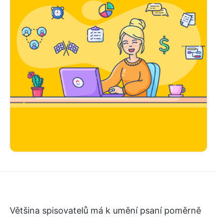
Většina spisovatelů má k umění psaní poměrně